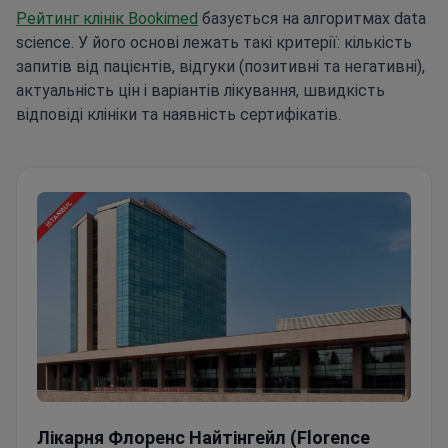
Рейтинг клінік Bookimed
базується на алгоритмах data
science. У його основі лежать такі критерії: кількість
запитів від пацієнтів, відгуки (позитивні та негативні),
актуальність цін і варіантів лікування, швидкість
відповіді клініки та наявність сертифікатів.
Лікарня Флоренс Найтінгейл (Florence Nightingale)
Лікарня Флоренс Найтінгейл (Florence