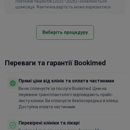
платежів пацієнтів (2025–2026) і оновлюються
щомісяця. Фактична вартість може варіюватися.
Виберіть процедуру
Переваги та гарантії Bookimed
Прямі ціни від клінік та оплата частинами
Ви не сплачуєте за послуги Bookimed. Ціни на
лікування трансплантології відповідають прайс-
листу клініки. Ви сплачуєте безпосередньо в клініці.
Доступна оплата частинами.
Перевірені клініки та лікарі