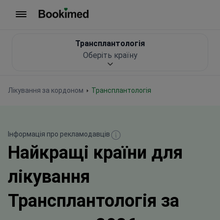
На головну сторінку
Трансплантологія
Оберіть країну
Лікування за кордоном
Трансплантологія
Інформація про рекламодавців
Найкращі країни для
лікування
Трансплантологія за