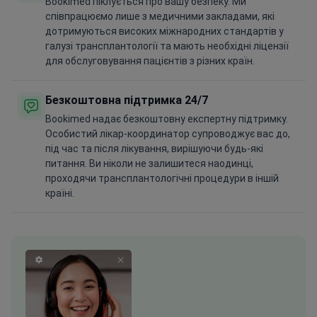
Bookimed піклується про вашу безпеку. Ми
співпрацюємо лише з медичними закладами, які
дотримуються високих міжнародних стандартів у
галузі трансплантології та мають необхідні ліцензії
для обслуговування пацієнтів з різних країн.
Безкоштовна підтримка 24/7
Bookimed надає безкоштовну експертну підтримку.
Особистий лікар-координатор супроводжує вас до,
під час та після лікування, вирішуючи будь-які
питання. Ви ніколи не залишитеся наодинці,
проходячи трансплантологічні процедури в іншій
країні.