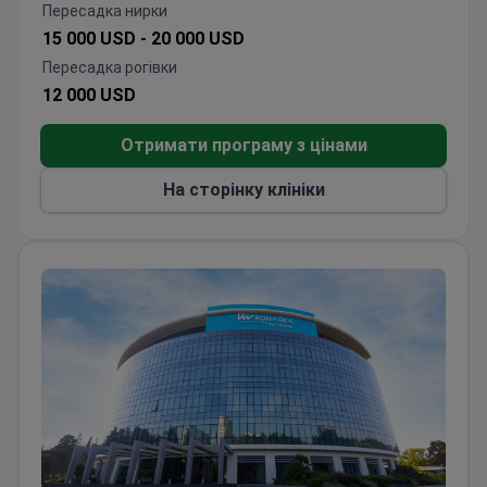
Роботизована хірургія трансплантації
Пересадка нирки
доступна для відповідних пацієнтів
15 000 USD -
20 000 USD
Пересадка рогівки
12 000 USD
Отримати програму з цінами
На сторінку клініки