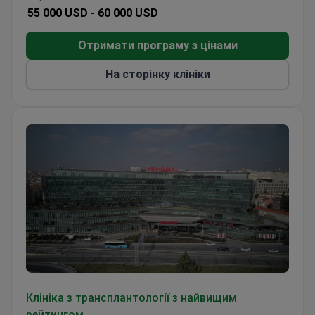
Доступний мультидисциплінарний догляд
55 000 USD -
60 000 USD
після трансплантації
Отримати програму з цінами
На сторінку клініки
Клініка Меморіал Бахчеліевлер
Клініка з трансплантології з найвищим
рейтингом