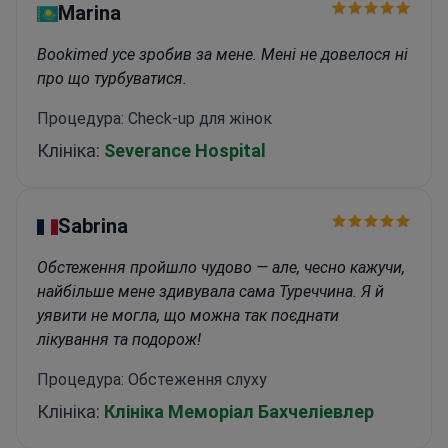
про що турбуватися.
Процедура: Check-up для жінок
Клініка:
Severance Hospital
Sabrina
Обстеження пройшло чудово — але, чесно кажучи,
найбільше мене здивувала сама Туреччина. Я й
уявити не могла, що можна так поєднати
лікування та подорож!
Процедура: Обстеження слуху
Клініка:
Клініка Меморіал Бахчеліевлер
Усі статті