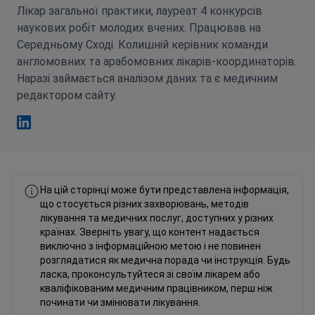
Середньому Сході. Колишній керівник команди
англомовних та арабомовних лікарів-координаторів.
Наразі займається аналізом даних та є медичним
редактором сайту.
Фахад Мавлюд Linkedin
На цій сторінці може бути представлена інформація,
що стосується різних захворювань, методів
лікування та медичних послуг, доступних у різних
країнах. Зверніть увагу, що контент надається
виключно з інформаційною метою і не повинен
розглядатися як медична порада чи інструкція. Будь
ласка, проконсультуйтеся зі своїм лікарем або
кваліфікованим медичним працівником, перш ніж
починати чи змінювати лікування.