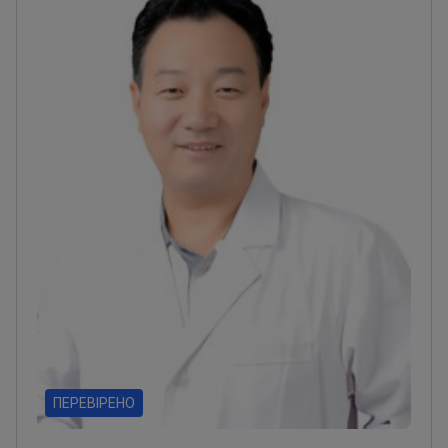
ПЕРЕВІРЕНО
Sun Guangxi
16 років досвіду