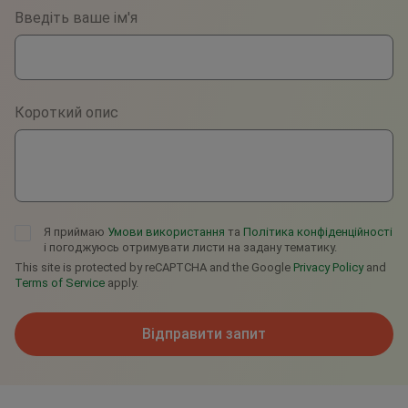
Viber
Короткий опис
Telegram
Я приймаю
Умови використання
та
Політика конфіденційності
і погоджуюсь отримувати листи на задану тематику.
This site is protected by reCAPTCHA and the Google
Privacy Policy
and
Terms of Service
apply.
Відправити запит