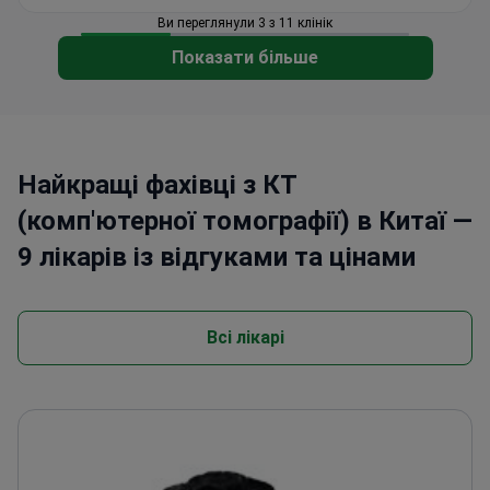
Найкращі фахівці з КТ
(комп'ютерної томографії) в Китаї —
9 лікарів із відгуками та цінами
Всі лікарі