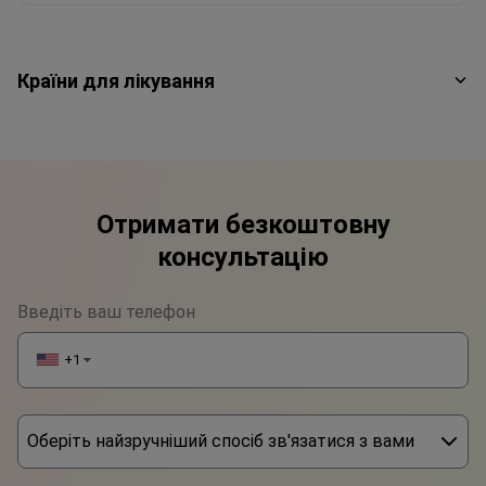
Країни для лікування
Отримати безкоштовну
консультацію
Введіть ваш телефон
+1
▼
Оберіть найзручніший спосіб зв'язатися з вами
Phone
Введіть ваше ім'я
WhatsApp