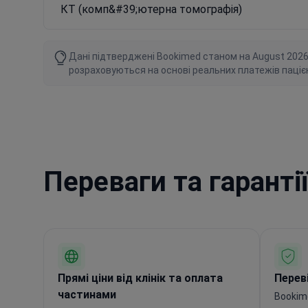
КТ (комп&#39;ютерна томографія)
Дані підтверджені Bookimed станом на August 2026 ро
розраховуються на основі реальних платежів паціє
Переваги та гаранті
Прямі ціни від клінік та оплата
Переві
частинами
Bookim