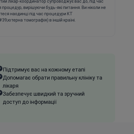
тий лікар-координатор супроводжує вас до, під час
я процедур, вирішуючи будь-які питання. Ви ніколи не
теся наодинці під час процедури КТ
39;ютерна томографія) в іншій країні.
Підтримує вас на кожному етапі
Допомагає обрати правильну клініку та
лікаря
Забезпечує швидкий та зручний
доступ до інформації