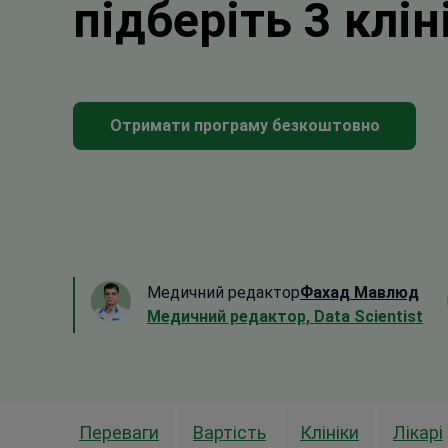
підберіть 3 клін
Отримати програму безкоштовно
Медичний редактор
Фахад Мавлюд
Медичний редактор, Data Scientist
Переваги
Вартість
Клініки
Лікарі