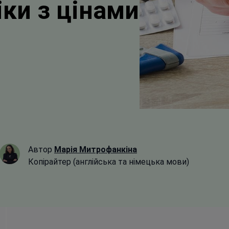
іки з цінами
Автор
Марія Митрофанкіна
Копірайтер (англійська та німецька мови)