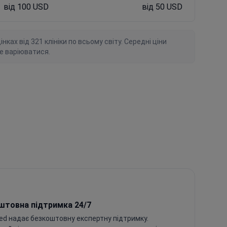
від 100 USD
від 50 USD
ках від 321 клініки по всьому світу. Середні ціни
е варіюватися.
штовна підтримка 24/7
ed надає безкоштовну експертну підтримку.