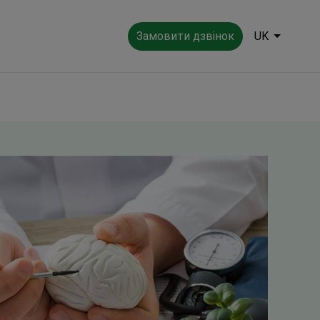
Замовити дзвінок
UK