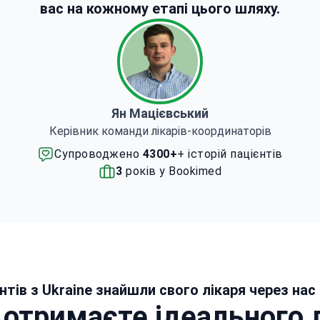
вас на кожному етапі цього шляху.
Ян Мацієвський
Керівник команди лікарів-координаторів
Супроводжено
4300+
+ історій пацієнтів
3
років у Bookimed
нтів з Ukraine знайшли свого лікаря через нас
 отримаєте ідеального 