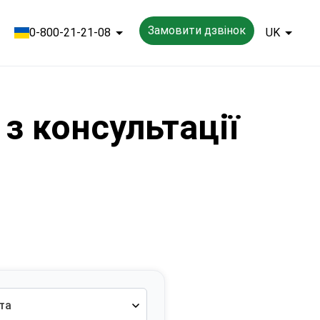
Замовити дзвінок
0-800-21-21-08
UK
з консультації
ста