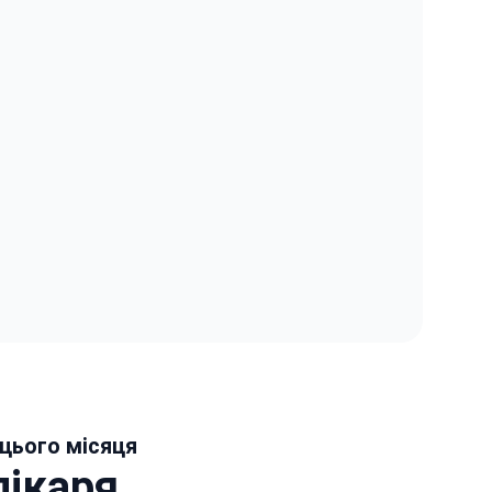
 цього місяця
лікаря