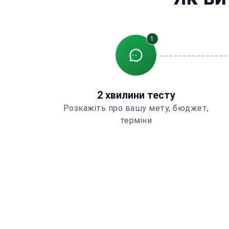
1
2 хвилини тесту
Розкажіть про вашу мету, бюджет,
терміни