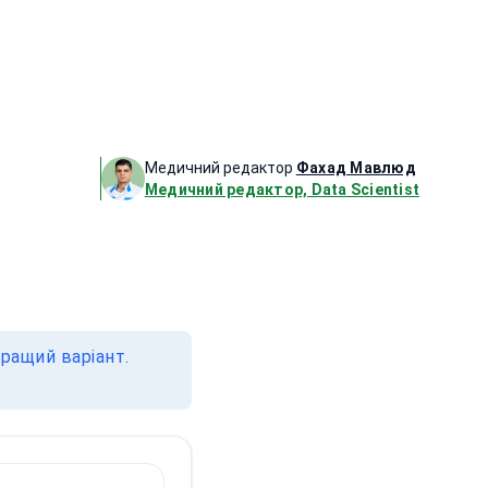
Медичний редактор
Фахад Мавлюд
Медичний редактор, Data Scientist
ращий варіант.