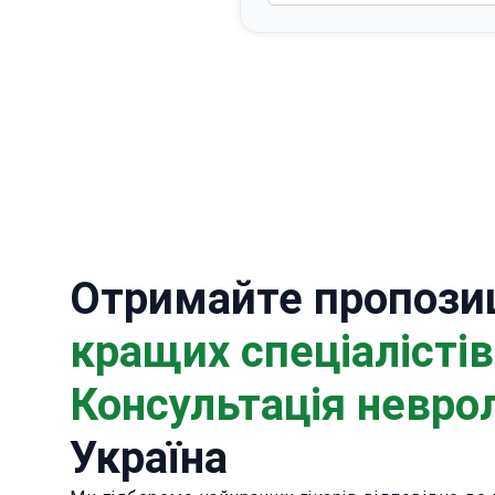
Отримайте пропозиц
кращих спеціалістів
Консультація невро
Україна