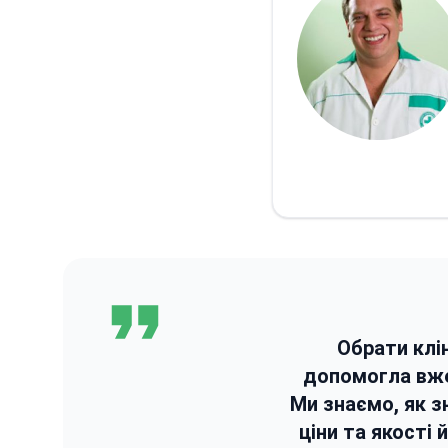
Обрати клі
допомогла вж
Ми знаємо, як з
ціни та якості 