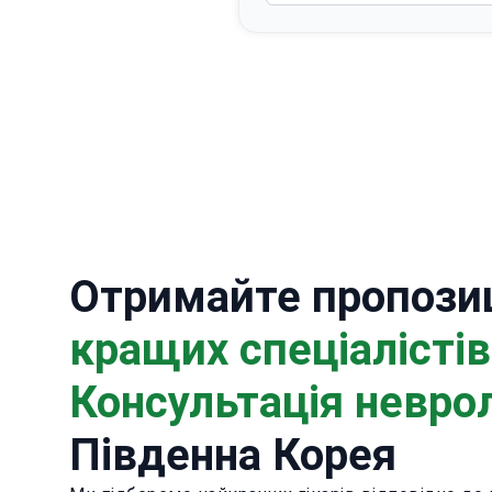
Отримайте пропозиц
кращих спеціалістів
Консультація невро
Південна Корея