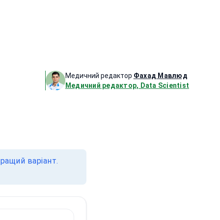
Медичний редактор
Фахад Мавлюд
Медичний редактор, Data Scientist
ращий варіант.