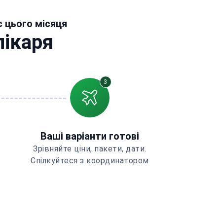
с цього місяця
лікаря
3
Ваші варіанти готові
Зрівняйте ціни, пакети, дати.
Спілкуйтеся з координатором