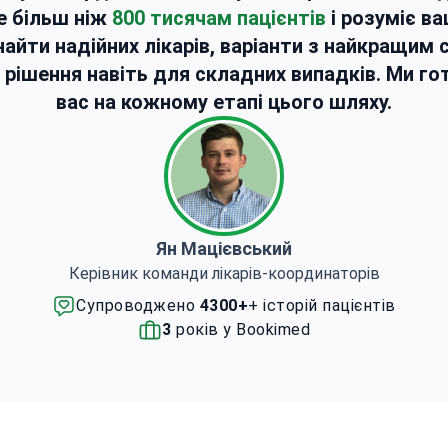
е більш ніж
800 тисячам пацієнтів
і розуміє в
найти надійних лікарів, варіанти з найкращим
й рішення навіть для складних випадків. Ми г
вас на кожному етапі цього шляху.
Ян Мацієвський
Керівник команди лікарів-координаторів
Супроводжено
4300+
+ історій пацієнтів
3
років у Bookimed