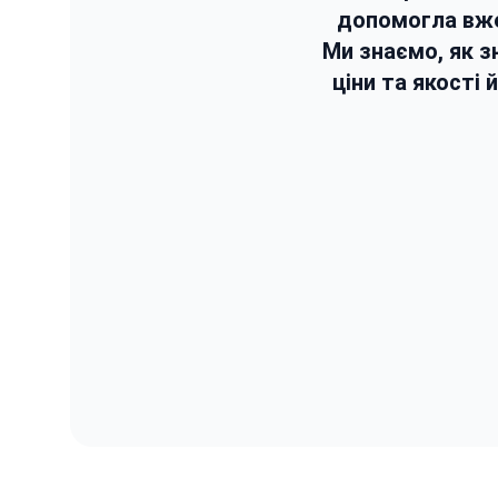
допомогла вж
Ми знаємо, як з
ціни та якості 