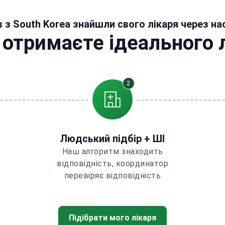
в з South Korea знайшли свого лікаря через на
 отримаєте ідеального 
2
Людський підбір + ШІ
Наш алгоритм знаходить
відповідність, координатор
перевіряє відповідність
Підібрати мого лікаря