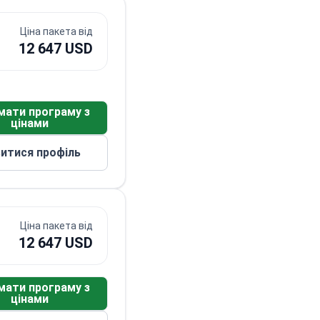
Ціна пакета від
12 647 USD
мати програму з
цінами
итися профіль
Ціна пакета від
12 647 USD
мати програму з
цінами