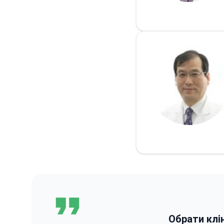
Обрати клі