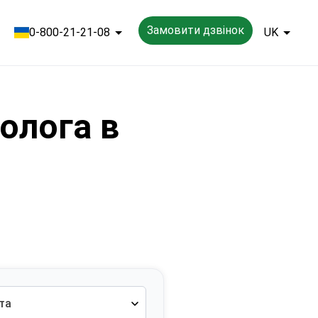
Замовити дзвінок
0-800-21-21-08
UK
ролога в
ста