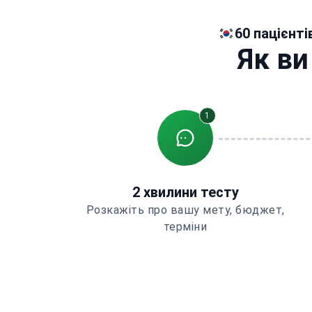
60 пацієнті
Як ви
1
2 хвилини тесту
Розкажіть про вашу мету, бюджет,
терміни