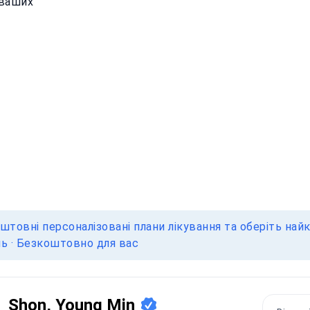
 ваших
товні персоналізовані плани лікування та оберіть найк
нь · Безкоштовно для вас
Shon, Young Min