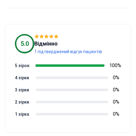
5.0
Відмінно
1 підтверджений відгук пацієнтів
100%
5 зірок
0%
4 зірки
0%
3 зірки
0%
2 зірки
0%
1 зірка