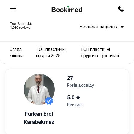
На головну сторінку
Перед
Безпека пацієнта
Огляд
ТОП пластичні
ТОП пластичні
клініки
хірурги 2025
хірурги в Туреччині
27
років досвіду
5.0
Рейтинг
Furkan Erol
Karabekmez