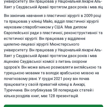
університету. Він працював у Національній лікарні Аль-
Хаят у Саудівській Аравії протягом двох років і мав ліц
Він закінчив навчання з пластичної хірургії в 2009 році
та працював у клініці Майо, відділ пластичної хірургії
науковим співробітником у США. Мав диплом
Європейської ради з пластичної, реконструктивної та
естетичної хірургії. Він працював у відділенні
щелепно-лицевої хірургії Мюнстерського
університету. Він працював у Національній лікарні Аль-
Хаят у Саудівській Аравії протягом двох років і мав
ліцензію Саудівської комісії з питань охорони
здоров’я. Він може вільно розмовляти англійською та
турецькою мовами та володіє арабською мовою на
початковому рівні. У грудні 2021 року він почав
працювати у своїй приватній клініці в Анкарі,
Туреччина. Він опублікував 58 попередніх статей і
кілька розділів книг, має 128 презентацій.