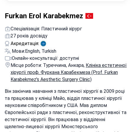
Furkan Erol Karabekmez
Спеціалізація: Пластичний хірург
27 років досвіду
Акредитація:
Мови:
English, Turkish
Онлайн-консультації: доступні
Місце роботи: Туреччина, Анкара,
Клініка естетичної
хірургії проф. Фуркана Карабекмеза (Prof. Furkan
Karabekmez's Aesthetic Surgery Clinic)
Він закінчив навчання з пластичної хірургії в 2009 році
та працював у клініці Майо, відділ пластичної хірургії
науковим співробітником у США. Мав диплом
Європейської ради з пластичної, реконструктивної та
естетичної хірургії. Він працював у відділенні
щелепно-лицевої хірургії Мюнстерського