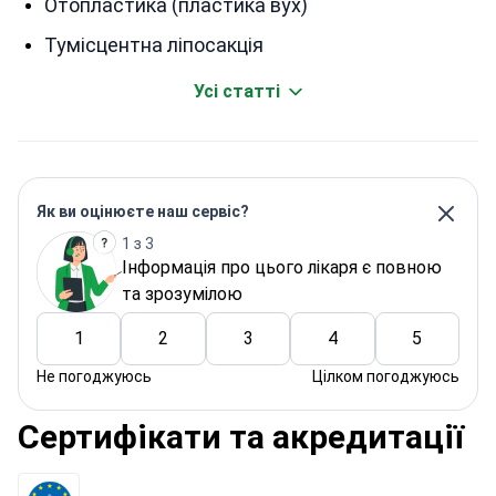
Отопластика (пластика вух)
Тумісцентна ліпосакція
Усі статті
Як ви оцінюєте наш сервіс?
1 з 3
Інформація про цього лікаря є повною
та зрозумілою
1
2
3
4
5
Не погоджуюсь
Цілком погоджуюсь
Сертифікати та акредитації