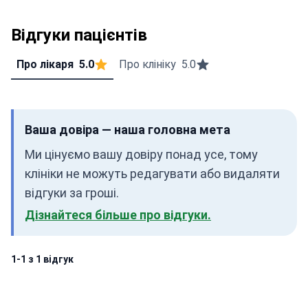
Відгуки пацієнтів
Про лікаря
5.0
Про клініку
5.0
Ваша довіра — наша головна мета
Ми цінуємо вашу довіру понад усе, тому
клініки не можуть редагувати або видаляти
відгуки за гроші.
Дізнайтеся більше про відгуки.
1-1 з 1 відгук