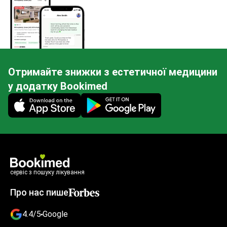
Отримайте знижки з естетичної медицини
у додатку Bookimed
Mobile app illustration
сервіс з пошуку лікування
Про нас пише
4.4/5
Google