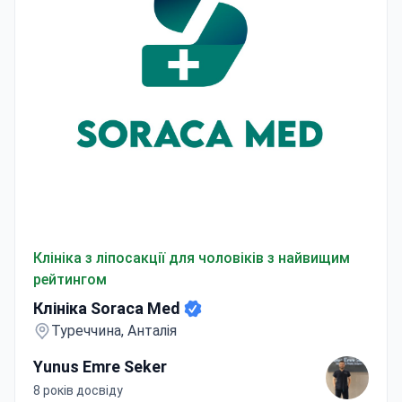
Клініка Soraca Med
Клініка з ліпосакції для чоловіків з найвищим
рейтингом
Клініка Soraca Med
Туреччина, Анталія
Yunus Emre Seker
8 років досвіду