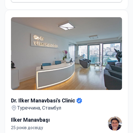
Dr. Ilker Manavbasi's Clinic
Dr. Ilker Manavbasi's Clinic
Туреччина, Стамбул
Ilker Manavbaşı
25 років досвіду