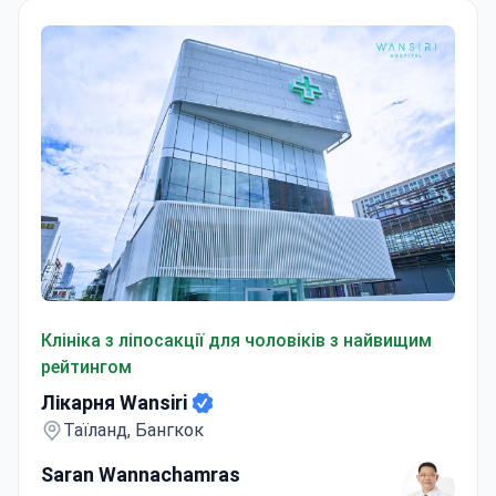
Лікарня Wansiri
Клініка з ліпосакції для чоловіків з найвищим
рейтингом
Лікарня Wansiri
Таїланд, Бангкок
Saran Wannachamras