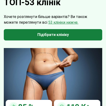
ТОП-53 клінік
Хочете розглянути більше варіантів?
Ви також
можете переглянути всі
53 клініки нижче.
Підібрати клініку