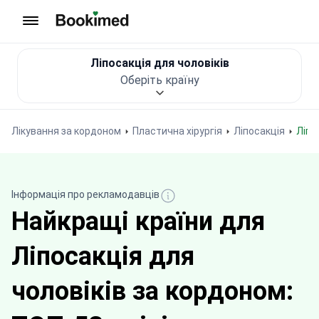
На головну сторінку
Ліпосакція для чоловіків
Оберіть країну
Лікування за кордоном
Пластична хірургія
Ліпосакція
Ліп
Інформація про рекламодавців
Найкращі країни для
Ліпосакція для
чоловіків за кордоном: