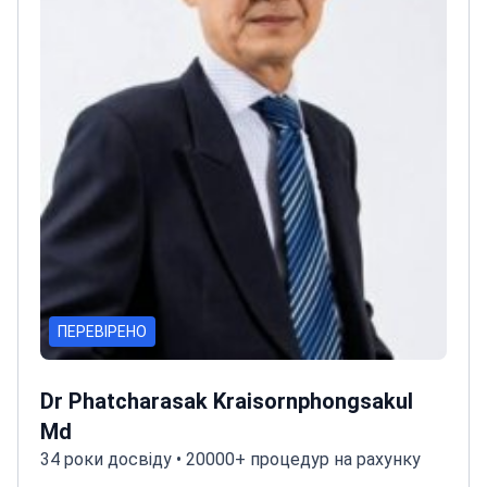
ПЕРЕВІРЕНО
Dr Phatcharasak Kraisornphongsakul
Md
34 роки досвіду • 20000+ процедур на рахунку