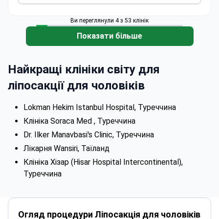
Ви переглянули 4 з 53 клінік
Показати більше
Найкращі клініки світу для
ліпосакції для чоловіків
Lokman Hekim Istanbul Hospital, Туреччина
Клініка Soraca Med , Туреччина
Dr. Ilker Manavbasi's Clinic, Туреччина
Лікарня Wansiri, Таїланд
Клініка Хізар (Hisar Hospital Intercontinental),
Туреччина
Огляд процедури Ліпосакція для чоловіків