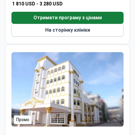
1 810 USD -
3 280 USD
Отримати програму з цінами
На сторінку клініки
Промо
Клініка Asia Cosmetic (Asia Cosmetic Hospital)