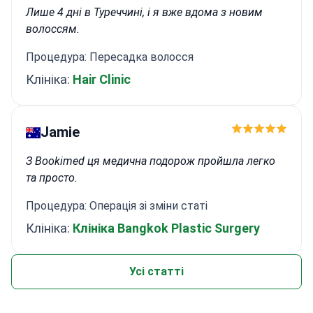
Лише 4 дні в Туреччині, і я вже вдома з новим
волоссям.
Процедура: Пересадка волосся
Клініка:
Hair Clinic
Jamie
З Bookimed ця медична подорож пройшла легко
та просто.
Процедура: Операція зі зміни статі
Клініка:
Клініка Bangkok Plastic Surgery
Усі статті