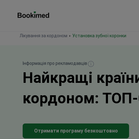
На головну сторінку
Лікування за кордоном
Установка зубної коронки
Інформація про рекламодавців
Найкращі країни
кордоном: ТОП-0
Отримати програму безкоштовно