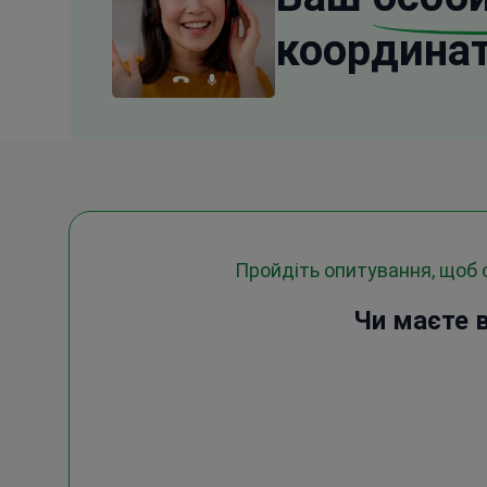
координа
Пройдіть опитування, щоб
Чи маєте в