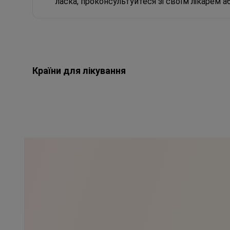
ласка, проконсультуйтеся зі своїм лікарем 
Країни для лікування