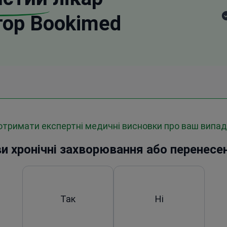
тор Bookimed
 отримати експертні медичні висновки про ваш випа
и хронічні захворювання або перенесен
Так
Ні