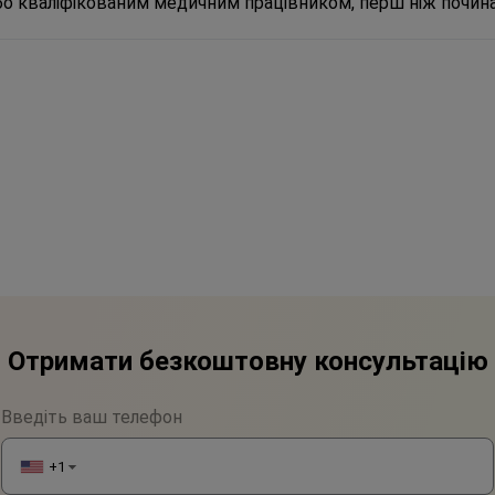
або кваліфікованим медичним працівником, перш ніж почина
Отримати безкоштовну консультацію
Введіть ваш телефон
+1
▼