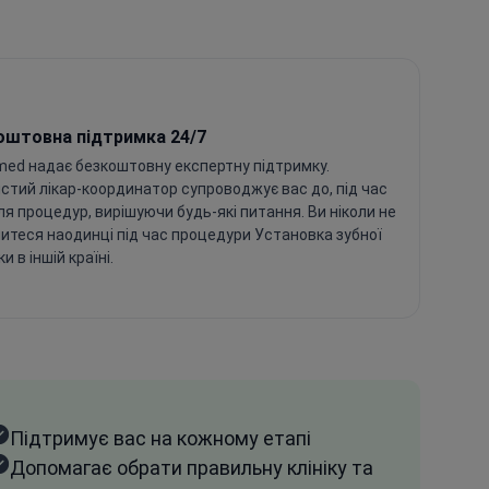
оштовна підтримка 24/7
med надає безкоштовну експертну підтримку.
стий лікар-координатор супроводжує вас до, під час
сля процедур, вирішуючи будь-які питання. Ви ніколи не
итеся наодинці під час процедури Установка зубної
и в іншій країні.
Підтримує вас на кожному етапі
Допомагає обрати правильну клініку та