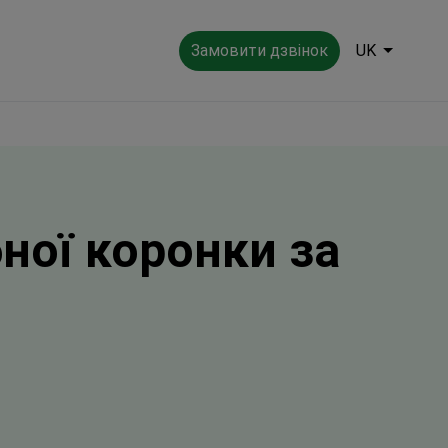
Замовити дзвінок
UK
ної коронки за