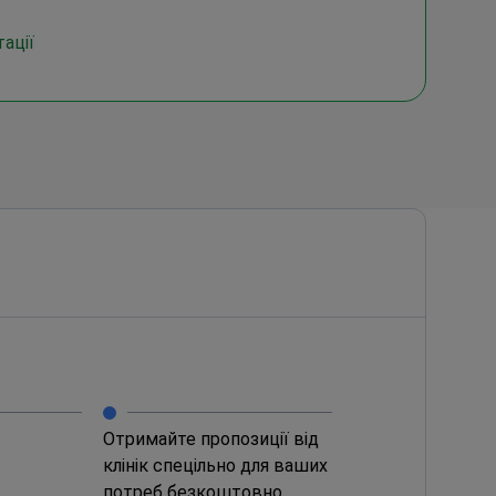
ації
Отримайте пропозиції від
клінік спецільно для ваших
потреб безкоштовно.