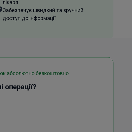
лікаря
Забезпечує швидкий та зручний
доступ до інформації
док абсолютно безкоштовно
і операції?