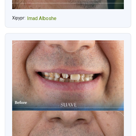
Хірург:
Imad Alboshe