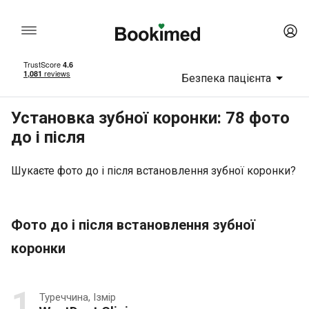
Безпека пацієнта
Установка зубної коронки: 78 фото
до і після
Шукаєте фото до і після встановлення зубної коронки?
Фото до і після встановлення зубної
коронки
1
Туреччина, Ізмір