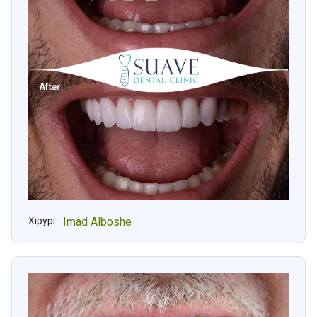
Хірург:
Imad Alboshe