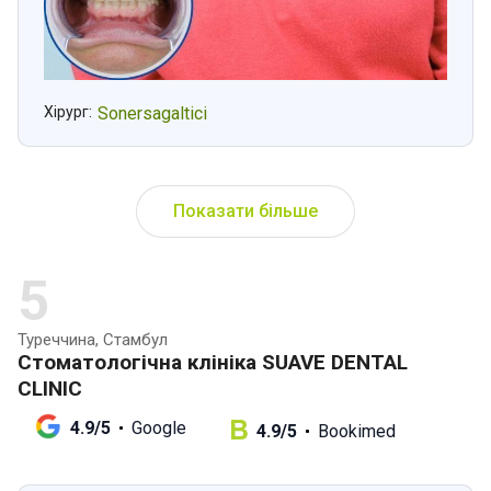
Хірург:
Sonersagaltici
Показати більше
5
Туреччина, Стамбул
Стоматологічна клініка SUAVE DENTAL
CLINIC
4.9/5
Google
4.9/5
Bookimed