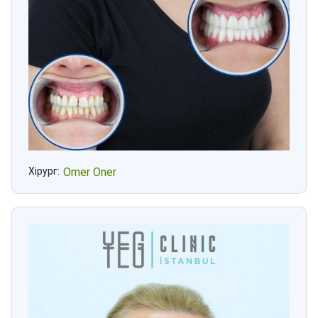
Хірург:
Omer Oner