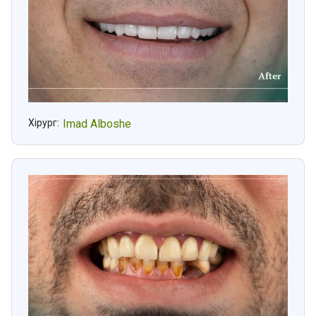
Хірург:
Imad Alboshe