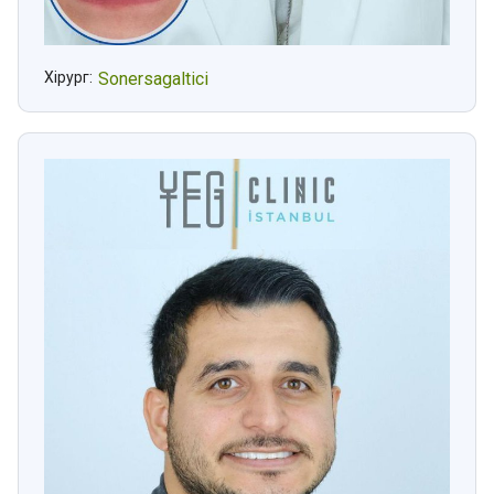
Хірург:
Sonersagaltici