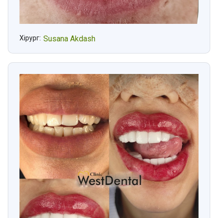
Хірург:
Susana Akdash