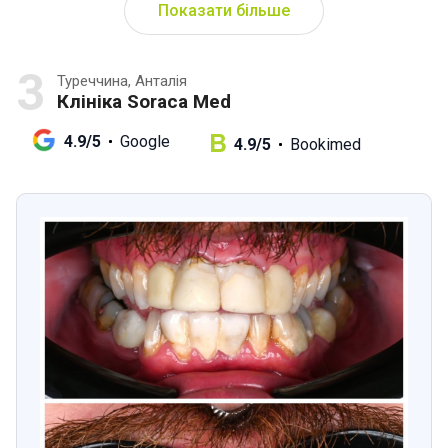
Показати більше
3
Туреччина, Анталія
Клініка Soraca Med
4.9/5
Google
4.9/5
Bookimed