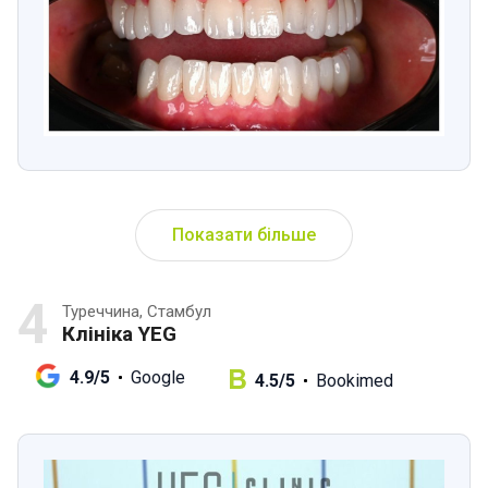
Показати більше
4
Туреччина, Стамбул
Клініка YEG
4.9/5
Google
4.5/5
Bookimed