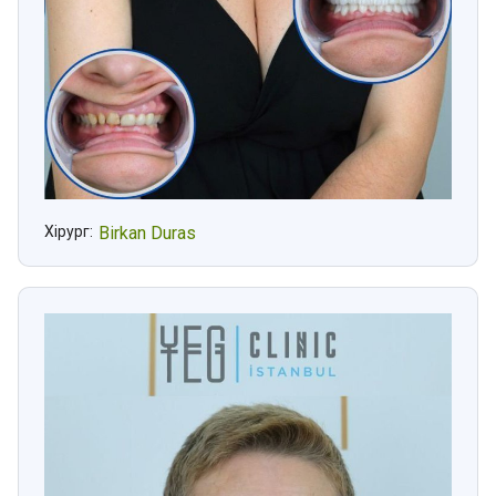
Хірург:
Birkan Duras