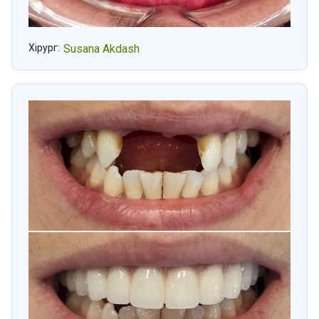
Хірург:
Susana Akdash