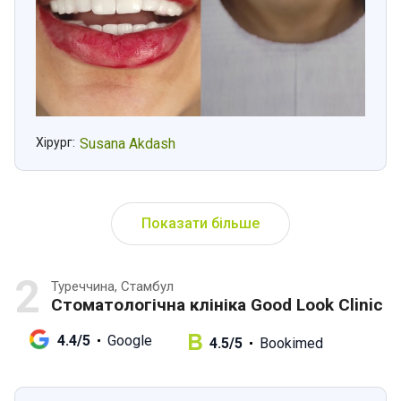
Хірург:
Susana Akdash
Показати більше
2
Туреччина, Стамбул
Стоматологічна клініка Good Look Clinic
4.4/5
Google
4.5/5
Bookimed