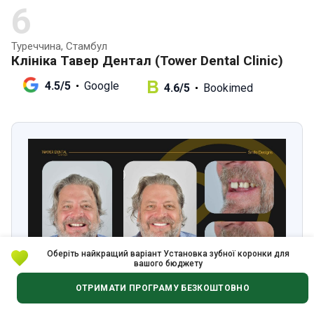
6
Туреччина, Стамбул
Клініка Тавер Дентал (Tower Dental Clinic)
4.5/5
Google
4.6/5
Bookimed
Оберіть найкращий варіант Установка зубної коронки для
вашого бюджету
ОТРИМАТИ ПРОГРАМУ БЕЗКОШТОВНО
Хірург:
Hakan Guney