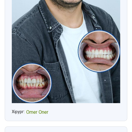
Хірург:
Omer Oner