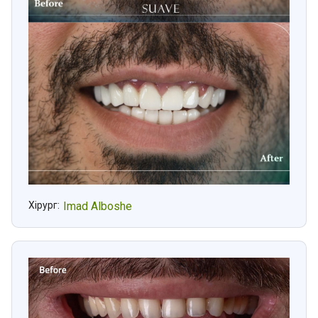
Хірург:
Imad Alboshe