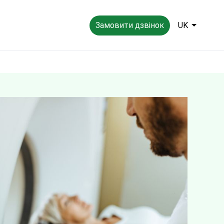
Замовити дзвінок
UK