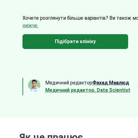
Хочете розглянути більше варіантів?
Ви також м
нижче.
Підібрати клініку
Медичний редактор
Фахад Мавлюд
Медичний редактор, Data Scientist
Як це працює