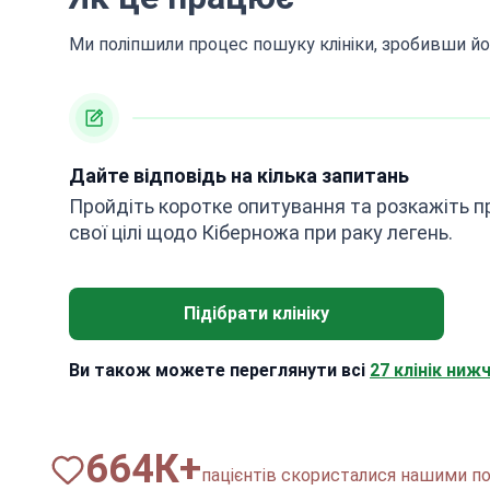
Ми поліпшили процес пошуку клініки, зробивши йо
Дайте відповідь на кілька запитань
Пройдіть коротке опитування та розкажіть п
свої цілі щодо Кіберножа при раку легень.
Підібрати клініку
Ви також можете переглянути всі
27 клінік нижч
820
К+
пацієнтів скористалися нашими по