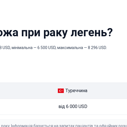
ожа при раку легень?
8 USD, мінімальна — 6 500 USD, максимальна — 8 296 USD.
Туреччина
від 6 000 USD
ку. Інформація базується на запитах пацієнтів та офіційних розцін