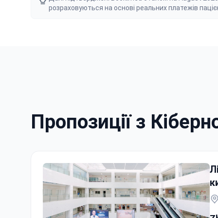
розраховуються на основі реальних платежів паціє
Пропозиції з Кіберн
Л
к