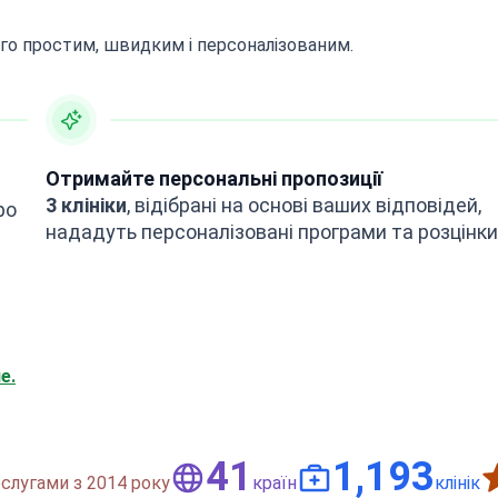
го простим, швидким і персоналізованим.
Отримайте персональні пропозиції
3 клініки
, відібрані на основі ваших відповідей,
ро
нададуть персоналізовані програми та розцінки
е.
50
1,500
слугами з 2014 року
країн
клінік