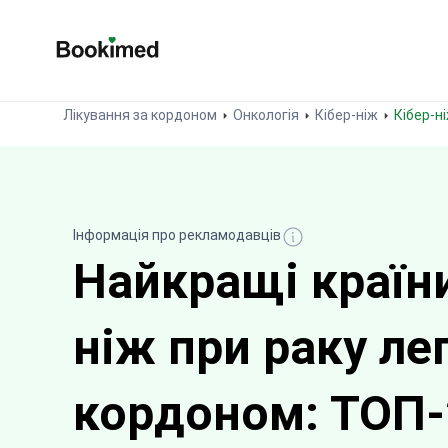
На головну сторінку
Лікування за кордоном
Онкологія
Кібер-ніж
Кібер-
Інформація про рекламодавців
Найкращі країни
ніж при раку ле
кордоном: ТОП-