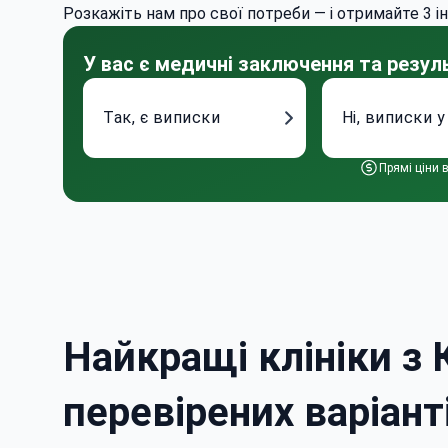
Розкажіть нам про свої потреби — і отримайте 3 інд
У вас є медичні заключення та резу
Так, є виписки
Ні, виписки у
Прямі ціни в
Найкращі клініки з 
перевірених варіант