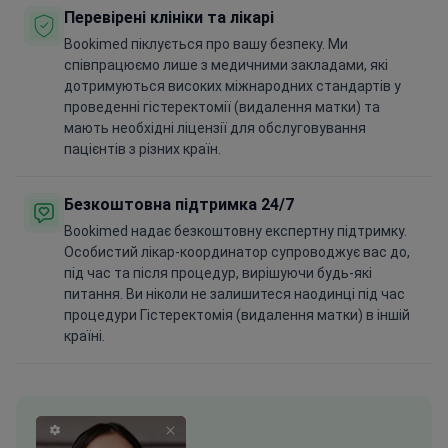
Перевірені клініки та лікарі
Bookimed піклується про вашу безпеку. Ми
співпрацюємо лише з медичними закладами, які
дотримуються високих міжнародних стандартів у
проведенні гістеректомії (видалення матки) та
мають необхідні ліцензії для обслуговування
пацієнтів з різних країн.
Безкоштовна підтримка 24/7
Bookimed надає безкоштовну експертну підтримку.
Особистий лікар-координатор супроводжує вас до,
під час та після процедур, вирішуючи будь-які
питання. Ви ніколи не залишитеся наодинці під час
процедури Гістеректомія (видалення матки) в іншій
країні.