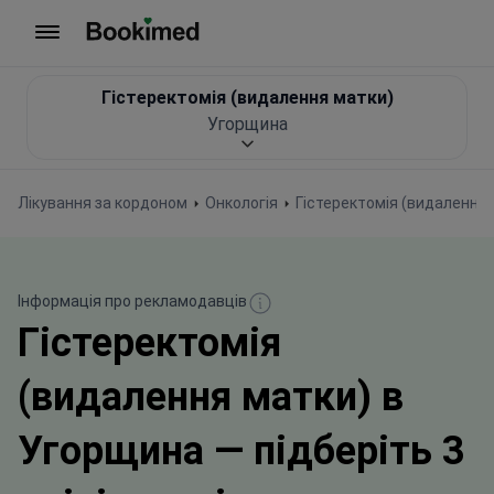
На головну сторінку
Гістеректомія (видалення матки)
Угорщина
Лікування за кордоном
Онкологія
Гістеректомія (видалення 
Інформація про рекламодавців
Гістеректомія
(видалення матки) в
Угорщина — підберіть 3