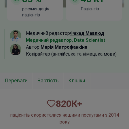
рекомендація
Пацієнтів
пацієнтів
Медичний редактор
Фахад Мавлюд
Медичний редактор, Data Scientist
Автор
Марія Митрофанкіна
Копірайтер (англійська та німецька мови)
Переваги
Вартість
Клініки
820
К+
пацієнтів скористалися нашими послугами з 2014
року