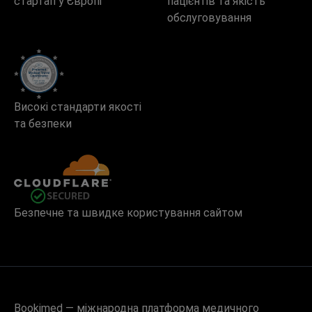
стартап у Європі
пацієнтів та якість
обслуговування
Високі стандарти якості
та безпеки
Безпечне та швидке користування сайтом
Bookimed — міжнародна платформа медичного