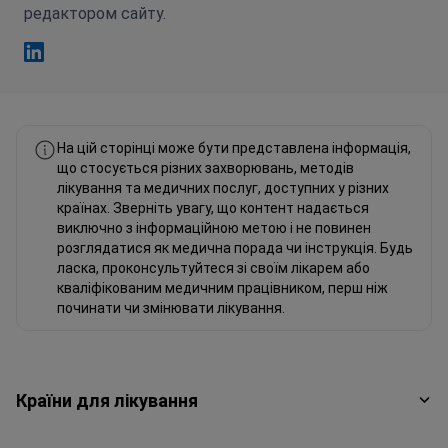
редактором сайту.
Фахад Мавлюд Linkedin
На цій сторінці може бути представлена інформація,
що стосується різних захворювань, методів
лікування та медичних послуг, доступних у різних
країнах. Зверніть увагу, що контент надається
виключно з інформаційною метою і не повинен
розглядатися як медична порада чи інструкція. Будь
ласка, проконсультуйтеся зі своїм лікарем або
кваліфікованим медичним працівником, перш ніж
починати чи змінювати лікування.
Країни для лікування