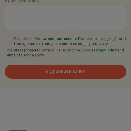
Короткий опис
Telegram
Я приймаю
Умови використання
та
Політика конфіденційності
і погоджуюсь отримувати листи на задану тематику.
This site is protected by reCAPTCHA and the Google
Privacy Policy
and
Terms of Service
apply.
Відправити запит