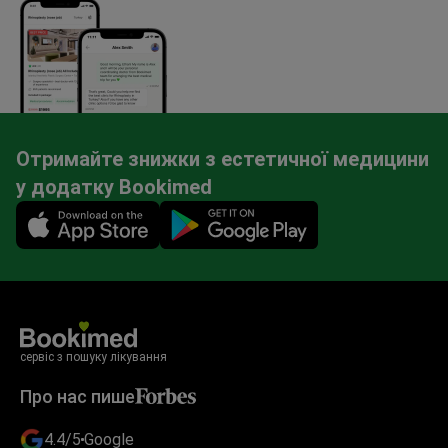
Отримайте знижки з естетичної медицини
у додатку Bookimed
Mobile app illustration
сервіс з пошуку лікування
Про нас пише
4.4/5
Google