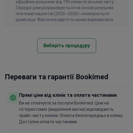
офіційних розцінках від 195 клінік по всьому світу.
Середні ціни розраховуються на основі реальних
платежів пацієнтів (2025–2026) і оновлюються
щомісяця. Фактична вартість може варіюватися.
Виберіть процедуру
Переваги та гарантії Bookimed
Прямі ціни від клінік та оплата частинами
Ви не сплачуєте за послуги Bookimed. Ціни на
гістеректомію (видалення матки) відповідають
прайс-листу клініки. Оплата безпосередньо в клініці.
Доступна оплата частинами.