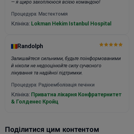
— я щиро захоплююся всією командою!
Процедура: Мастектомія
Клініка:
Lokman Hekim Istanbul Hospital
Randolph
Залишайтеся сильними, будьте поінформованими
й ніколи не недооцінюйте силу сучасного
лікування та надійної підтримки.
Процедура: Радіоемболізація печінки
Клініка:
Приватна лікарня Конфратернитет
& Голденес Кройц
Поділитися цим контентом