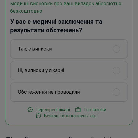
медичні висновки про ваш випадок абсолютно
безкоштовно
У вас є медичні заключення та
результати обстежень?
Так, є виписки
Ні, виписки у лікарні
Обстеження не проводили
Перевірені лікарі
Топ-клініки
Безкоштовні консультації