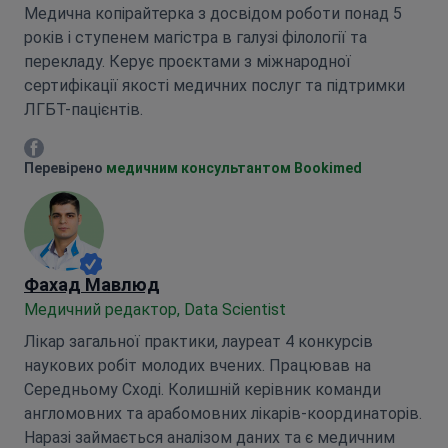
Медична копірайтерка з досвідом роботи понад 5
років і ступенем магістра в галузі філології та
перекладу. Керує проєктами з міжнародної
сертифікації якості медичних послуг та підтримки
ЛГБТ-пацієнтів.
Марія Митрофанкіна Facebook
Перевірено
медичним консультантом Bookimed
Фахад Мавлюд
Медичний редактор, Data Scientist
Лікар загальної практики, лауреат 4 конкурсів
наукових робіт молодих вчених. Працював на
Середньому Сході. Колишній керівник команди
англомовних та арабомовних лікарів-координаторів.
Наразі займається аналізом даних та є медичним