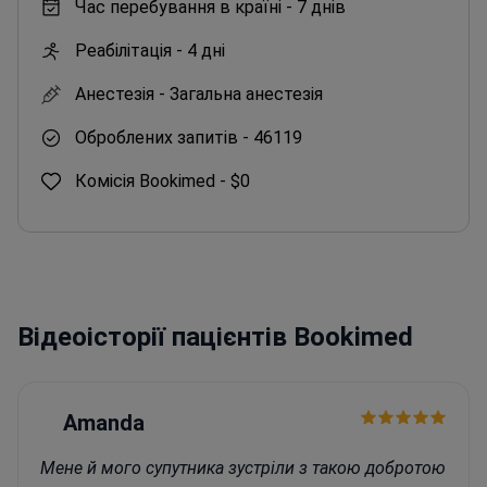
Час перебування в країні -
7 днів
Реабілітація -
4 дні
Анестезія -
Загальна анестезія
Оброблених запитів -
46119
Комісія Bookimed -
$0
Відеоісторії пацієнтів Bookimed
Amanda
Мене й мого супутника зустріли з такою добротою