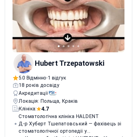
Hubert Trzepatowski
5.0 Відмінно
1 відгук
•
18 років досвіду
Акредитації
Локація: Польща, Краків
4.7
Клініка:
Стоматологічна клініка HALDENT
Д-р Хуберт Тшепатовський — фахівець зі
стоматологічної ортопедії у