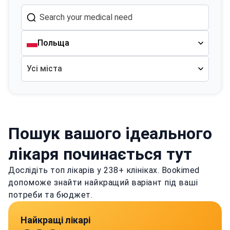
Польща
Усі міста
Пошук вашого ідеального
лікаря починається тут
Дослідіть топ лікарів у 238+ клініках. Bookimed
допоможе знайти найкращий варіант під ваші
потреби та бюджет.
Найкращі лікарі