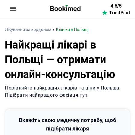
4.6/5
TrustPilot
На головну сторінку
Лікування за кордоном
Клініки в Польщі
Найкращі лікарі в
Польщі — отримати
онлайн-консультацію
Порівняйте найкращих лікарів та ціни у Польща.
Підібрати найкращого фахівця тут.
Вкажіть свою медичну потребу, щоб
підібрати лікаря