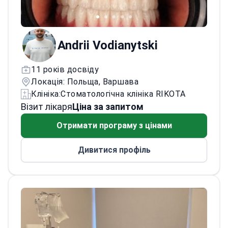
Andrii Vodianytski
11 років досвіду
Локація: Польща, Варшава
Клініка:
Стоматологічна клініка RIKOTA
Візит лікаря
Ціна за запитом
Отримати програму з цінами
Дивитися профіль