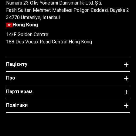
Numara 23 Ofis Yonetimi Danismanlik Ltd. Şti.
Fatih Sultan Mehmet Mahallesi Poligon Caddesi, Buyaka 2
34770 Ümraniye, Istanbul
Hong Kong
14/F Golden Centre
188 Des Voeux Road Central Hong Kong
Пацієнту
Про
Партнерам
Політики