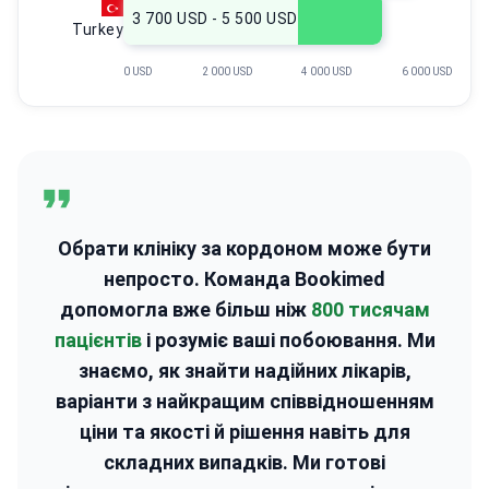
3 700 USD - 5 500 USD
Turkey
0 USD
2 000 USD
4 000 USD
6 000 USD
Обрати клініку за кордоном може бути
непросто. Команда Bookimed
допомогла вже більш ніж
800 тисячам
пацієнтів
і розуміє ваші побоювання. Ми
знаємо, як знайти надійних лікарів,
варіанти з найкращим співвідношенням
ціни та якості й рішення навіть для
складних випадків. Ми готові