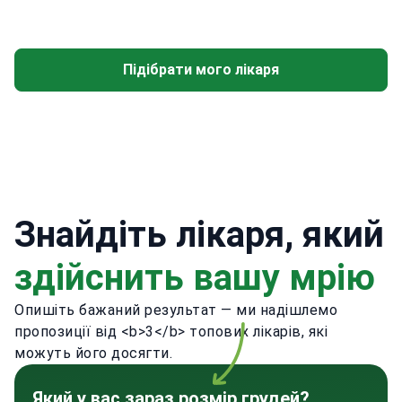
Підібрати мого лікаря
Знайдіть лікаря, який
здійснить вашу мрію
Опишіть бажаний результат — ми надішлемо
пропозиції від <b>3</b> топових лікарів, які
можуть його досягти.
Який у вас зараз розмір грудей?