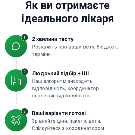
Як ви отримаєте
ідеального лікаря
1
2 хвилини тесту
Розкажіть про вашу мету, бюджет,
терміни
2
Людський підбір + ШІ
Наш алгоритм знаходить
відповідність, координатор
перевіряє відповідність
3
Ваші варіанти готові
Зрівняйте ціни, пакети, дати.
Спілкуйтеся з координатором