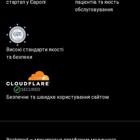
стартап у Європі
пацієнтів та якість
обслуговування
Високі стандарти якості
та безпеки
Безпечне та швидке користування сайтом
Bookimed — міжнародна платформа медичного