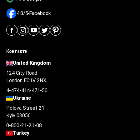
4.8/5
Facebook
Контакти
United Kingdom
124 City Road
London EC1V 2NX
4-474-414-471-50
Ukraine
Polova Street 21
Kyiv 03056
0-800-21-21-08
Turkey