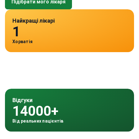
Підібрати мого лікаря
Найкращі лікарі
1
Хорватія
Відгуки
14000+
Від реальних пацієнтів