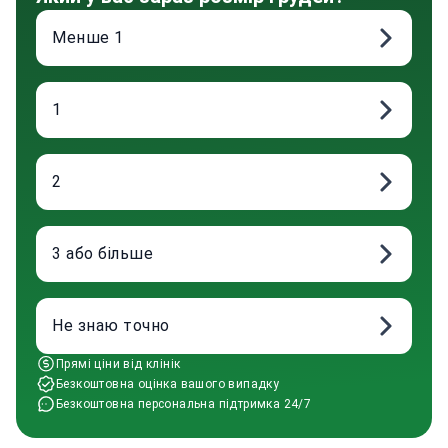
Менше 1
1
2
3 або більше
Не знаю точно
Прямі ціни від клінік
Безкоштовна оцінка вашого випадку
Безкоштовна персональна підтримка 24/7