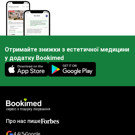
Отримайте знижки з естетичної медицини
у додатку Bookimed
Mobile app illustration
сервіс з пошуку лікування
Про нас пише
4.4/5
Google