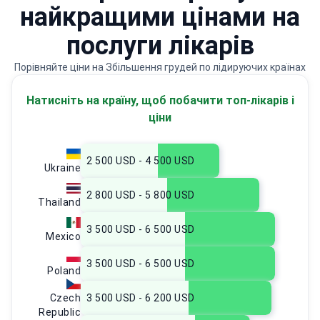
найкращими цінами на
послуги лікарів
Порівняйте ціни на Збільшення грудей по лідируючих країнах
Натисніть на країну, щоб побачити топ-лікарів і
ціни
2 500 USD - 4 500 USD
Ukraine
2 800 USD - 5 800 USD
Thailand
3 500 USD - 6 500 USD
Mexico
3 500 USD - 6 500 USD
Poland
Czech
3 500 USD - 6 200 USD
Republic