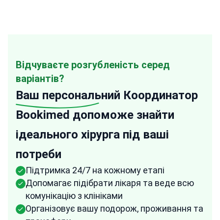
Відчуваєте розгубленість серед
варіантів?
Ваш персональний
Координатор
Bookimed допоможе знайти
ідеального хірурга під ваші
потреби
Підтримка 24/7 на кожному етапі
Допомагає підібрати лікаря та веде всю
комунікацію з клініками
Організовує вашу подорож, проживання та