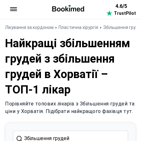
4.6/5
TrustPilot
На головну сторінку
Лікування за кордоном
Пластична хірургія
Збільшення груд
Найкращі збільшенням
грудей з збільшення
грудей в Хорватії –
ТОП-1 лікар
Порівняйте топових лікарів з Збільшення грудей та
ціни у Хорватія. Підібрати найкращого фахівця тут.