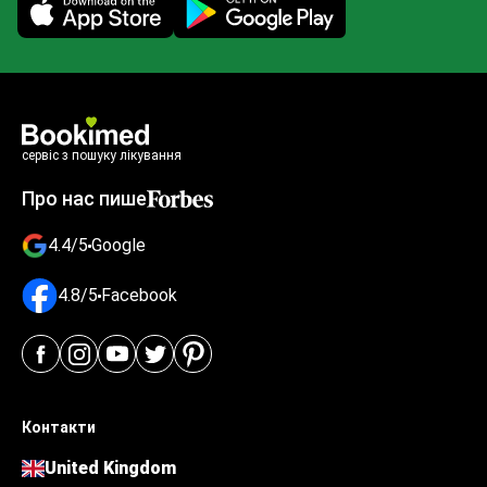
Mobile app illustration
сервіс з пошуку лікування
Про нас пише
4.4/5
Google
4.8/5
Facebook
Контакти
United Kingdom