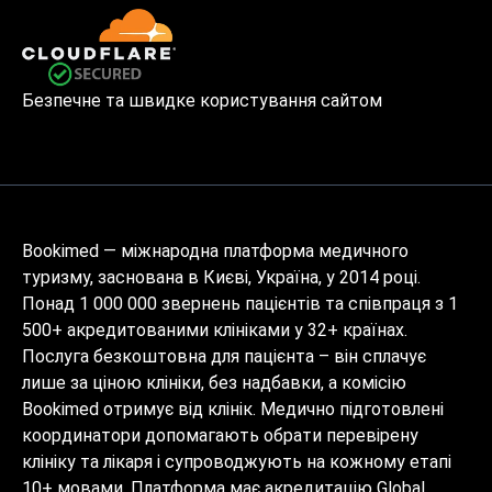
Безпечне та швидке користування сайтом
Bookimed — міжнародна платформа медичного
туризму, заснована в Києві, Україна, у 2014 році.
Понад 1 000 000 звернень пацієнтів та співпраця з 1
500+ акредитованими клініками у 32+ країнах.
Послуга безкоштовна для пацієнта – він сплачує
лише за ціною клініки, без надбавки, а комісію
Bookimed отримує від клінік. Медично підготовлені
координатори допомагають обрати перевірену
клініку та лікаря і супроводжують на кожному етапі
10+ мовами. Платформа має акредитацію Global