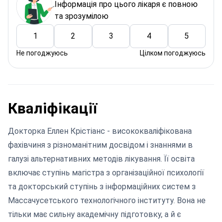
Інформація про цього лікаря є повною
та зрозумілою
1
2
3
4
5
Не погоджуюсь
Цілком погоджуюсь
Кваліфікації
Докторка Еллен Крістіанс - висококваліфікована
фахівчиня з різноманітним досвідом і знаннями в
галузі альтернативних методів лікування. Її освіта
включає ступінь магістра з організаційної психології
та докторський ступінь з інформаційних систем з
Массачусетського технологічного інституту. Вона не
тільки має сильну академічну підготовку, а й є