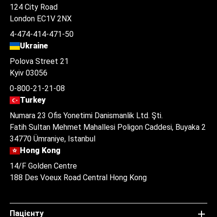
124 City Road
London EC1V 2NX
4-474-414-471-50
Ukraine
Polova Street 21
Kyiv 03056
0-800-21-21-08
Turkey
Numara 23 Ofis Yonetimi Danismanlik Ltd. Şti.
Fatih Sultan Mehmet Mahallesi Poligon Caddesi, Buyaka 2
34770 Ümraniye, Istanbul
Hong Kong
14/F Golden Centre
188 Des Voeux Road Central Hong Kong
Пацієнту