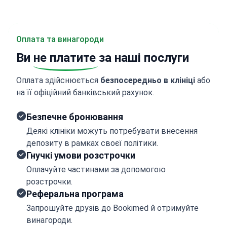
Оплата та винагороди
Ви
не платите
за наші послуги
Оплата здійснюється
безпосередньо в клініці
або
на її офіційний банківський рахунок.
Безпечне бронювання
Деякі клініки можуть потребувати внесення
депозиту в рамках своєї політики.
Гнучкі умови розстрочки
Оплачуйте частинами за допомогою
розстрочки.
Реферальна програма
Запрошуйте друзів до Bookimed й отримуйте
винагороди.