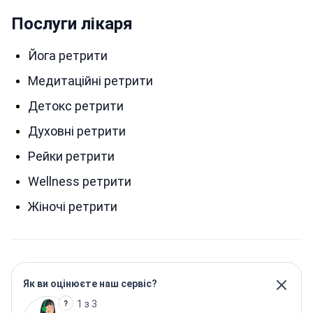
Послуги лікаря
Йога ретрити
Медитаційні ретрити
Детокс ретрити
Духовні ретрити
Рейки ретрити
Wellness ретрити
Жіночі ретрити
Як ви оцінюєте наш сервіс?
1 з 3