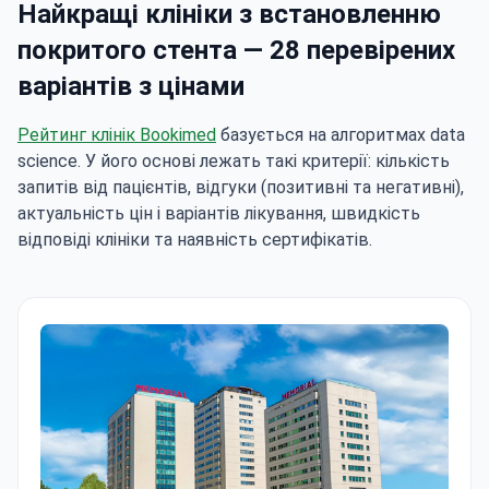
Найкращі клініки з встановленню
покритого стента — 28 перевірених
варіантів з цінами
Рейтинг клінік Bookimed
базується на алгоритмах data
science. У його основі лежать такі критерії: кількість
запитів від пацієнтів, відгуки (позитивні та негативні),
актуальність цін і варіантів лікування, швидкість
відповіді клініки та наявність сертифікатів.