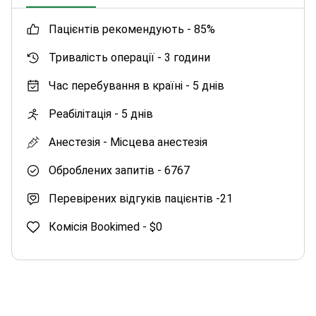
пацієнтів рекомендують -
85%
Тривалість операції -
3 години
Час перебування в країні -
5 днів
Реабілітація -
5 днів
Анестезія -
Місцева анестезія
Оброблених запитів -
6767
Перевірених відгуків пацієнтів -
21
Комісія Bookimed -
$0