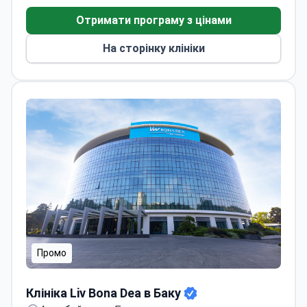
Отримати програму з цінами
На сторінку клініки
Промо
Клініка Liv Bona Dea в Баку
Клініка Liv Bona Dea в Баку