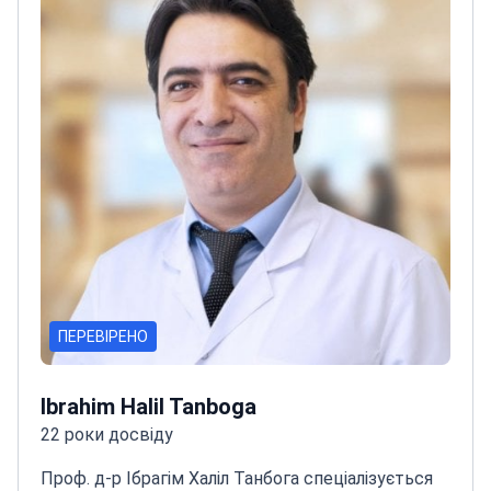
ПЕРЕВІРЕНО
Ibrahim Halil Tanboga
22 роки досвіду
Проф. д-р Ібрагім Халіл Танбога спеціалізується