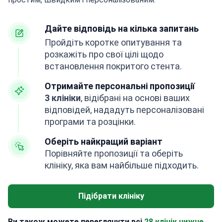
Дайте відповідь на кілька запитань
Пройдіть коротке опитування та
розкажіть про свої цілі щодо
встановлення покритого стента.
Отримайте персональні пропозиції
3 клініки
, відібрані на основі ваших
відповідей, нададуть персоналізовані
програми та розцінки.
Оберіть найкращий варіант
Порівняйте пропозиції та оберіть
клініку, яка вам найбільше підходить.
Підібрати клініку
Ви також можете переглянути всі
28 клінік нижче.