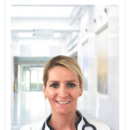
тимчасового кардіостимулятора