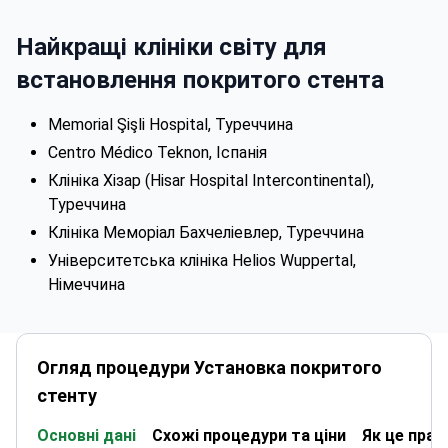
Найкращі клініки світу для
встановлення покритого стента
Memorial Şişli Hospital, Туреччина
Centro Médico Teknon, Іспанія
Клініка Хізар (Hisar Hospital Intercontinental),
Туреччина
Клініка Меморіал Бахчеліевлер, Туреччина
Університетська клініка Helios Wuppertal,
Німеччина
Огляд процедури Установка покритого
стенту
Основні дані
Схожі процедури та ціни
Як це пра