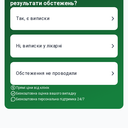
результати обстежень?
Так, є виписки
Ні, виписки у лікарні
Обстеження не проводили
Прямі ціни від клінік
Безкоштовна оцінка вашого випадку
Безкоштовна персональна підтримка 24/7