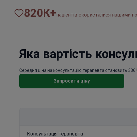
820
К+
пацієнтів скористалися нашими по
Яка вартість консул
Середня ціна на консультацію терапевта становить 336 
Запросити ціну
Консультація терапевта