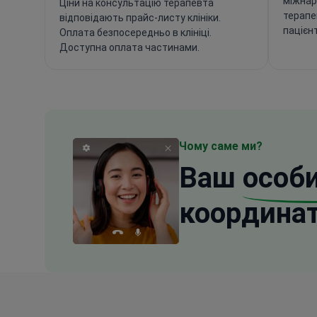
міжнар
Ціни на консультацію терапевта
терапе
відповідають прайс-листу клініки.
пацієнт
Оплата безпосередньо в клініці.
Доступна оплата частинами.
Чому саме ми?
Ваш
особ
координа