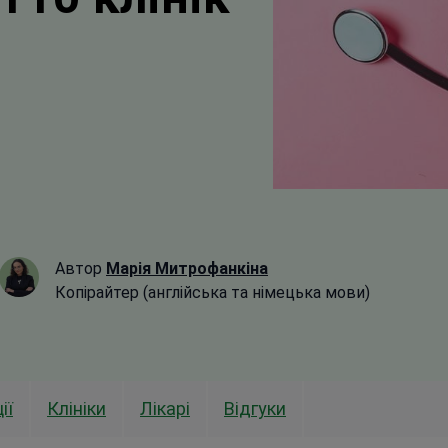
Автор
Марія Митрофанкіна
Копірайтер (англійська та німецька мови)
ії
Клініки
Лікарі
Відгуки