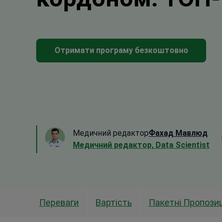
Отримати програму безкоштовно
Медичний редактор
Фахад Мавлюд
Медичний редактор, Data Scientist
Переваги
Вартість
Пакетні Пропозиц