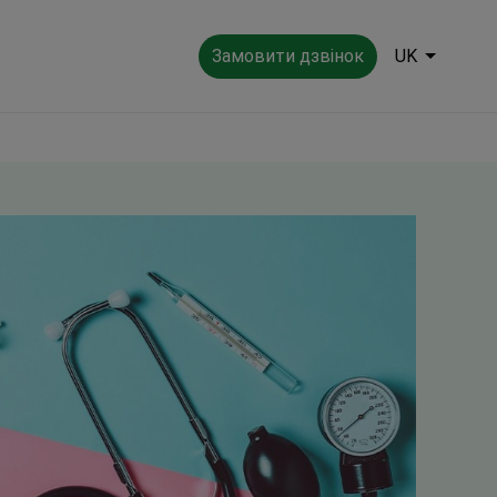
Замовити дзвінок
UK