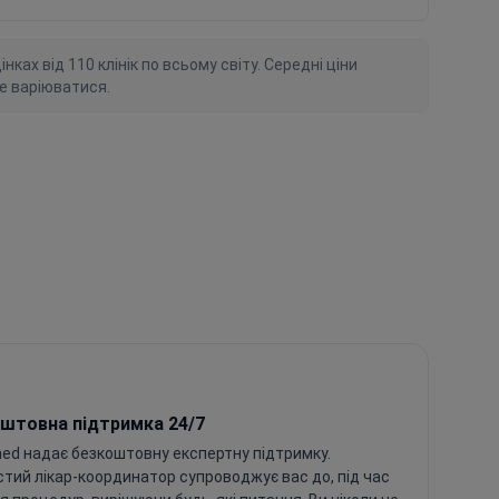
ках від 110 клінік по всьому світу. Середні ціни
е варіюватися.
штовна підтримка 24/7
ed надає безкоштовну експертну підтримку.
тий лікар-координатор супроводжує вас до, під час