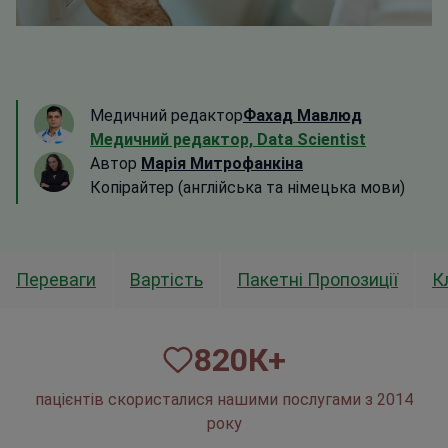
Медичний редактор
Фахад Мавлюд
Медичний редактор, Data Scientist
Автор
Марія Митрофанкіна
Копірайтер (англійська та німецька мови)
Переваги
Вартість
Пакетні Пропозиції
К
820
К+
пацієнтів скористалися нашими послугами з 2014
року