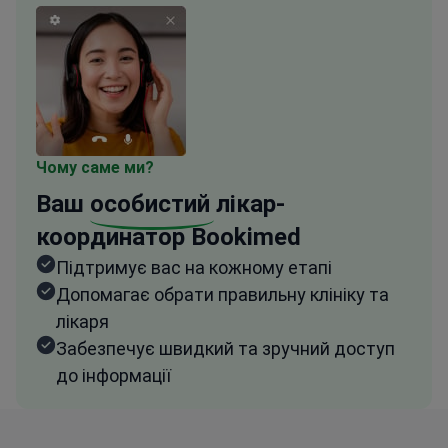
Чому саме ми?
Ваш
особистий
лікар-
координатор Bookimed
Підтримує вас на кожному етапі
Допомагає обрати правильну клініку та
лікаря
Забезпечує швидкий та зручний доступ
до інформації