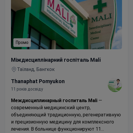
Промо
Колоноскопія
Міждисциплінарний госпіталь Mali
Таїланд, Бангкок
Thanaphat Pomyukon
11 років досвіду
Междисциплинарный госпиталь Mali
—
современный медицинский центр,
объединяющий традиционную, регенеративную
и прецизионную медицину для комплексного
лечения. В больнице функционируют 11