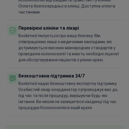
колоноскопію відповідають прайс-листу клініки.
Оплата безпосередньо в клініці. Доступна оплата
частинами.
Перевірені клініки та лікарі
Bookimed піклується про вашу безпеку. Ми
співпрацюємо лише з медичними закладами, які
дотримуються високих міжнародних стандартів у
проведенні колоноскопії та мають необхідні ліцензії
для обслуговування пацієнтів з різних країн.
Безкоштовна підтримка 24/7
Bookimed надає безкоштовну експертну підтримку.
Особистий лікар-координатор супроводжує вас до,
під час та після процедур, вирішуючи будь-які
питання. Ви ніколи не залишитеся наодинці під час
процедури Колоноскопія в іншій країні.