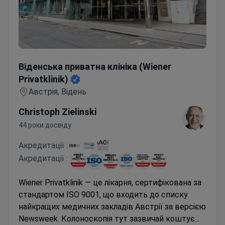
Віденська приватна клініка (Wiener Privatklinik)
Віденська приватна клініка (Wiener
Privatklinik)
Австрія, Відень
Christoph Zielinski
44 роки досвіду
Акредитації :
Акредитації :
Wiener Privatklinik — це лікарня, сертифікована за
стандартом ISO 9001, що входить до списку
найкращих медичних закладів Австрії за версією
Newsweek. Колоноскопія тут зазвичай коштує