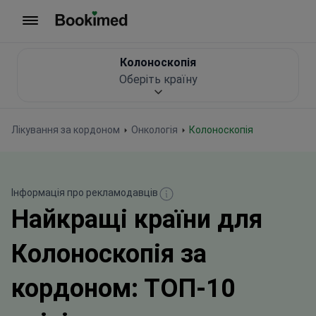
На головну сторінку
Колоноскопія
Оберіть країну
Лікування за кордоном
Онкологія
Колоноскопія
Інформація про рекламодавців
Найкращі країни для
Колоноскопія за
кордоном: ТОП-10