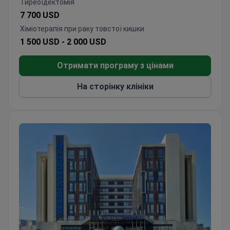
Тиреоїдектомія
7 700 USD
Хіміотерапія при раку товстої кишки
1 500 USD -
2 000 USD
Отримати програму з цінами
На сторінку клініки