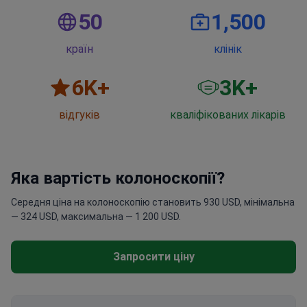
50
1,500
країн
клінік
6
K+
3
K+
відгуків
кваліфікованих лікарів
Яка вартість колоноскопії?
Середня ціна на колоноскопію становить 930 USD, мінімальна
— 324 USD, максимальна — 1 200 USD.
Запросити ціну