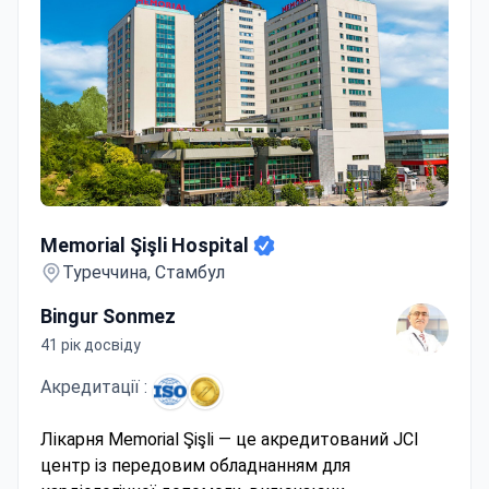
Memorial Şişli Hospital
Memorial Şişli Hospital
Туреччина, Стамбул
Bingur Sonmez
41 рік досвіду
Акредитації :
Лікарня Memorial Şişli — це акредитований JCI
центр із передовим обладнанням для