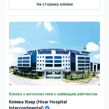
На сторінку клініки
Клініка Хізар (Hisar Hospital Intercontinental)
Клініка з ангіопластики з найвищим рейтингом
Клініка Хізар (Hisar Hospital
Intercontinental)