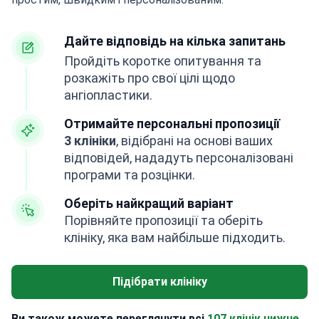
Дайте відповідь на кілька запитань
Пройдіть коротке опитування та
розкажіть про свої цілі щодо
ангіопластики.
Отримайте персональні пропозиції
3 клініки
, відібрані на основі ваших
відповідей, нададуть персоналізовані
програми та розцінки.
Оберіть найкращий варіант
Порівняйте пропозиції та оберіть
клініку, яка вам найбільше підходить.
Підібрати клініку
Ви також можете переглянути всі
107 клінік нижче.