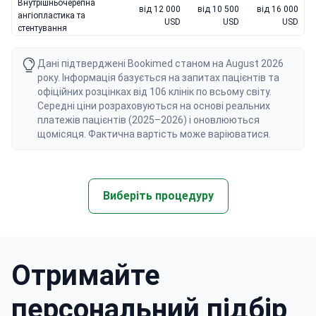
Внутрішньочерепна
від 12 000
від 10 500
від 16 000
ангіопластика та
USD
USD
USD
стентування
Дані підтверджені Bookimed станом на August 2026
року. Інформація базується на запитах пацієнтів та
офіційних розцінках від 106 клінік по всьому світу.
Середні ціни розраховуються на основі реальних
платежів пацієнтів (2025–2026) і оновлюються
щомісяця. Фактична вартість може варіюватися.
Виберіть процедуру
Отримайте
персональний підбір