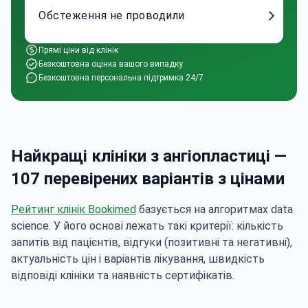
Обстеження не проводили
Прямі ціни від клінік
Безкоштовна оцінка вашого випадку
Безкоштовна персональна підтримка 24/7
Найкращі клініки з ангіопластиці —
107 перевірених варіантів з цінами
Рейтинг клінік Bookimed
базується на алгоритмах data
science. У його основі лежать такі критерії: кількість
запитів від пацієнтів, відгуки (позитивні та негативні),
актуальність цін і варіантів лікування, швидкість
відповіді клініки та наявність сертифікатів.