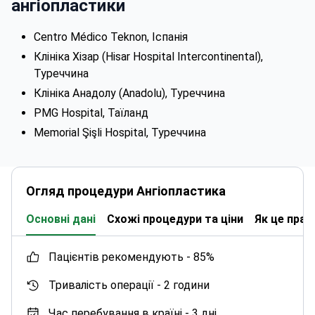
ангіопластики
Centro Médico Teknon, Іспанія
Клініка Хізар (Hisar Hospital Intercontinental),
Туреччина
Клініка Анадолу (Anadolu), Туреччина
PMG Hospital, Таїланд
Memorial Şişli Hospital, Туреччина
Огляд процедури Ангіопластика
Основні дані
Схожі процедури та ціни
Як це пра
пацієнтів рекомендують -
85%
Тривалість операції -
2 години
Час перебування в країні -
3 дні