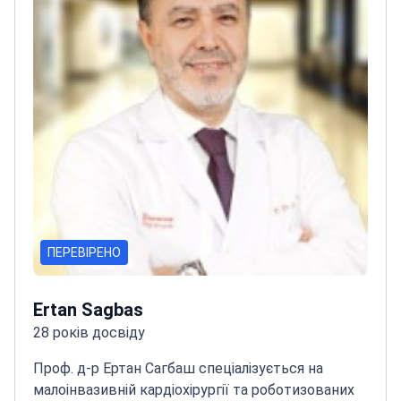
ПЕРЕВІРЕНО
Ertan Sagbas
28 років досвіду
Проф. д-р Ертан Сагбаш спеціалізується на
малоінвазивній кардіохірургії та роботизованих