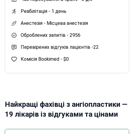
Реабілітація -
1 день
Анестезія -
Місцева анестезія
Оброблених запитів -
2956
Перевірених відгуків пацієнтів -
22
Комісія Bookimed -
$0
Найкращі фахівці з ангіопластики —
19 лікарів із відгуками та цінами