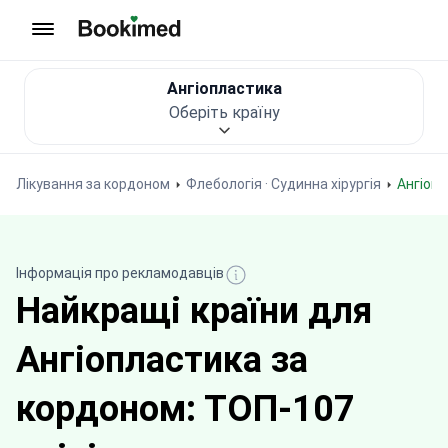
На головну сторінку
Ангіопластика
Оберіть країну
Лікування за кордоном
Флебологія · Судинна хірургія
Ангіоп
Інформація про рекламодавців
Найкращі країни для
Ангіопластика за
кордоном: ТОП-107