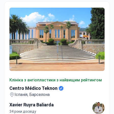
Centro Médico Teknon
Клініка з ангіопластики з найвищим рейтингом
Centro Médico Teknon
Іспанія, Барселона
Xavier Ruyra Baliarda
34 роки досвіду