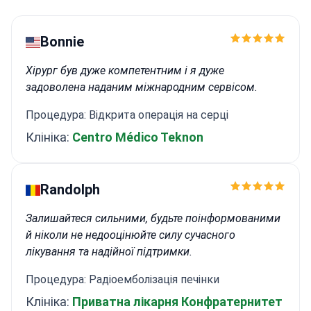
Bonnie
Хірург був дуже компетентним і я дуже
задоволена наданим міжнародним сервісом.
Процедура: Відкрита операція на серці
Клініка:
Centro Médico Teknon
Randolph
Залишайтеся сильними, будьте поінформованими
й ніколи не недооцінюйте силу сучасного
лікування та надійної підтримки.
Процедура: Радіоемболізація печінки
Клініка:
Приватна лікарня Конфратернитет