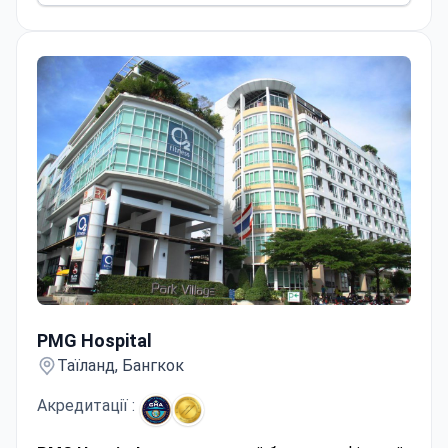
PMG Hospital
PMG Hospital
Таїланд, Бангкок
Акредитації :