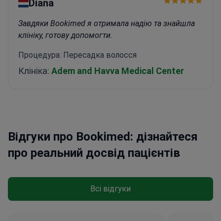
Diana
Завдяки Bookimed я отримала надію та знайшла
клініку, готову допомогти.
Процедура: Пересадка волосся
Клініка:
Adem and Havva Medical Center
Відгуки про Bookimed: дізнайтеся
про реальний досвід пацієнтів
Всі відгуки