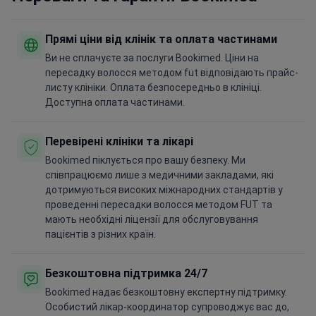
Прямі ціни від клінік та оплата частинами
Ви не сплачуєте за послуги Bookimed. Ціни на
пересадку волосся методом fut відповідають прайс-
листу клініки. Оплата безпосередньо в клініці.
Доступна оплата частинами.
Перевірені клініки та лікарі
Bookimed піклується про вашу безпеку. Ми
співпрацюємо лише з медичними закладами, які
дотримуються високих міжнародних стандартів у
проведенні пересадки волосся методом FUT та
мають необхідні ліцензії для обслуговування
пацієнтів з різних країн.
Безкоштовна підтримка 24/7
Bookimed надає безкоштовну експертну підтримку.
Особистий лікар-координатор супроводжує вас до,