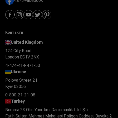
4.8/5
Facebook
Контакти
United Kingdom
124 City Road
London EC1V 2NX
4-474-414-471-50
Ukraine
Polova Street 21
Kyiv 03056
0-800-21-21-08
Turkey
Numara 23 Ofis Yonetimi Danismanlik Ltd. Şti.
Fatih Sultan Mehmet Mahallesi Poligon Caddesi, Buyaka 2