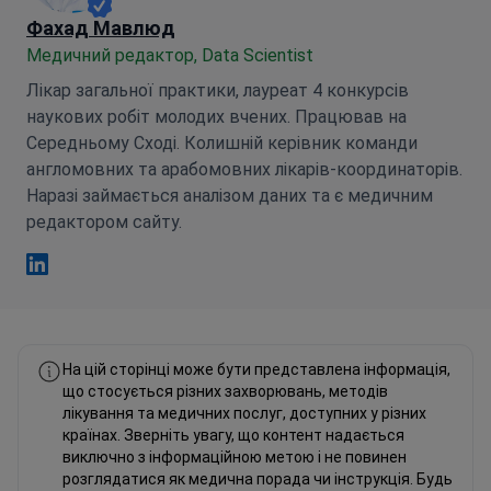
Фахад Мавлюд
Медичний редактор, Data Scientist
Лікар загальної практики, лауреат 4 конкурсів
наукових робіт молодих вчених. Працював на
Середньому Сході. Колишній керівник команди
англомовних та арабомовних лікарів-координаторів.
Наразі займається аналізом даних та є медичним
редактором сайту.
Фахад Мавлюд Linkedin
На цій сторінці може бути представлена інформація,
що стосується різних захворювань, методів
лікування та медичних послуг, доступних у різних
країнах. Зверніть увагу, що контент надається
виключно з інформаційною метою і не повинен
розглядатися як медична порада чи інструкція. Будь