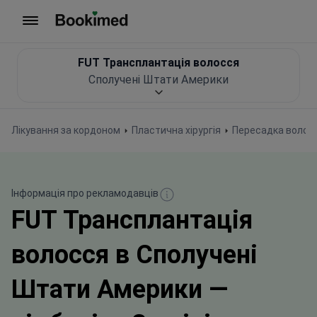
На головну сторінку
FUT Трансплантація волосся
Сполучені Штати Америки
Лікування за кордоном
Пластична хірургія
Пересадка волос
Інформація про рекламодавців
FUT Трансплантація
волосся в Сполучені
Штати Америки —