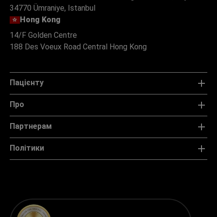
34770 Ümraniye, Istanbul
Hong Kong
14/F Golden Centre
188 Des Voeux Road Central Hong Kong
Пацієнту
Про
Партнерам
Політики