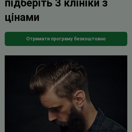
підберіть 3 клініки з
цінами
Отримати програму безкоштовно