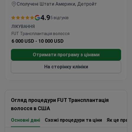
Сполучені Штати Америки, Детройт
4.9
5 відгуків
ЛІКУВАННЯ
FUT Трансплантація волосся
6 000 USD -
10 000 USD
Отримати програму з цінами
На сторінку клініки
Огляд процедури FUT Трансплантація
волосся в США
Основні дані
Схожі процедури та ціни
Як це пра