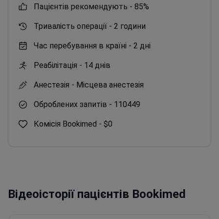
пацієнтів рекомендують -
85%
Тривалість операції -
2 години
Час перебування в країні -
2 дні
Реабілітація -
14 днів
Анестезія -
Місцева анестезія
Оброблених запитів -
110449
Комісія Bookimed -
$0
Відеоісторії пацієнтів Bookimed