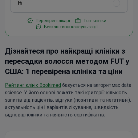
Ні
Перевірені лікарі
Топ-клініки
Безкоштовні консультації
Дізнайтеся про найкращі клініки з
пересадки волосся методом FUT у
США: 1 перевірена клініка та ціни
Рейтинг клінік Bookimed
базується на алгоритмах data
science. У його основі лежать такі критерії: кількість
запитів від пацієнтів, відгуки (позитивні та негативні),
актуальність цін і варіантів лікування, швидкість
відповіді клініки та наявність сертифікатів.