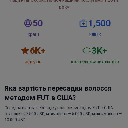
пацієнтів скористалися нашими послугами з 2014
року
50
1,500
країн
клінік
6
K+
3
K+
відгуків
кваліфікованих лікарів
Яка вартість пересадки волосся
методом FUT в США?
Середня ціна на пересадку волосся методом FUT в США
становить 7 500 USD, мінімальна — 5 000 USD, максимальна —
10 000 USD.