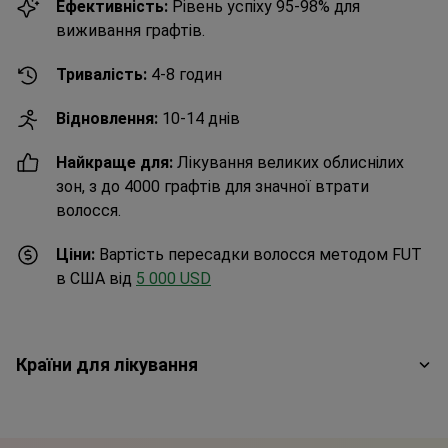
Ефективність:
Рівень успіху 95-98% для
виживання графтів.
Тривалість:
4-8 годин
Відновлення:
10-14 днів
Найкраще для:
Лікування великих облиснілих
зон, з до 4000 графтів для значної втрати
волосся.
Ціни:
Вартість пересадки волосся методом FUT
в США від
5 000 USD
Країни для лікування