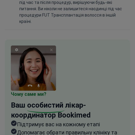
під час та після процедур, вирішуючи будь-які
питання. Ви ніколи не залишитеся наодинці під час
процедури FUT Трансплантація волосся в іншій
країні.
Чому саме ми?
Ваш
особистий
лікар-
координатор Bookimed
Підтримує вас на кожному етапі
Допомагає обрати правильну клініку та