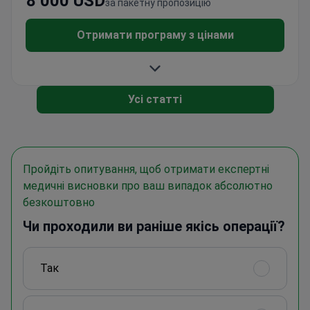
8 000 USD
за пакетну пропозицію
Отримати програму з цінами
Усі статті
Пройдіть опитування, щоб отримати експертні
медичні висновки про ваш випадок абсолютно
безкоштовно
Чи проходили ви раніше якісь операції?
Так