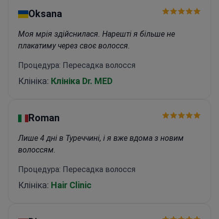
Oksana
Моя мрія здійснилася. Нарешті я більше не
плакатиму через своє волосся.
Процедура: Пересадка волосся
Клініка:
Клініка Dr. MED
Roman
Лише 4 дні в Туреччині, і я вже вдома з новим
волоссям.
Процедура: Пересадка волосся
Клініка:
Hair Clinic