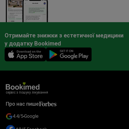
Отримайте знижки з естетичної медицини
у додатку Bookimed
Mobile app illustration
сервіс з пошуку лікування
Про нас пише
4.4/5
Google