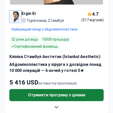
Ergin Er
4.7
(517 відгуків)
Туреччина, Стамбул
Найкращий лікар з абдомінопластики
32 роки досвіду
10000 процедур
Сертифікований фахівець
Клініка Стамбул Аестетик (İstanbul Aesthetic)
Абдомінопластика у хірурга з досвідом понад
10 000 операцій — 6 ночей у готелі 5★
5 416 USD
за пакетну пропозицію
Отримати програму з цінами