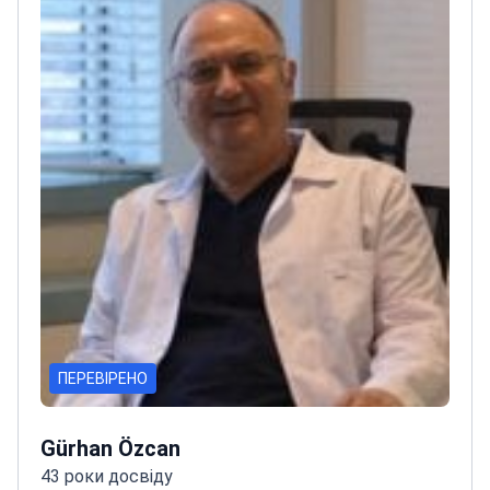
ПЕРЕВІРЕНО
Gürhan Özcan
43 роки досвіду