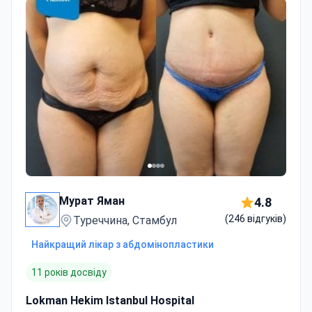
Мурат Яман
4.8
(246 відгуків)
Туреччина, Стамбул
Найкращий лікар з абдомінопластики
11 років досвіду
Lokman Hekim Istanbul Hospital