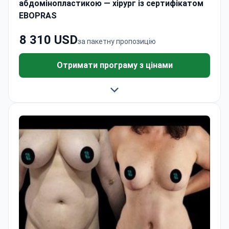
абдомінопластикою — хірург із сертифікатом
EBOPRAS
8 310 USD
за пакетну пропозицію
Отримати програму з цінами