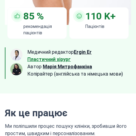
85
%
110
K+
рекомендація
Пацієнтів
пацієнтів
Медичний редактор
Ergin Er
Пластичний хірург
Автор
Марія Митрофанкіна
Копірайтер (англійська та німецька мови)
Як це працює
Ми поліпшили процес пошуку клініки, зробивши його
простим, швидким і персоналізованим.