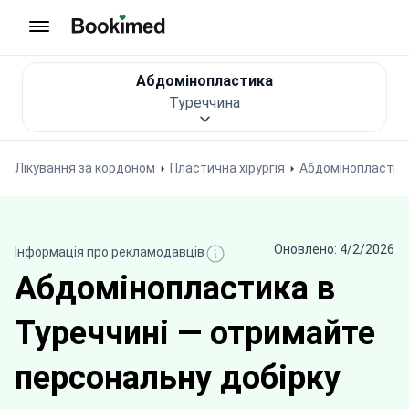
На головну сторінку
Абдомінопластика
Туреччина
Лікування за кордоном
Пластична хірургія
Абдомінопластик
Оновлено: 4/2/2026
Інформація про рекламодавців
Абдомінопластика в
Туреччині — отримайте
персональну добірку