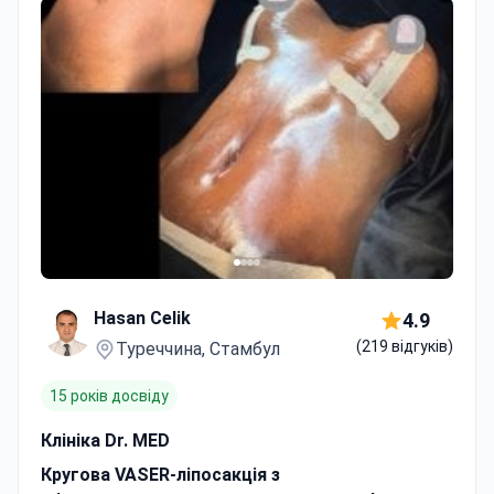
Hasan Celik
4.9
(219 відгуків)
Туреччина, Стамбул
15 років досвіду
Клініка Dr. MED
Кругова VASER-ліпосакція з