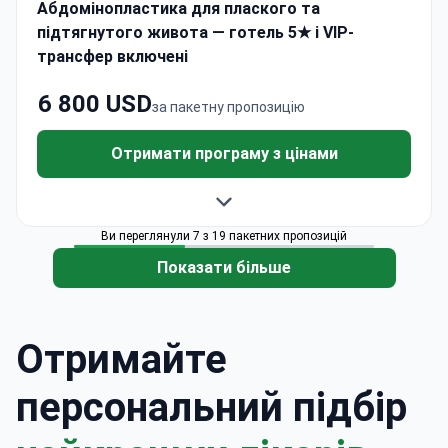
Абдомінопластика для плаского та
підтягнутого живота — готель 5★ і VIP-
трансфер включені
6 800 USD
за пакетну пропозицію
Отримати програму з цінами
Ви переглянули 7 з 19 пакетних пропозицій
Показати більше
Отримайте
персональний підбір