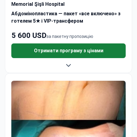
Memorial Şişli Hospital
Абдомінопластика — пакет «все включено» з
готелем 5★ і VIP-трансфером
5 600 USD
за пакетну пропозицію
Отримати програму з цінами