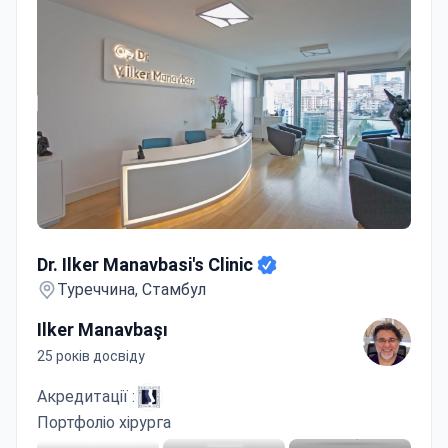
Dr. Ilker Manavbasi's Clinic
Dr. Ilker Manavbasi's Clinic
Туреччина, Стамбул
Ilker Manavbaşı
25 років досвіду
Акредитації :
Портфоліо хірурга