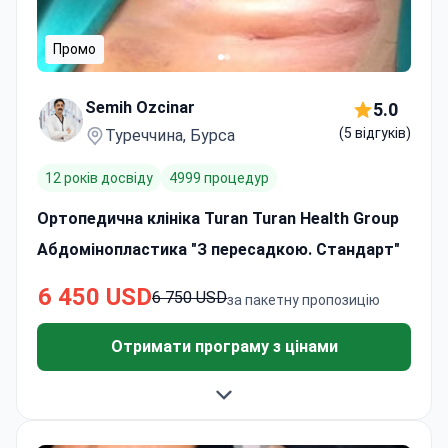
Промо
Semih Ozcinar
5.0
(5 відгуків)
Туреччина, Бурса
12 років досвіду
4999 процедур
Ортопедична клініка Turan Turan Health Group
Абдомінопластика "З пересадкою. Стандарт"
6 450 USD
6 750 USD
за пакетну пропозицію
Отримати програму з цінами