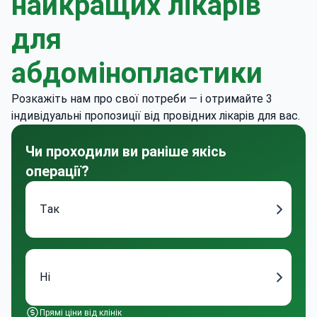
найкращих лікарів
для
абдомінопластики
Розкажіть нам про свої потреби — і отримайте 3
індивідуальні пропозиції від провідних лікарів для вас.
Чи проходили ви раніше якісь
операції?
Так
Ні
Прямі ціни від клінік