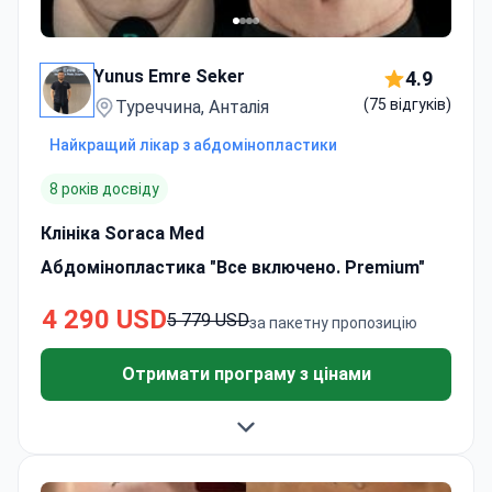
Yunus Emre Seker
4.9
(75 відгуків)
Туреччина, Анталія
Найкращий лікар з абдомінопластики
8 років досвіду
Клініка Soraca Med
Абдомінопластика "Все включено. Premium"
4 290 USD
5 779 USD
за пакетну пропозицію
Отримати програму з цінами