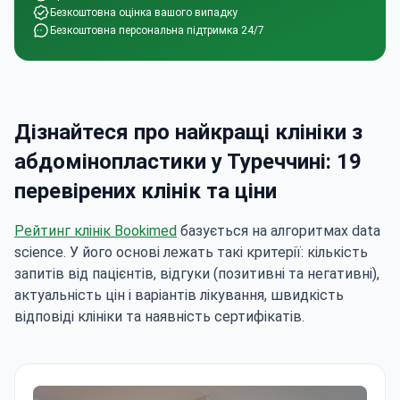
Безкоштовна оцінка вашого випадку
Безкоштовна персональна підтримка 24/7
Дізнайтеся про найкращі клініки з
абдомінопластики у Туреччині: 19
перевірених клінік та ціни
Рейтинг клінік Bookimed
базується на алгоритмах data
science. У його основі лежать такі критерії: кількість
запитів від пацієнтів, відгуки (позитивні та негативні),
актуальність цін і варіантів лікування, швидкість
відповіді клініки та наявність сертифікатів.