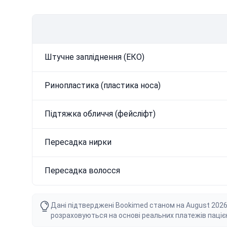
Штучне запліднення (ЕКО)
Ринопластика (пластика носа)
Підтяжка обличчя (фейсліфт)
Пересадка нирки
Пересадка волосся
Дані підтверджені Bookimed станом на August 2026 ро
розраховуються на основі реальних платежів паціє