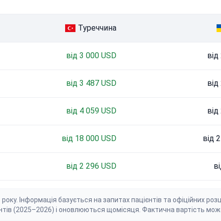
Туреччина
від 3 000 USD
від
від 3 487 USD
від
від 4 059 USD
від
від 18 000 USD
від 
від 2 296 USD
в
ку. Інформація базується на запитах пацієнтів та офіційних розцінк
нтів (2025–2026) і оновлюються щомісяця. Фактична вартість мож