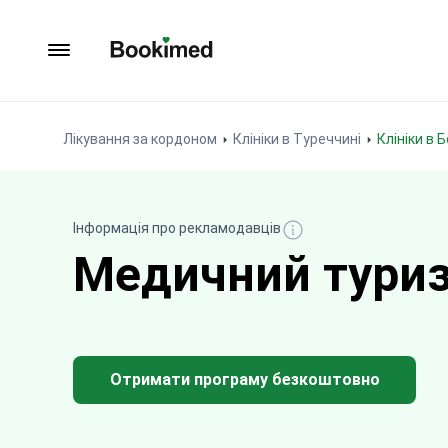
На головну сторінку
Лікування за кордоном
Клініки в Туреччині
Клініки в
Інформація про рекламодавців
Медичний туриз
Отримати програму безкоштовно