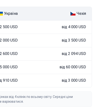
Україна
Чехія
 2 500 USD
від 4 000 USD
 2 000 USD
від 3 500 USD
 2 600 USD
від 2 094 USD
25 000 USD
від 60 000 USD
ід 910 USD
від 3 000 USD
ах від 4 клінік по всьому світу. Середні ціни
е варіюватися.