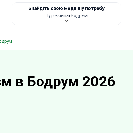
Знайдіть свою медичну потребу
Туреччина
Бодрум
 Бодрум
м в Бодрум 2026