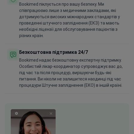
Bookimed піклується про вашу безпеку. Ми
співпрацюємо лише з медичними закладами, які
дотримуються високих міжнародних стандартів у
проведенні штучного запліднення (ЕКЗ) та мають
необхідні ліцензії для обслуговування пацієнтів з
різних країн.
Безкоштовна підтримка 24/7
Bookimed надає безкоштовну експертну підтримку.
Особистий лікар-координатор супроводжує вас до,
під час та після процедур, вирішуючи будь-які
питання. Ви ніколи не залишитеся наодинці під час
процедури Штучне запліднення (ЕКО) в іншій країні.