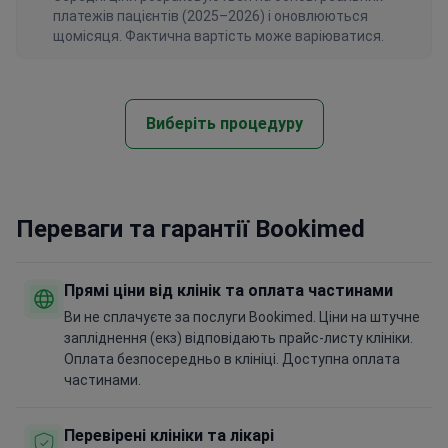
платежів пацієнтів (2025–2026) і оновлюються
щомісяця. Фактична вартість може варіюватися.
Виберіть процедуру
Переваги та гарантії Bookimed
Прямі ціни від клінік та оплата частинами
Ви не сплачуєте за послуги Bookimed. Ціни на штучне
запліднення (екз) відповідають прайс-листу клініки.
Оплата безпосередньо в клініці. Доступна оплата
частинами.
Перевірені клініки та лікарі