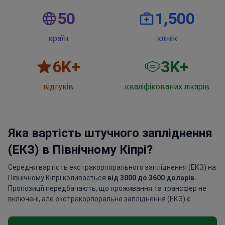
50
1,500
країн
клінік
6
K+
3
K+
відгуків
кваліфікованих лікарів
Яка вартість штучного запліднення
(ЕКЗ) в Північному Кіпрі?
Середня вартість екстракорпорального запліднення (ЕКЗ) на
Північному Кіпрі коливається
від 3000 до 3600 доларів.
Пропозиції передбачають, що проживання та трансфер не
включені, але екстракорпоральне запліднення (ЕКЗ) є.