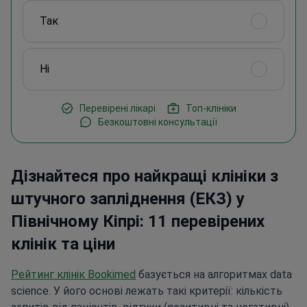
Так
Ні
Перевірені лікарі
Топ-клініки
Безкоштовні консультації
Дізнайтеся про найкращі клініки з
штучного запліднення (ЕКЗ) у
Північному Кіпрі: 11 перевірених
клінік та ціни
Рейтинг клінік Bookimed
базується на алгоритмах data
science. У його основі лежать такі критерії: кількість