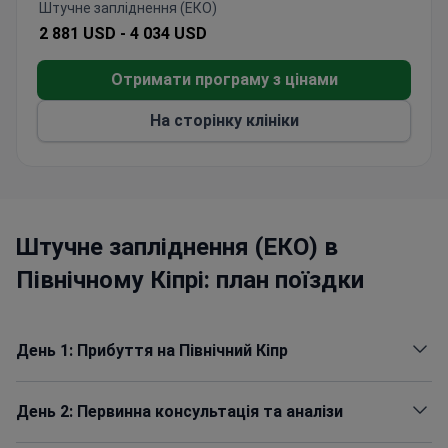
Штучне запліднення (ЕКО)
site.
2 881 USD -
4 034 USD
Отримати програму з цінами
На сторінку клініки
Штучне запліднення (ЕКО) в
Північному Кіпрі: план поїздки
День 1: Прибуття на Північний Кіпр
День 2: Первинна консультація та аналізи