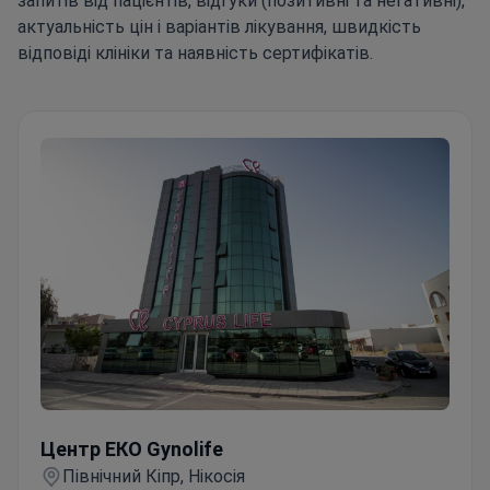
запитів від пацієнтів, відгуки (позитивні та негативні),
актуальність цін і варіантів лікування, швидкість
відповіді клініки та наявність сертифікатів.
Центр ЕКО Gynolife
Центр ЕКО Gynolife
Північний Кіпр, Нікосія