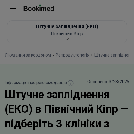
На головну сторінку
Штучне запліднення (ЕКО)
Північний Кіпр
Лікування за кордоном
Репродуктологія
Штучне заплідненн
Оновлено: 3/28/2025
Інформація про рекламодавців
Штучне запліднення
(ЕКО) в Північний Кіпр —
підберіть 3 клініки з