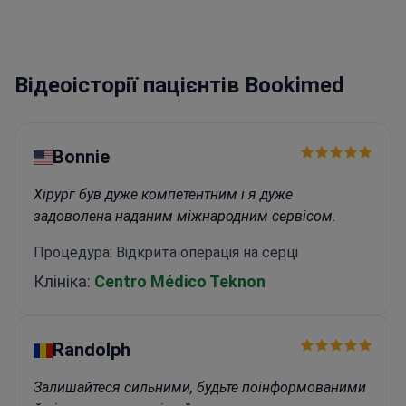
Відеоісторії пацієнтів Bookimed
Bonnie
Хірург був дуже компетентним і я дуже
задоволена наданим міжнародним сервісом.
Процедура: Відкрита операція на серці
Клініка:
Centro Médico Teknon
Randolph
Залишайтеся сильними, будьте поінформованими