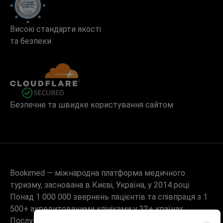
Високі стандарти якості
та безпеки
Безпечне та швидке користування сайтом
Bookimed — міжнародна платформа медичного
туризму, заснована в Києві, Україна, у 2014 році.
Понад 1 000 000 звернень пацієнтів та співпраця з 1
500+ акредитованими клініками у 32+ країнах.
Послуга безкоштовна для пацієнта – він сплачує