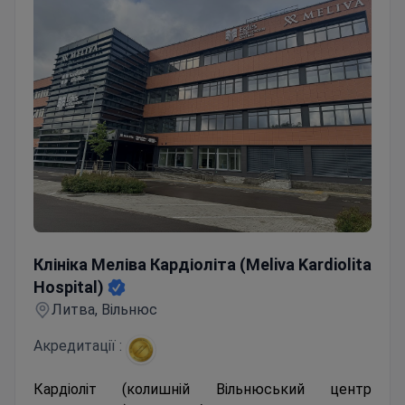
Клініка Меліва Кардіоліта (Meliva Kardiolita Hospital)
Клініка Меліва Кардіоліта (Meliva Kardiolita
Hospital)
Литва, Вільнюс
Акредитації :
Кардіоліт (колишній Вільнюський центр