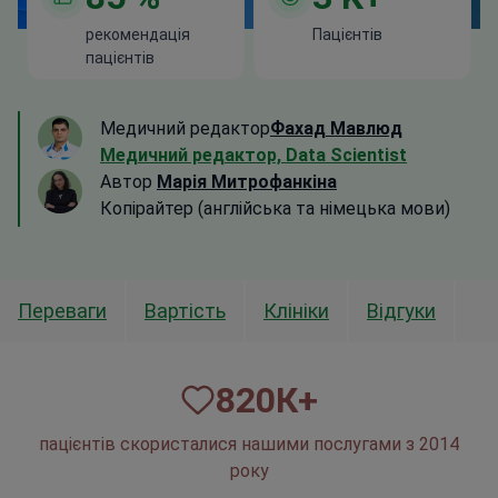
рекомендація
Пацієнтів
пацієнтів
Медичний редактор
Фахад Мавлюд
Медичний редактор, Data Scientist
Автор
Марія Митрофанкіна
Копірайтер (англійська та німецька мови)
Переваги
Вартість
Клініки
Відгуки
820
К+
пацієнтів скористалися нашими послугами з 2014
року