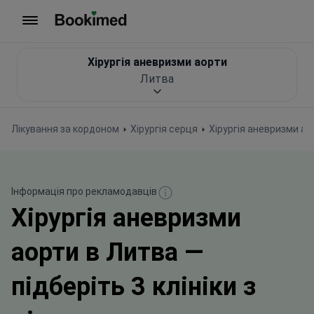
На головну сторінку
Хірургія аневризми аорти
Литва
Лікування за кордоном
Хірургія серця
Хірургія аневризми ао
Інформація про рекламодавців
Хірургія аневризми
аорти в Литва —
підберіть 3 клініки з