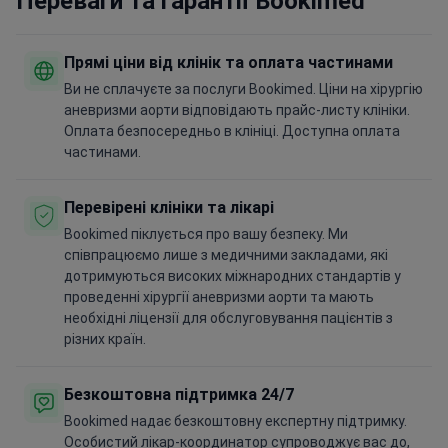
Переваги та гарантії Bookimed
Прямі ціни від клінік та оплата частинами
Ви не сплачуєте за послуги Bookimed. Ціни на хірургію
аневризми аорти відповідають прайс-листу клініки.
Оплата безпосередньо в клініці. Доступна оплата
частинами.
Перевірені клініки та лікарі
Bookimed піклується про вашу безпеку. Ми
співпрацюємо лише з медичними закладами, які
дотримуються високих міжнародних стандартів у
проведенні хірургії аневризми аорти та мають
необхідні ліцензії для обслуговування пацієнтів з
різних країн.
Безкоштовна підтримка 24/7
Bookimed надає безкоштовну експертну підтримку.
Особистий лікар-координатор супроводжує вас до,