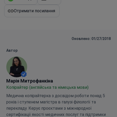
Отримати посилання
Оновлено: 01/27/2018
Автор
Марія Митрофанкіна
Марія Митрофанкіна
Копірайтер (англійська та німецька мови)
Медична копірайтерка з досвідом роботи понад 5
років і ступенем магістра в галузі філології та
перекладу. Керує проєктами з міжнародної
сертифікації якості медичних послуг та підтримки