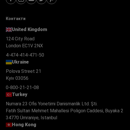
Контакти
United Kingdom
124 City Road
London EC1V 2NX
4-474-414-471-50
Ukraine
Polova Street 21
Kyiv 03056
0-800-21-21-08
Turkey
Numara 23 Ofis Yonetimi Danismanlik Ltd. Şti.
Fatih Sultan Mehmet Mahallesi Poligon Caddesi, Buyaka 2
34770 Ümraniye, Istanbul
Hong Kong