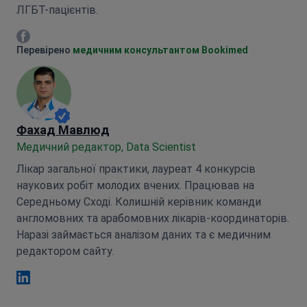
ЛГБТ-пацієнтів.
Марія Митрофанкіна Facebook
Перевірено
медичним консультантом Bookimed
Фахад Мавлюд
Медичний редактор, Data Scientist
Лікар загальної практики, лауреат 4 конкурсів
наукових робіт молодих вчених. Працював на
Середньому Сході. Колишній керівник команди
англомовних та арабомовних лікарів-координаторів.
Наразі займається аналізом даних та є медичним
редактором сайту.
Фахад Мавлюд Linkedin