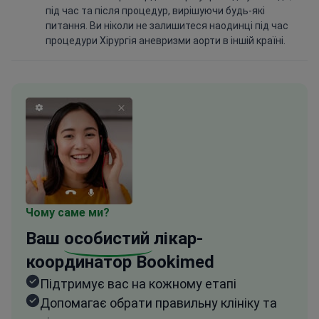
під час та після процедур, вирішуючи будь-які
питання. Ви ніколи не залишитеся наодинці під час
процедури Хірургія аневризми аорти в іншій країні.
Чому саме ми?
Ваш
особистий
лікар-
координатор Bookimed
Підтримує вас на кожному етапі
Допомагає обрати правильну клініку та