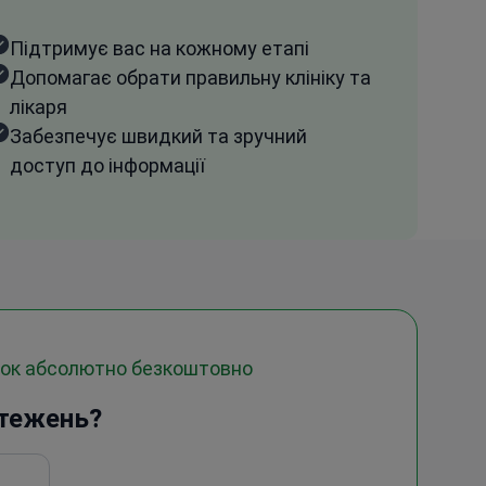
Підтримує вас на кожному етапі
Допомагає обрати правильну клініку та
лікаря
Забезпечує швидкий та зручний
доступ до інформації
док абсолютно безкоштовно
стежень?