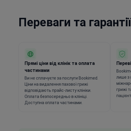
Переваги та гаранті
Прямі ціни від клінік та оплата
Переві
частинами
Bookim
лише з
Ви не сплачуєте за послуги Bookimed.
міжнар
Ціни на видалення пахової грижі
грижі т
відповідають прайс-листу клініки.
пацієнт
Оплата безпосередньо в клініці.
Доступна оплата частинами.