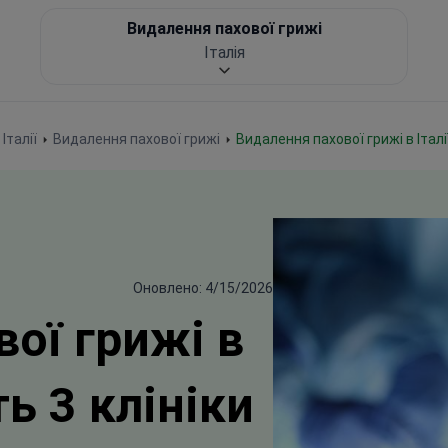
Видалення пахової грижі
Італія
Італії
Видалення пахової грижі
Видалення пахової грижі в Італі
Оновлено: 4/15/2026
ої грижі в
ть 3 клініки