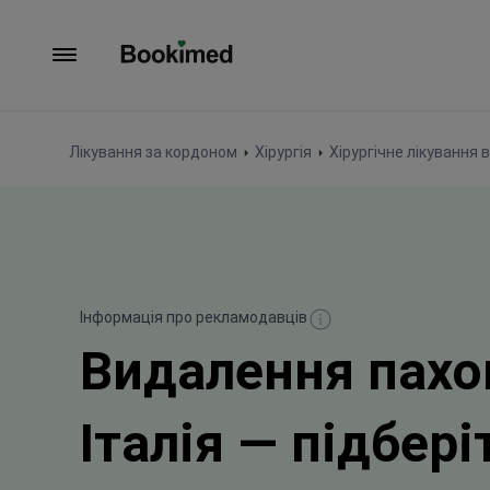
На головну сторінку
Лікування за кордоном
Хірургія
Хірургічне лікування в 
Інформація про рекламодавців
Видалення пахов
Італія — підбері