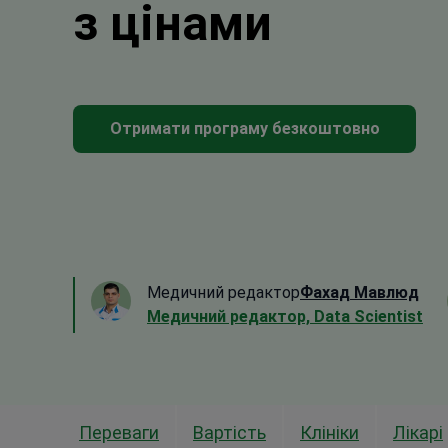
з цінами
Отримати програму безкоштовно
Медичний редактор
Фахад Мавлюд
Медичний редактор, Data Scientist
Переваги
Вартість
Клініки
Лікарі