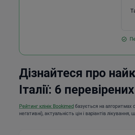
Т
Пе
Дізнайтеся про найк
Італії: 6 перевірених
Рейтинг клінік Bookimed
базується на алгоритмах dat
негативні), актуальність цін і варіантів лікування, 