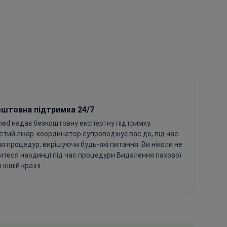
оштовна підтримка 24/7
ed надає безкоштовну експертну підтримку.
тий лікар-координатор супроводжує вас до, під час
ля процедур, вирішуючи будь-які питання. Ви ніколи не
теся наодинці під час процедури Видалення пахової
 іншій країні.