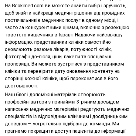
На Bookimed.com ви можете знайти вибір і зручність,
щоб знайти найкращі медичні рішення від провідних
постачальників медичних послуг в одному місці, і
часто за конкурентними цінами, включно з резекцією
товстого кишечника в Ізраїлі. Надаючи найсвіжішу
інформацію, представники клініки самостійно
оновлюють резюме лікарів, потужності клінік,
фотографії до-після, ціни, пакети та спеціальні
пропозиції. Ви можете зустрітися з представником
клініки та перевірити дату оновлення контенту на
сторінці кожної клініки, щоб переконатися в його
достовірності.
Наш блог і допоміжні матеріали створюють
професійні автори з принаймні 3-річним досвідом
написання медичних матеріалів і редагують медичних
спеціалістів із відповідним клінічним і дослідницьким
досвідом — усі ретельно підібрані до команди. Ми
прагнемо покращити доступ пацієнтів до інформації