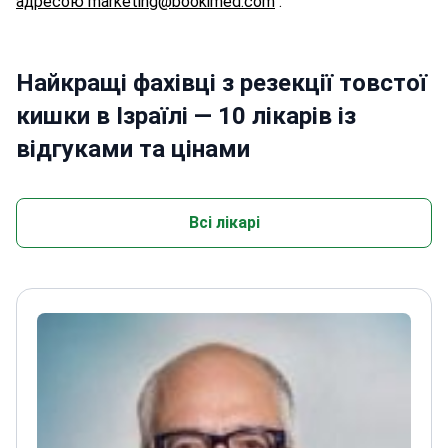
адресою marketing@bookimed.com
.
Найкращі фахівці з резекції товстої
кишки в Ізраїлі — 10 лікарів із
відгуками та цінами
Всі лікарі