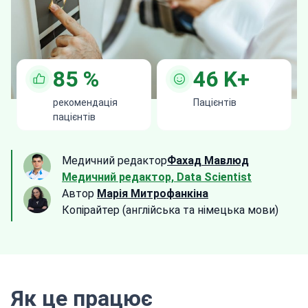
85
%
46
K+
рекомендація
Пацієнтів
пацієнтів
Медичний редактор
Фахад Мавлюд
Медичний редактор, Data Scientist
Автор
Марія Митрофанкіна
Копірайтер (англійська та німецька мови)
Як це працює