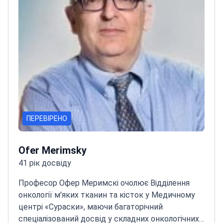
ПЕРЕВІРЕНО
Ofer Merimsky
41 рік досвіду
Професор Офер Меримскі очолює Відділення
онкології м'яких тканин та кісток у Медичному
центрі «Сураски», маючи багаторічний
спеціалізований досвід у складних онкологічних