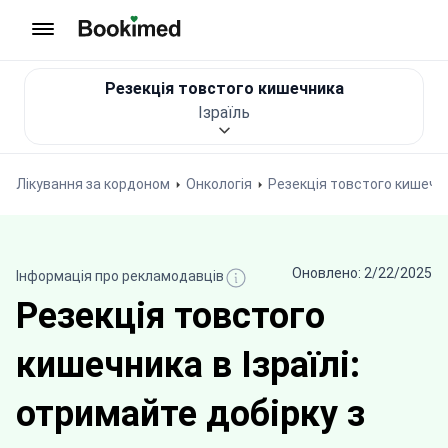
На головну сторінку
Резекція товстого кишечника
Ізраїль
Лікування за кордоном
Онкологія
Резекція товстого кишечн
Оновлено: 2/22/2025
Інформація про рекламодавців
Резекція товстого
кишечника в Ізраїлі:
отримайте добірку з