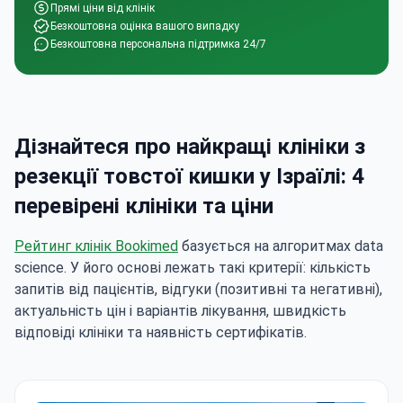
Прямі ціни від клінік
Безкоштовна оцінка вашого випадку
Безкоштовна персональна підтримка 24/7
Дізнайтеся про найкращі клініки з
резекції товстої кишки у Ізраїлі: 4
перевірені клініки та ціни
Рейтинг клінік Bookimed
базується на алгоритмах data
science. У його основі лежать такі критерії: кількість
запитів від пацієнтів, відгуки (позитивні та негативні),
актуальність цін і варіантів лікування, швидкість
відповіді клініки та наявність сертифікатів.