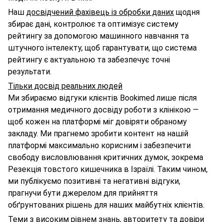
Наш
досвідчений фахівець із обробки даних
щодня
збирає дані, контролює та оптимізує систему
рейтингу за допомогою машинного навчання та
штучного інтелекту, щоб гарантувати, що система
рейтингу є актуальною та забезпечує точні
результати.
Тільки досвід реальних людей
Ми збираємо відгуки клієнтів Bookimed лише після
отримання медичного досвіду роботи з клінікою —
щоб кожен на платформі міг довіряти обраному
закладу. Ми прагнемо зробити контент на нашій
платформі максимально корисним і забезпечити
свободу висловлювання критичних думок, зокрема
Резекція товстого кишечника в Ізраїлі. Таким чином,
ми публікуємо позитивні та негативні відгуки,
прагнучи бути джерелом для прийняття
обґрунтованих рішень для наших майбутніх клієнтів.
Теми з високим рівнем знань, авторитету та довіри