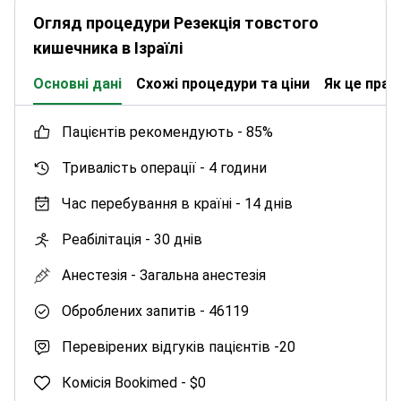
Огляд процедури Резекція товстого
кишечника в Ізраїлі
Основні дані
Схожі процедури та ціни
Як це пра
пацієнтів рекомендують -
85%
Тривалість операції -
4 години
Час перебування в країні -
14 днів
Реабілітація -
30 днів
Анестезія -
Загальна анестезія
Оброблених запитів -
46119
Перевірених відгуків пацієнтів -
20
Комісія Bookimed -
$0