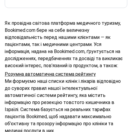
Як провідна світова платформа медичного туризму,
Bookimed.com бере на себе величезну
відповідальність перед нашими клієнтами — як
пацієнтами, так і медичними центрами. Уся
інформація, надана на Bookimed.com, ґрунтується на
дослідженнях, передбаченнях та досвіді та викликає
високий інтерес, пов’язаний із продуктом, а також:
Розумна автоматична система рейтингу
Ми формуємо наші списки клінік і лікарів відповідно
до суворих правил нашої інтелектуальної
автоматичної системи рейтингу, яка містить
інформацію про резекцію товстого кишечника в
Ізраїлі. Система базується на реальних тарифах
пацієнтів Bookimed, щоб надавати максимально
об’єктивну та прозору інформацію про клініки та
медичні послуги в них.