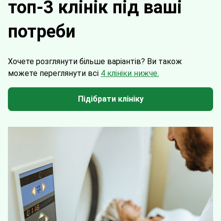
топ-3 клінік під ваші
потреби
Хочете розглянути більше варіантів?
Ви також
можете переглянути всі
4 клініки нижче.
Підібрати клініку