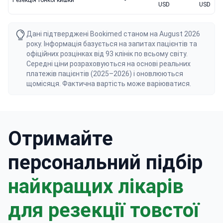
Резекція тонкої кишки
-
USD
USD
Дані підтверджені Bookimed станом на August 2026
року. Інформація базується на запитах пацієнтів та
офіційних розцінках від 93 клінік по всьому світу.
Середні ціни розраховуються на основі реальних
платежів пацієнтів (2025–2026) і оновлюються
щомісяця. Фактична вартість може варіюватися.
Отримайте
персональний підбір
найкращих лікарів
для резекції товстої