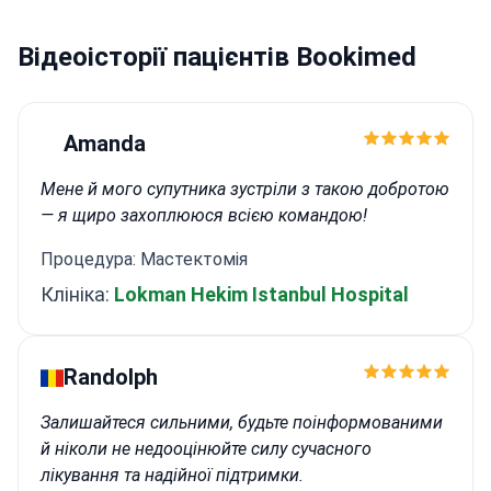
Відеоісторії пацієнтів Bookimed
Amanda
Мене й мого супутника зустріли з такою добротою
— я щиро захоплююся всією командою!
Процедура: Мастектомія
Клініка:
Lokman Hekim Istanbul Hospital
Randolph
Залишайтеся сильними, будьте поінформованими
й ніколи не недооцінюйте силу сучасного
лікування та надійної підтримки.