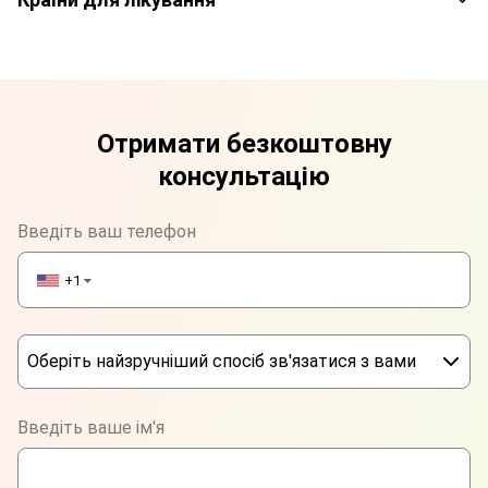
Отримати безкоштовну
консультацію
Введіть ваш телефон
+1
▼
Оберіть найзручніший спосіб зв'язатися з вами
Phone
Введіть ваше ім'я
WhatsApp