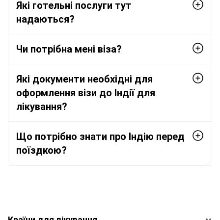
Які готельні послуги тут
надаються?
Чи потрібна мені віза?
Які документи необхідні для
оформлення візи до Індії для
лікування?
Що потрібно знати про Індію перед
поїздкою?
Країни для лікування