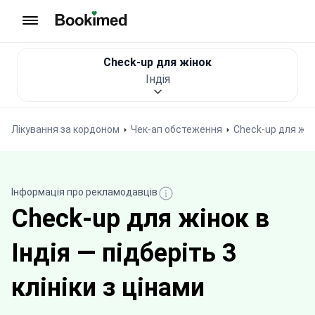
На головну сторінку
Check-up для жінок
Індія
Лікування за кордоном
Чек-ап обстеження
Check-up для жін
Інформація про рекламодавців
Check-up для жінок в
Індія — підберіть 3
клініки з цінами