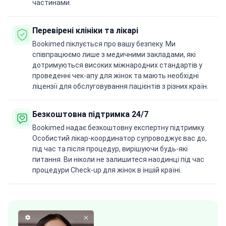
частинами.
Перевірені клініки та лікарі
Bookimed піклується про вашу безпеку. Ми
співпрацюємо лише з медичними закладами, які
дотримуються високих міжнародних стандартів у
проведенні чек-апу для жінок та мають необхідні
ліцензії для обслуговування пацієнтів з різних країн.
Безкоштовна підтримка 24/7
Bookimed надає безкоштовну експертну підтримку.
Особистий лікар-координатор супроводжує вас до,
під час та після процедур, вирішуючи будь-які
питання. Ви ніколи не залишитеся наодинці під час
процедури Check-up для жінок в іншій країні.