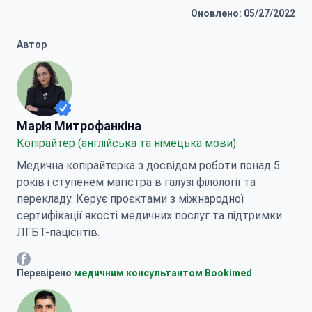
Оновлено: 05/27/2022
Автор
Марія Митрофанкіна
Марія Митрофанкіна
Копірайтер (англійська та німецька мови)
Медична копірайтерка з досвідом роботи понад 5
років і ступенем магістра в галузі філології та
перекладу. Керує проєктами з міжнародної
сертифікації якості медичних послуг та підтримки
ЛГБТ-пацієнтів.
Марія Митрофанкіна Facebook
Перевірено
медичним консультантом Bookimed