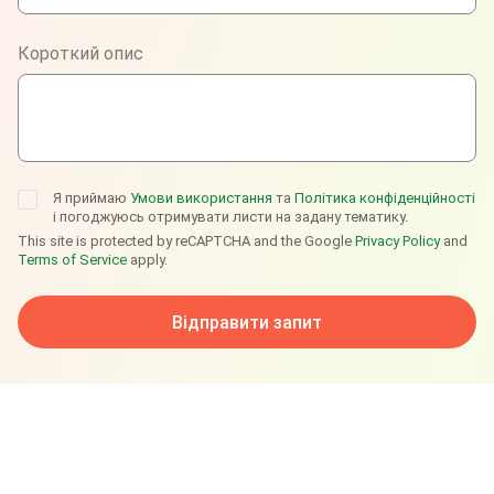
Viber
Короткий опис
Telegram
Я приймаю
Умови використання
та
Політика конфіденційності
і погоджуюсь отримувати листи на задану тематику.
This site is protected by reCAPTCHA and the Google
Privacy Policy
and
Terms of Service
apply.
Відправити запит