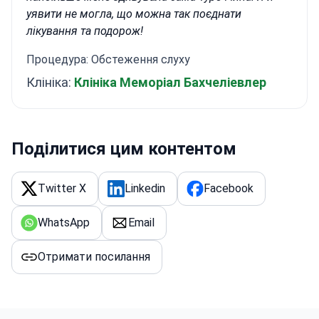
уявити не могла, що можна так поєднати
лікування та подорож!
Процедура: Обстеження слуху
Клініка:
Клініка Меморіал Бахчеліевлер
Поділитися цим контентом
Twitter X
Linkedin
Facebook
WhatsApp
Email
Отримати посилання