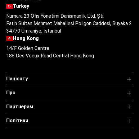
Turkey
Numara 23 Ofis Yonetimi Danismanlik Ltd. Şti.
Fatih Sultan Mehmet Mahallesi Poligon Caddesi, Buyaka 2
34770 Ümraniye, Istanbul
Hong Kong
14/F Golden Centre
188 Des Voeux Road Central Hong Kong
Пацієнту
Про
Партнерам
Політики