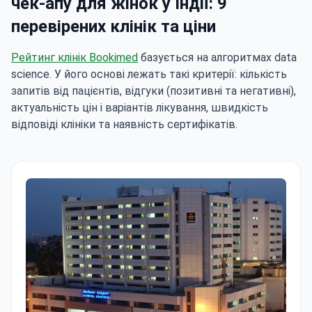
чек-апу для жінок у Індії: 9
перевірених клінік та ціни
Рейтинг клінік Bookimed
базується на алгоритмах data
science. У його основі лежать такі критерії: кількість
запитів від пацієнтів, відгуки (позитивні та негативні),
актуальність цін і варіантів лікування, швидкість
відповіді клініки та наявність сертифікатів.