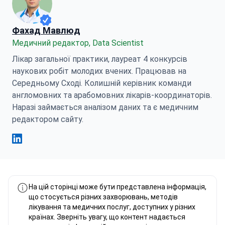
Фахад Мавлюд
Медичний редактор, Data Scientist
Лікар загальної практики, лауреат 4 конкурсів
наукових робіт молодих вчених. Працював на
Середньому Сході. Колишній керівник команди
англомовних та арабомовних лікарів-координаторів.
Наразі займається аналізом даних та є медичним
редактором сайту.
Фахад Мавлюд Linkedin
На цій сторінці може бути представлена інформація,
що стосується різних захворювань, методів
лікування та медичних послуг, доступних у різних
країнах. Зверніть увагу, що контент надається