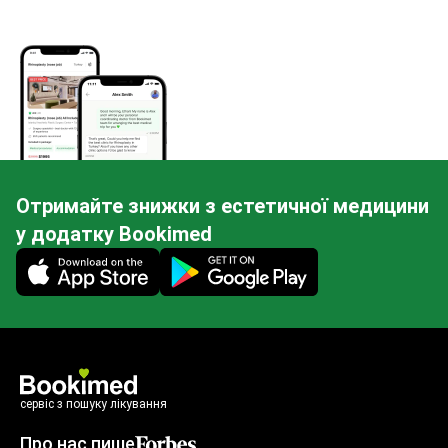
Отримайте знижки з естетичної медицини
у додатку Bookimed
Mobile app illustration
сервіс з пошуку лікування
Про нас пише