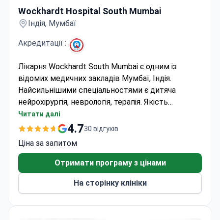
Wockhardt Hospital South Mumbai
Індія, Мумбаї
Акредитації :
Лікарня Wockhardt South Mumbai є одним із
відомих медичних закладів Мумбаї, Індія.
Найсильнішими спеціальностями є дитяча
нейрохірургія, неврологія, терапія. Якість
медичних послуг та лікування підтверджено
Читати далі
Акредитаційною радою Індійської національної
4.7
30 відгуків
лікарні. Пацієнти зі США, Канади, Великобританії
Ціна за запитом
та інших країн вибирають лікарню Wockhardt
Південний Мумбаї для охорони здоров’я.
Отримати програму з цінами
На сторінку клініки