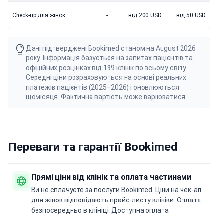
Check-up для жінок
-
від 200 USD
від 50 USD
Дані підтверджені Bookimed станом на August 2026
року. Інформація базується на запитах пацієнтів та
офіційних розцінках від 199 клінік по всьому світу.
Середні ціни розраховуються на основі реальних
платежів пацієнтів (2025–2026) і оновлюються
щомісяця. Фактична вартість може варіюватися.
Переваги та гарантії Bookimed
Прямі ціни від клінік та оплата частинами
Ви не сплачуєте за послуги Bookimed. Ціни на чек-ап
для жінок відповідають прайс-листу клініки. Оплата
безпосередньо в клініці. Доступна оплата