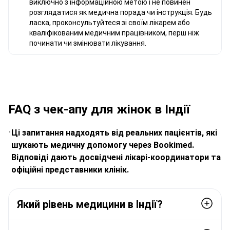
виключно з інформаційною метою і не повинен
розглядатися як медична порада чи інструкція. Будь
ласка, проконсультуйтеся зі своїм лікарем або
кваліфікованим медичним працівником, перш ніж
починати чи змінювати лікування.
FAQ з чек-апу для жінок в Індії
Ці запитання надходять від реальних пацієнтів, які
шукають медичну допомогу через Bookimed.
Відповіді дають досвідчені лікарі-координатори та
офіційні представники клінік.
Який рівень медицини в Індії?