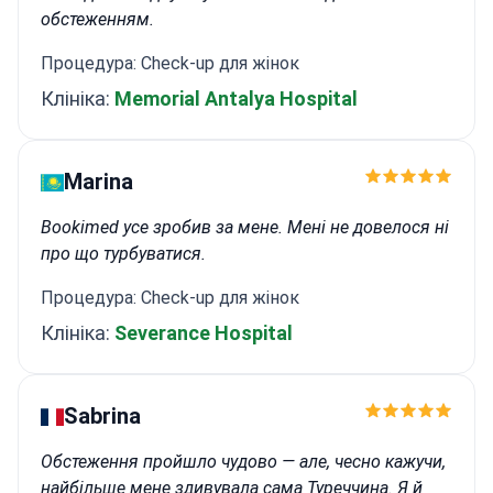
обстеженням.
Процедура: Check-up для жінок
Клініка:
Memorial Antalya Hospital
Marina
Bookimed усе зробив за мене. Мені не довелося ні
про що турбуватися.
Процедура: Check-up для жінок
Клініка:
Severance Hospital
Sabrina
Обстеження пройшло чудово — але, чесно кажучи,
найбільше мене здивувала сама Туреччина. Я й