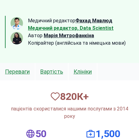
Медичний редактор
Фахад Мавлюд
Медичний редактор, Data Scientist
Автор
Марія Митрофанкіна
Копірайтер (англійська та німецька мови)
Переваги
Вартість
Клініки
820
К+
пацієнтів скористалися нашими послугами з 2014
року
50
1,500