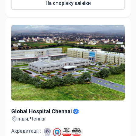
На сторінку клініки
штучного інтелекту IBM Watson
.
Global Hospital Chennai
Global Hospital Chennai
Індія, Ченнаї
Акредитації :