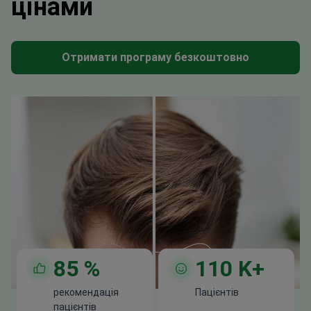
цінами
Отримати програму безкоштовно
85
%
110
K+
рекомендація
Пацієнтів
пацієнтів