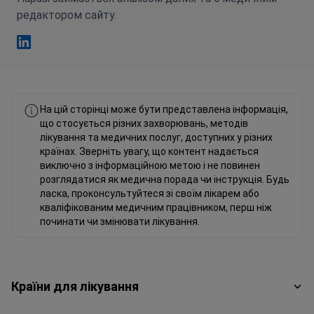
редактором сайту.
Фахад Мавлюд Linkedin
На цій сторінці може бути представлена інформація,
що стосується різних захворювань, методів
лікування та медичних послуг, доступних у різних
країнах. Зверніть увагу, що контент надається
виключно з інформаційною метою і не повинен
розглядатися як медична порада чи інструкція. Будь
ласка, проконсультуйтеся зі своїм лікарем або
кваліфікованим медичним працівником, перш ніж
починати чи змінювати лікування.
Країни для лікування