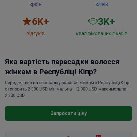
країн
клінік
6
K+
3
K+
відгуків
кваліфікованих лікарів
Яка вартість пересадки волосся
жінкам в Республіці Кіпр?
Середня ціна на пересадку волосся жінкам в Республіці Кіпр
становить 2 300 USD, мінімальна — 2 300 USD, максимальна —
2 300 USD.
Запросити ціну