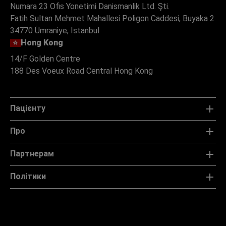
Numara 23 Ofis Yonetimi Danismanlik Ltd. Şti.
Fatih Sultan Mehmet Mahallesi Poligon Caddesi, Buyaka 2
34770 Ümraniye, Istanbul
Hong Kong
14/F Golden Centre
188 Des Voeux Road Central Hong Kong
Пацієнту
Про
Партнерам
Політики