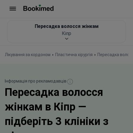
На головну сторінку
Пересадка волосся жінкам
Кіпр
Лікування за кордоном
Пластична хірургія
Пересадка волосс
Інформація про рекламодавців
Пересадка волосся
жінкам в Кіпр —
підберіть 3 клініки з