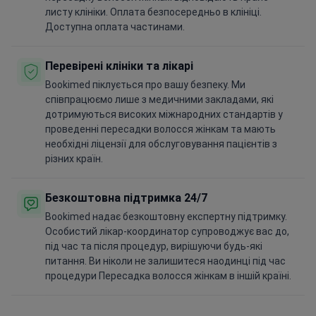
листу клініки. Оплата безпосередньо в клініці.
Доступна оплата частинами.
Перевірені клініки та лікарі
Bookimed піклується про вашу безпеку. Ми
співпрацюємо лише з медичними закладами, які
дотримуються високих міжнародних стандартів у
проведенні пересадки волосся жінкам та мають
необхідні ліцензії для обслуговування пацієнтів з
різних країн.
Безкоштовна підтримка 24/7
Bookimed надає безкоштовну експертну підтримку.
Особистий лікар-координатор супроводжує вас до,
під час та після процедур, вирішуючи будь-які
питання. Ви ніколи не залишитеся наодинці під час
процедури Пересадка волосся жінкам в іншій країні.