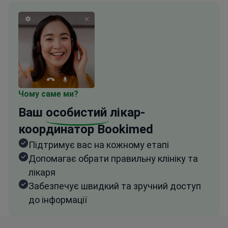
Чому саме ми?
Ваш
особистий
лікар-
координатор Bookimed
Підтримує вас на кожному етапі
Допомагає обрати правильну клініку та
лікаря
Забезпечує швидкий та зручний доступ
до інформації