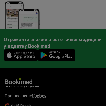
Отримайте знижки з естетичної медицини
у додатку Bookimed
Mobile app illustration
сервіс з пошуку лікування
Про нас пише
4.4/5
Google