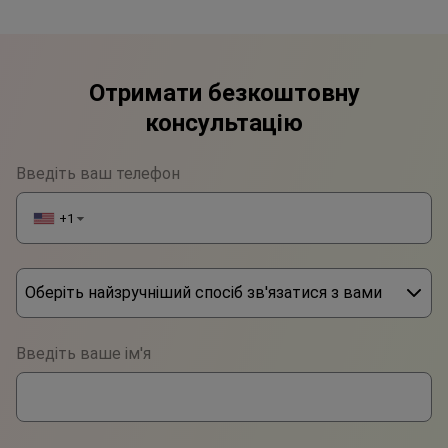
Отримати безкоштовну
консультацію
Введіть ваш телефон
+1
▼
Оберіть найзручніший спосіб зв'язатися з вами
Phone
Введіть ваше ім'я
WhatsApp
Viber