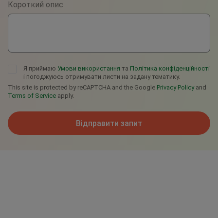
Короткий опис
Telegram
Я приймаю
Умови використання
та
Політика конфіденційності
і погоджуюсь отримувати листи на задану тематику.
This site is protected by reCAPTCHA and the Google
Privacy Policy
and
Terms of Service
apply.
Відправити запит