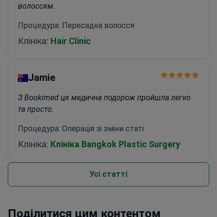
волоссям.
Процедура: Пересадка волосся
Клініка:
Hair Clinic
Jamie
З Bookimed ця медична подорож пройшла легко
та просто.
Процедура: Операція зі зміни статі
Клініка:
Клініка Bangkok Plastic Surgery
Усі статті
Поділитися цим контентом