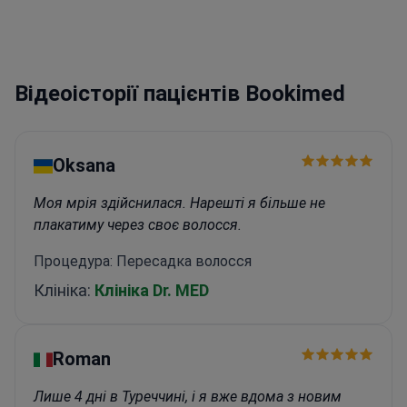
Відеоісторії пацієнтів Bookimed
Oksana
Моя мрія здійснилася. Нарешті я більше не
плакатиму через своє волосся.
Процедура: Пересадка волосся
Клініка:
Клініка Dr. MED
Roman
Лише 4 дні в Туреччині, і я вже вдома з новим