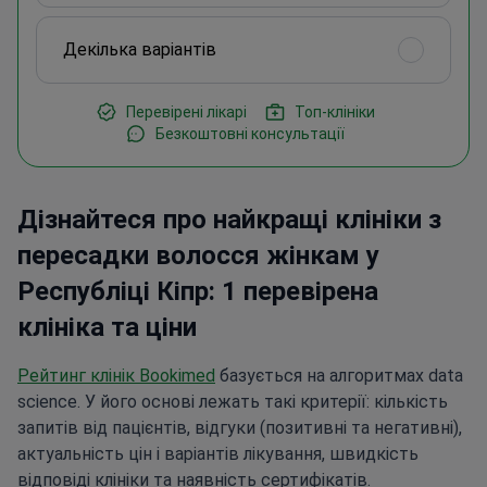
Декілька варіантів
Перевірені лікарі
Топ-клініки
Безкоштовні консультації
Дізнайтеся про найкращі клініки з
пересадки волосся жінкам у
Республіці Кіпр: 1 перевірена
клініка та ціни
Рейтинг клінік Bookimed
базується на алгоритмах data
science. У його основі лежать такі критерії: кількість
запитів від пацієнтів, відгуки (позитивні та негативні),
актуальність цін і варіантів лікування, швидкість
відповіді клініки та наявність сертифікатів.