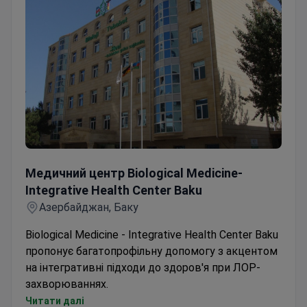
Медичний центр Biological Medicine-Integrative Health 
Медичний центр Biological Medicine-
Integrative Health Center Baku
Азербайджан, Баку
Biological Medicine - Integrative Health Center Baku
пропонує багатопрофільну допомогу з акцентом
на інтегративні підходи до здоров'я при ЛОР-
захворюваннях.
Лікування ЛОР-захворювань у дорослих та
Читати далі