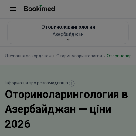
На головну сторінку
Оториноларингология
Азербайджан
Лікування за кордоном
Оториноларингология
Оторинолари
Інформація про рекламодавців
Оториноларингология в
Азербайджан — ціни
2026