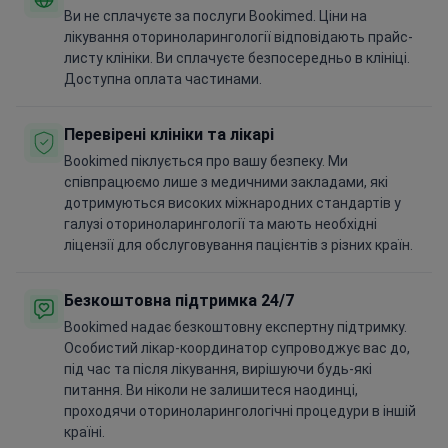
Ви не сплачуєте за послуги Bookimed. Ціни на
лікування оториноларингології відповідають прайс-
листу клініки. Ви сплачуєте безпосередньо в клініці.
Доступна оплата частинами.
Перевірені клініки та лікарі
Bookimed піклується про вашу безпеку. Ми
співпрацюємо лише з медичними закладами, які
дотримуються високих міжнародних стандартів у
галузі оториноларингології та мають необхідні
ліцензії для обслуговування пацієнтів з різних країн.
Безкоштовна підтримка 24/7
Bookimed надає безкоштовну експертну підтримку.
Особистий лікар-координатор супроводжує вас до,
під час та після лікування, вирішуючи будь-які
питання. Ви ніколи не залишитеся наодинці,
проходячи оториноларингологічні процедури в іншій
країні.