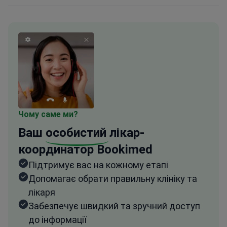
Чому саме ми?
Ваш
особистий
лікар-
координатор Bookimed
Підтримує вас на кожному етапі
Допомагає обрати правильну клініку та
лікаря
Забезпечує швидкий та зручний доступ
до інформації