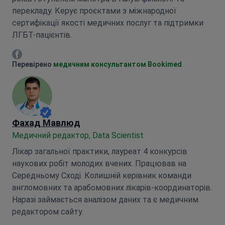
перекладу. Керує проєктами з міжнародної
сертифікації якості медичних послуг та підтримки
ЛГБТ-пацієнтів.
Марія Митрофанкіна Facebook
Перевірено
медичним консультантом Bookimed
Фахад Мавлюд
Медичний редактор, Data Scientist
Лікар загальної практики, лауреат 4 конкурсів
наукових робіт молодих вчених. Працював на
Середньому Сході. Колишній керівник команди
англомовних та арабомовних лікарів-координаторів.
Наразі займається аналізом даних та є медичним
редактором сайту.