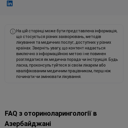
Фахад Мавлюд Linkedin
На цій сторінці може бути представлена інформація,
що стосується різних захворювань, методів
лікування та медичних послуг, доступних у різних
країнах. Зверніть увагу, що контент надається
виключно з інформаційною метою і не повинен
розглядатися як медична порада чи інструкція. Будь
ласка, проконсультуйтеся зі своїм лікарем або
кваліфікованим медичним працівником, перш ніж
починати чи змінювати лікування.
FAQ з оториноларингології в
Азербайджані