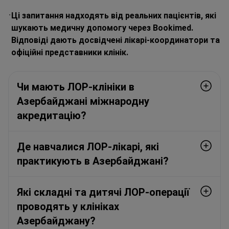
Ці запитання надходять від реальних пацієнтів, які
шукають медичну допомогу через Bookimed.
Відповіді дають досвідчені лікарі-координатори та
офіційні представники клінік.
Чи мають ЛОР-клініки в
Азербайджані міжнародну
акредитацію?
Де навчалися ЛОР-лікарі, які
практикують в Азербайджані?
Які складні та дитячі ЛОР-операції
проводять у клініках
Азербайджану?