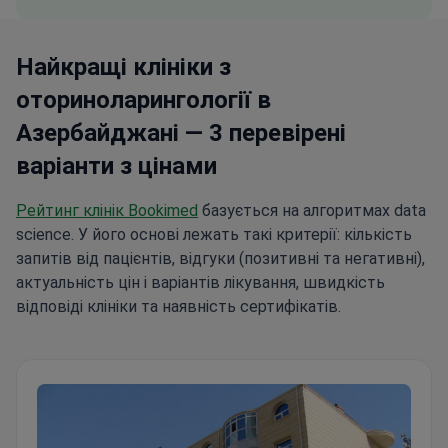
Найкращі клініки з
оториноларингології в
Азербайджані — 3 перевірені
варіанти з цінами
Рейтинг клінік Bookimed
базується на алгоритмах data
science. У його основі лежать такі критерії: кількість
запитів від пацієнтів, відгуки (позитивні та негативні),
актуальність цін і варіантів лікування, швидкість
відповіді клініки та наявність сертифікатів.