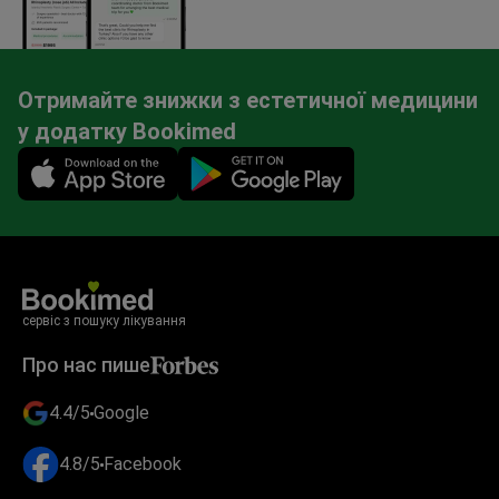
Отримайте знижки з естетичної медицини
у додатку Bookimed
Mobile app illustration
сервіс з пошуку лікування
Про нас пише
4.4/5
Google
4.8/5
Facebook