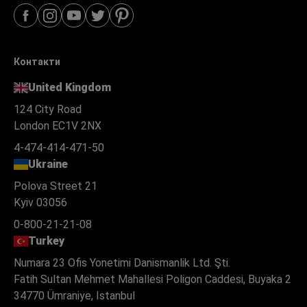
Контакти
United Kingdom
124 City Road
London EC1V 2NX
4-474-414-471-50
Ukraine
Polova Street 21
Kyiv 03056
0-800-21-21-08
Turkey
Numara 23 Ofis Yonetimi Danismanlik Ltd. Şti.
Fatih Sultan Mehmet Mahallesi Poligon Caddesi, Buyaka 2
34770 Ümraniye, Istanbul