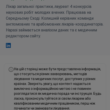
Лікар загальної практики, лауреат 4 конкурсів
наукових робіт молодих вчених. Працював на
Середньому Сході. Колишній керівник команди
англомовних та арабомовних лікарів-координаторів.
Наразі займається аналізом даних та є медичним
редактором сайту.
Фахад Мавлюд Linkedin
На цій сторінці може бути представлена інформація,
що стосується різних захворювань, методів
лікування та медичних послуг, доступних у різних
країнах. Зверніть увагу, що контент надається
виключно з інформаційною метою і не повинен
розглядатися як медична порада чи інструкція. Будь
ласка, проконсультуйтеся зі своїм лікарем або
кваліфікованим медичним працівником, перш ніж
починати чи змінювати лікування.