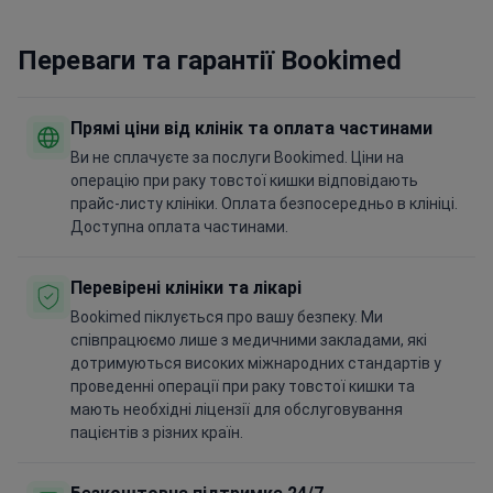
Переваги та гарантії Bookimed
Прямі ціни від клінік та оплата частинами
Ви не сплачуєте за послуги Bookimed. Ціни на
операцію при раку товстої кишки відповідають
прайс-листу клініки. Оплата безпосередньо в клініці.
Доступна оплата частинами.
Перевірені клініки та лікарі
Bookimed піклується про вашу безпеку. Ми
співпрацюємо лише з медичними закладами, які
дотримуються високих міжнародних стандартів у
проведенні операції при раку товстої кишки та
мають необхідні ліцензії для обслуговування
пацієнтів з різних країн.