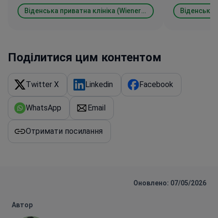
Віденська приватна клініка (Wiener Privatklinik)
Поділитися цим контентом
Twitter X
Linkedin
Facebook
WhatsApp
Email
Отримати посилання
Оновлено: 07/05/2026
Автор