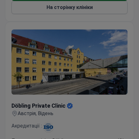
На сторінку клініки
Döbling Private Clinic
Döbling Private Clinic
Австрія, Відень
Акредитації :