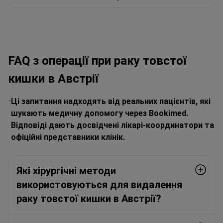
FAQ з операції при раку товстої
кишки в Австрії
Ці запитання надходять від реальних пацієнтів, які
шукають медичну допомогу через Bookimed.
Відповіді дають досвідчені лікарі-координатори та
офіційні представники клінік.
Які хірургічні методи
використовуються для видалення
раку товстої кишки в Австрії?