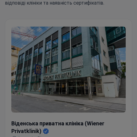
відповіді клініки та наявність сертифікатів.
Віденська приватна клініка (Wiener Privatklinik)
Віденська приватна клініка (Wiener
Privatklinik)