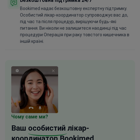
Безкоштовна підтримка 24/7
Bookimed надає безкоштовну експертну підтримку.
Особистий лікар-координатор супроводжує вас до,
під час та після процедур, вирішуючи будь-які
питання. Ви ніколи не залишитеся наодинці під час
процедури Операція при раку товстого кишечника в
іншій країні.
Чому саме ми?
Ваш
особистий
лікар-
координатор Bookimed