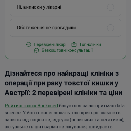
Ні, виписки у лікарні
Обстеження не проводили
Перевірені лікарі
Топ-клініки
Безкоштовні консультації
Дізнайтеся про найкращі клініки з
операції при раку товстої кишки у
Австрії: 2 перевірені клініки та ціни
Рейтинг клінік Bookimed
базується на алгоритмах data
science. У його основі лежать такі критерії: кількість
запитів від пацієнтів, відгуки (позитивні та негативні),
актуальність цін і варіантів лікування, швидкість