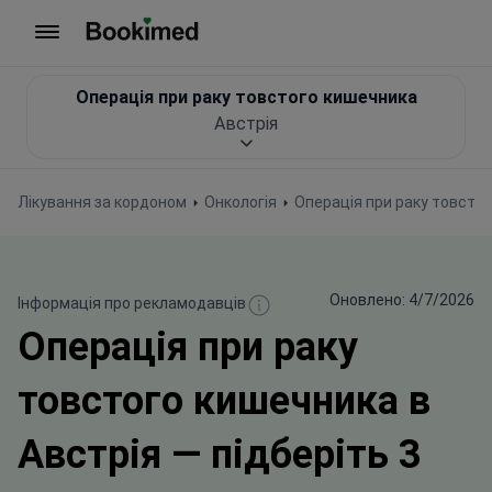
На головну сторінку
Операція при раку товстого кишечника
Австрія
Лікування за кордоном
Онкологія
Операція при раку товсто
Оновлено: 4/7/2026
Інформація про рекламодавців
Операція при раку
товстого кишечника в
Австрія — підберіть 3