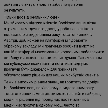
рейтингу є актуальною та забезпечує точні
результати.
Тільки досвід реальних людей
Ми збираємо відгуки клієнтів Bookimed лише після
отримання медичного досвіду роботи з клінікою,
пов’язаною з видаленням раку товстої кишки в
Австрії, щоб кожен на платформі міг довіряти
обраному закладу. Ми прагнемо зробити вміст на
нашій платформі максимально корисним і забезпечити
свободу висловлення критичних думок. Таким чином,
ми публікуємо позитивні та негативні відгуки,
прагнучи бути джерелом для прийняття
обґрунтованих рішень для наших майбутніх клієнтів.
Теми з високим рівнем знань, авторитету та довіри
На Bookimed.com, пов’язаному з видаленням раку
товстої кишки в Австрії, ви можете знайти найкращі
медичні рішення від провідних постачальників
медичних послуг в одному місці, часто за