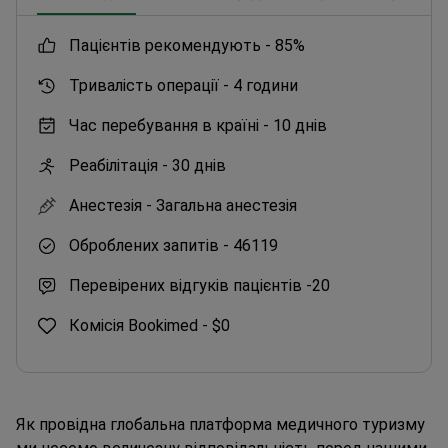
пацієнтів рекомендують -
85%
Тривалість операції -
4 години
Час перебування в країні -
10 днів
Реабілітація -
30 днів
Анестезія -
Загальна анестезія
Оброблених запитів -
46119
Перевірених відгуків пацієнтів -
20
Комісія Bookimed -
$0
Як провідна глобальна платформа медичного туризму