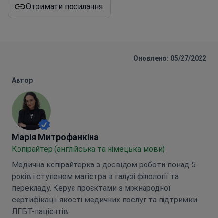
Отримати посилання
Оновлено: 05/27/2022
Автор
Марія Митрофанкіна
Марія Митрофанкіна
Копірайтер (англійська та німецька мови)
Медична копірайтерка з досвідом роботи понад 5
років і ступенем магістра в галузі філології та
перекладу. Керує проєктами з міжнародної
сертифікації якості медичних послуг та підтримки
ЛГБТ-пацієнтів.