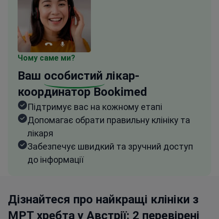
Чому саме ми?
Ваш
особистий
лікар-
координатор Bookimed
Підтримує вас на кожному етапі
Допомагає обрати правильну клініку та
лікаря
Забезпечує швидкий та зручний доступ
до інформації
Дізнайтеся про найкращі клініки з
МРТ хребта у Австрії: 2 перевірені