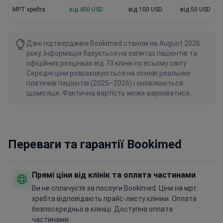
МРТ хребта
від 400 USD
від 100 USD
від 50 USD
Дані підтверджені Bookimed станом на August 2026
року. Інформація базується на запитах пацієнтів та
офіційних розцінках від 73 клінік по всьому світу.
Середні ціни розраховуються на основі реальних
платежів пацієнтів (2025–2026) і оновлюються
щомісяця. Фактична вартість може варіюватися.
Переваги та гарантії Bookimed
Прямі ціни від клінік та оплата частинами
Ви не сплачуєте за послуги Bookimed. Ціни на мрт
хребта відповідають прайс-листу клініки. Оплата
безпосередньо в клініці. Доступна оплата
частинами.