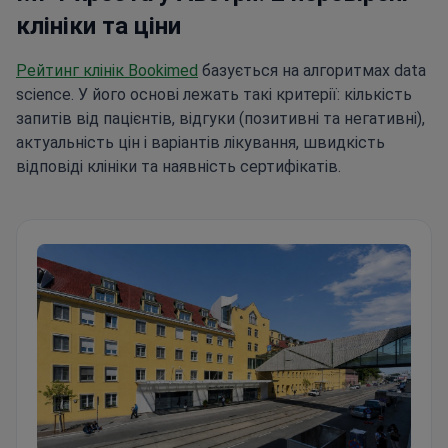
клініки та ціни
Рейтинг клінік Bookimed
базується на алгоритмах data
science. У його основі лежать такі критерії: кількість
запитів від пацієнтів, відгуки (позитивні та негативні),
актуальність цін і варіантів лікування, швидкість
відповіді клініки та наявність сертифікатів.