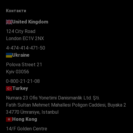
Контакти
United Kingdom
124 City Road
London EC1V 2NX
4-474-414-471-50
Ukraine
Polova Street 21
Kyiv 03056
0-800-21-21-08
Turkey
Numara 23 Ofis Yonetimi Danismanlik Ltd. Şti.
Fatih Sultan Mehmet Mahallesi Poligon Caddesi, Buyaka 2
34770 Ümraniye, Istanbul
Hong Kong
14/F Golden Centre