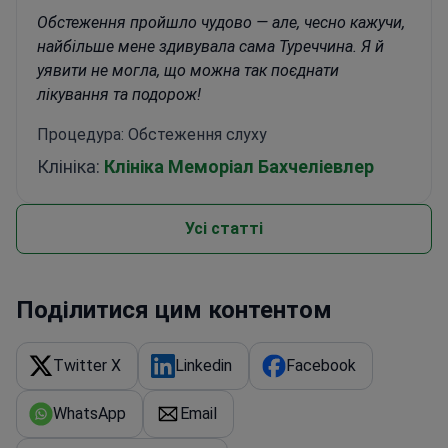
Обстеження пройшло чудово — але, чесно кажучи,
найбільше мене здивувала сама Туреччина. Я й
уявити не могла, що можна так поєднати
лікування та подорож!
Процедура: Обстеження слуху
Клініка:
Клініка Меморіал Бахчеліевлер
Усі статті
Поділитися цим контентом
Twitter X
Linkedin
Facebook
WhatsApp
Email