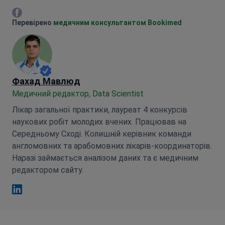
Марія Митрофанкіна Facebook
Перевірено
медичним консультантом Bookimed
Фахад Мавлюд
Медичний редактор, Data Scientist
Лікар загальної практики, лауреат 4 конкурсів
наукових робіт молодих вчених. Працював на
Середньому Сході. Колишній керівник команди
англомовних та арабомовних лікарів-координаторів.
Наразі займається аналізом даних та є медичним
редактором сайту.
Фахад Мавлюд Linkedin