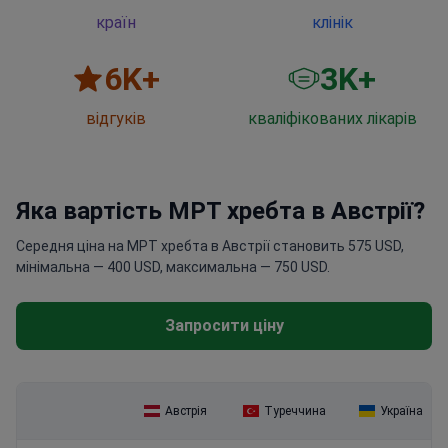
країн
клінік
6
K+
3
K+
відгуків
кваліфікованих лікарів
Яка вартість МРТ хребта в Австрії?
Середня ціна на МРТ хребта в Австрії становить 575 USD,
мінімальна — 400 USD, максимальна — 750 USD.
Запросити ціну
Австрія
Туреччина
Україна