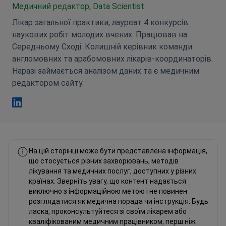
Медичний редактор, Data Scientist
Лікар загальної практики, лауреат 4 конкурсів
наукових робіт молодих вчених. Працював на
Середньому Сході. Колишній керівник команди
англомовних та арабомовних лікарів-координаторів.
Наразі займається аналізом даних та є медичним
редактором сайту.
Фахад Мавлюд Linkedin
На цій сторінці може бути представлена інформація,
що стосується різних захворювань, методів
лікування та медичних послуг, доступних у різних
країнах. Зверніть увагу, що контент надається
виключно з інформаційною метою і не повинен
розглядатися як медична порада чи інструкція. Будь
ласка, проконсультуйтеся зі своїм лікарем або
кваліфікованим медичним працівником, перш ніж