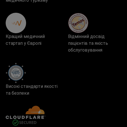
медичного туризму
Кращий медичний
Відмінний досвід
стартап у Європі
пацієнтів та якість
обслуговування
Високі стандарти якості
та безпеки