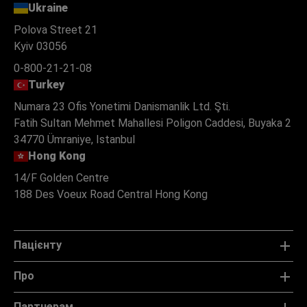
Ukraine
Polova Street 21
Kyiv 03056
0-800-21-21-08
Turkey
Numara 23 Ofis Yonetimi Danismanlik Ltd. Şti.
Fatih Sultan Mehmet Mahallesi Poligon Caddesi, Buyaka 2
34770 Ümraniye, Istanbul
Hong Kong
14/F Golden Centre
188 Des Voeux Road Central Hong Kong
Пацієнту
Про
Партнерам