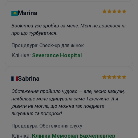
Marina
Bookimed усе зробив за мене. Мені не довелося ні
про що турбуватися.
Процедура: Check-up для жінок
Клініка:
Severance Hospital
Sabrina
Обстеження пройшло чудово — але, чесно кажучи,
найбільше мене здивувала сама Туреччина. Я й
уявити не могла, що можна так поєднати
лікування та подорож!
Процедура: Обстеження слуху
Клініка:
Клініка Меморіал Бахчеліевлер