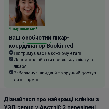
Чому саме ми?
Ваш
особистий
лікар-
координатор Bookimed
Підтримує вас на кожному етапі
Допомагає обрати правильну клініку та
лікаря
Забезпечує швидкий та зручний доступ
до інформації
Дізнайтеся про найкращі клініки з
УЗД серця у Австрії: 3 перевірені