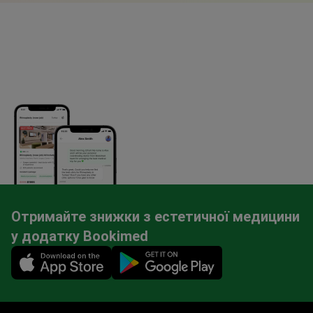
Отримайте знижки з естетичної медицини
у додатку Bookimed
Mobile app illustration