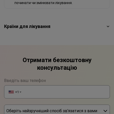
починати чи змінювати лікування.
Країни для лікування
Отримати безкоштовну
консультацію
Введіть ваш телефон
+1
▼
Оберіть найзручніший спосіб зв'язатися з вами