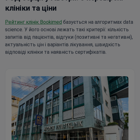
клініки та ціни
Рейтинг клінік Bookimed
базується на алгоритмах data
science. У його основі лежать такі критерії: кількість
запитів від пацієнтів, відгуки (позитивні та негативні),
актуальність цін і варіантів лікування, швидкість
відповіді клініки та наявність сертифікатів.