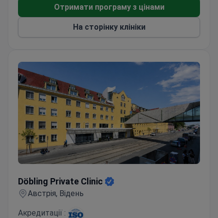
Отримати програму з цінами
На сторінку клініки
Döbling Private Clinic
Döbling Private Clinic
Австрія, Відень
Акредитації :