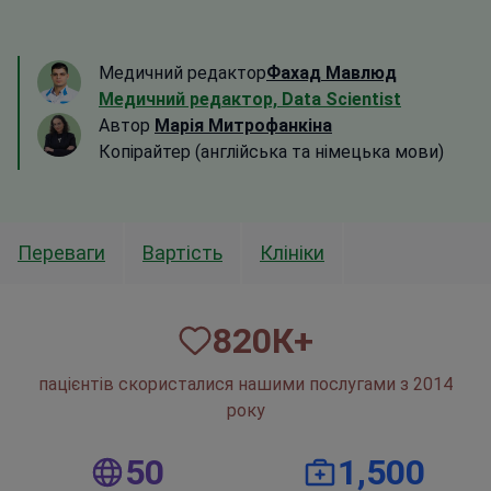
Медичний редактор
Фахад Мавлюд
Медичний редактор, Data Scientist
Автор
Марія Митрофанкіна
Копірайтер (англійська та німецька мови)
Переваги
Вартість
Клініки
820
К+
пацієнтів скористалися нашими послугами з 2014
року
50
1,500