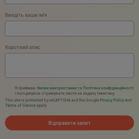
Phone
Введіть ваше ім'я
WhatsApp
Viber
Короткий опис
Telegram
Я приймаю
Умови використання
та
Політика конфіденційності
і погоджуюсь отримувати листи на задану тематику.
This site is protected by reCAPTCHA and the Google
Privacy Policy
and
Terms of Service
apply.
Відправити запит