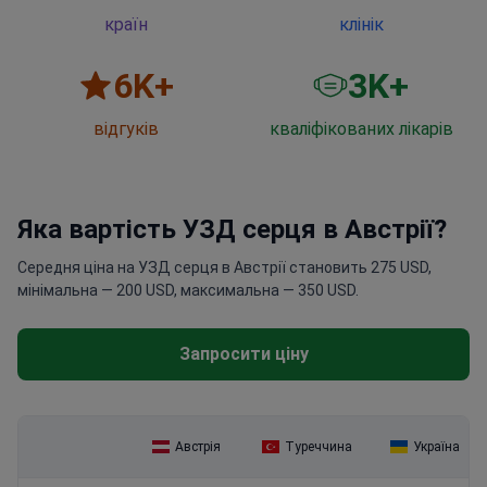
країн
клінік
6
K+
3
K+
відгуків
кваліфікованих лікарів
Яка вартість УЗД серця в Австрії?
Середня ціна на УЗД серця в Австрії становить 275 USD,
мінімальна — 200 USD, максимальна — 350 USD.
Запросити ціну
Австрія
Туреччина
Україна