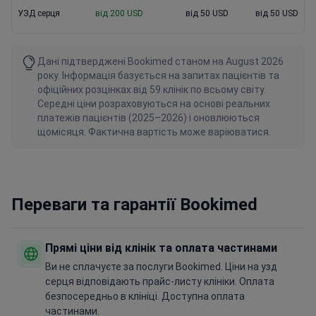
УЗД серця
від 200 USD
від 50 USD
від 50 USD
Дані підтверджені Bookimed станом на August 2026
року. Інформація базується на запитах пацієнтів та
офіційних розцінках від 59 клінік по всьому світу.
Середні ціни розраховуються на основі реальних
платежів пацієнтів (2025–2026) і оновлюються
щомісяця. Фактична вартість може варіюватися.
Переваги та гарантії Bookimed
Прямі ціни від клінік та оплата частинами
Ви не сплачуєте за послуги Bookimed. Ціни на узд
серця відповідають прайс-листу клініки. Оплата
безпосередньо в клініці. Доступна оплата
частинами.