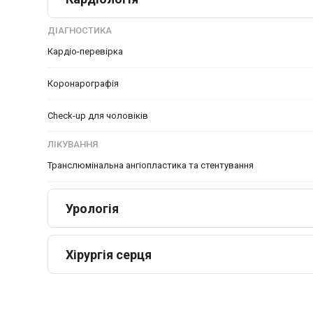
ДІАГНОСТИКА
Кардіо-перевірка
Коронарографія
Check-up для чоловіків
ЛІКУВАННЯ
Транслюмінальна ангіопластика та стентування
Урологія
Хірургія серця