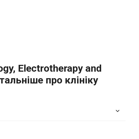
ogy, Electrotherapy and
етальніше про клініку