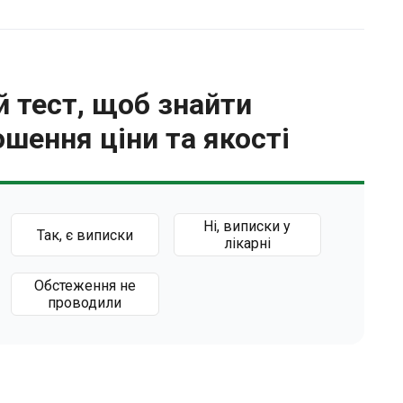
 тест, щоб знайти
шення ціни та якості
Ні, виписки у
Так, є виписки
лікарні
Обстеження не
проводили