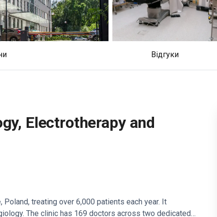
іни
відгуки
ogy, Electrotherapy and
 Poland, treating over 6,000 patients each year. It
giology. The clinic has 169 doctors across two dedicated