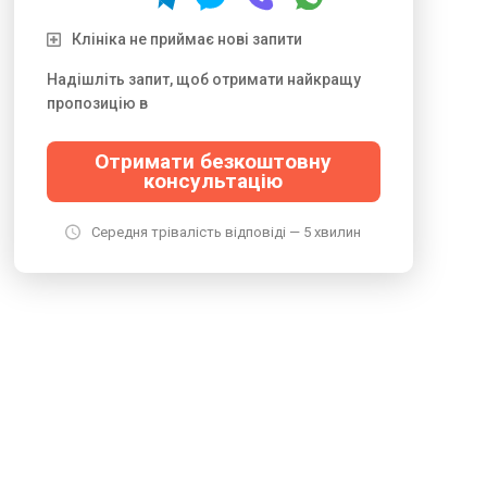
Клініка не приймає нові запити
Надішліть запит, щоб отримати найкращу
пропозицію в
Отримати безкоштовну
консультацію
Середня трівалість відповіді — 5 хвилин