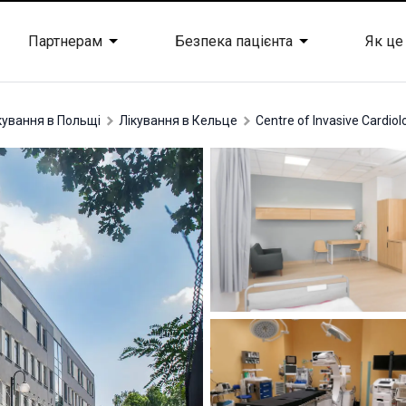
Партнерам
Безпека пацієнта
Як це
ікування в Польщі
лікування в Кельце
Centre of Invasive Cardiol