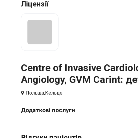
Ліцензії
Centre of Invasive Cardiol
Angiology, GVM Carint: д
Польща,
Кельце
Додаткові послуги
Відгуки пацієнтів