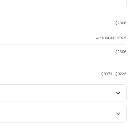
$2306
Ціна за запитом
$2306
$8073 - $9225