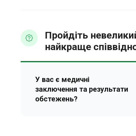
Пройдіть невеликий
найкраще співвідно
У вас є медичні
заключення та результати
обстежень?