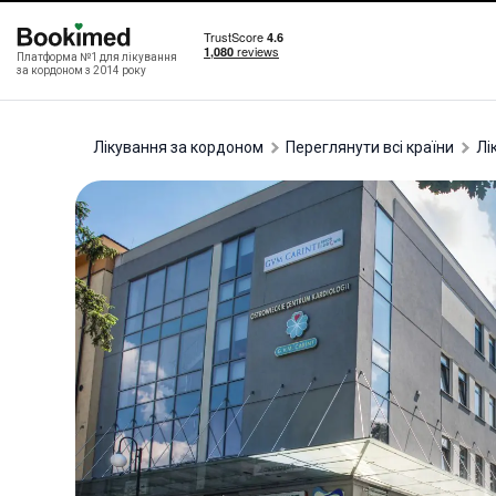
Платформа №1 для лікування
за кордоном з 2014 року
Лікування за кордоном
Переглянути всі країни
л