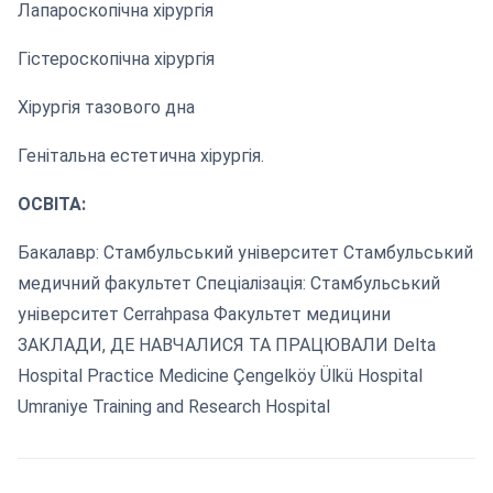
Лапароскопічна хірургія
Гістероскопічна хірургія
Хірургія тазового дна
Генітальна естетична хірургія.
ОСВІТА:
Бакалавр: Стамбульський університет Стамбульський
медичний факультет Спеціалізація: Стамбульський
університет Cerrahpasa Факультет медицини
ЗАКЛАДИ, ДЕ НАВЧАЛИСЯ ТА ПРАЦЮВАЛИ Delta
Hospital Practice Medicine Çengelköy Ülkü Hospital
Umraniye Training and Research Hospital