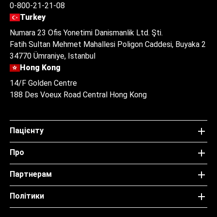
0-800-21-21-08
Turkey
Numara 23 Ofis Yonetimi Danismanlik Ltd. Şti.
Fatih Sultan Mehmet Mahallesi Poligon Caddesi, Buyaka 2
34770 Ümraniye, Istanbul
Hong Kong
14/F Golden Centre
188 Des Voeux Road Central Hong Kong
Пацієнту
Про
Партнерам
Політики