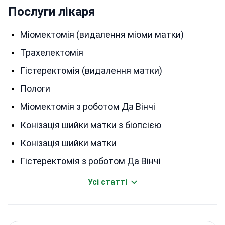
Послуги лікаря
Міомектомія (видалення міоми матки)
Трахелектомія
Гістеректомія (видалення матки)
Пологи
Міомектомія з роботом Да Вінчі
Конізація шийки матки з біопсією
Конізація шийки матки
Гістеректомія з роботом Да Вінчі
Усі статті