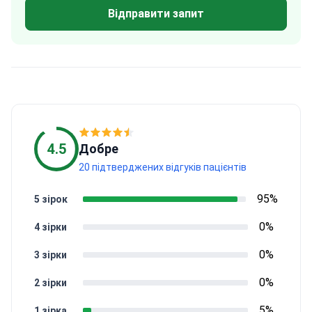
Відправити запит
4.5
Добре
20 підтверджених відгуків пацієнтів
95%
5 зірок
0%
4 зірки
0%
3 зірки
0%
2 зірки
5%
1 зірка