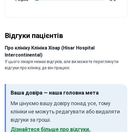
Відгуки пацієнтів
Про клініку Клініка Хізар (Hisar Hospital
Intercontinental)
У цього лікаря немає відгуків, але ви можете переглянути
відгуки про клініку, де він працює.
Ваша довіра — наша головна мета
Ми цінуємо вашу довіру понад усе, тому
клініки не можуть редагувати або видаляти
відгуки за гроші.
Дізнайтеся більше про відгуки.