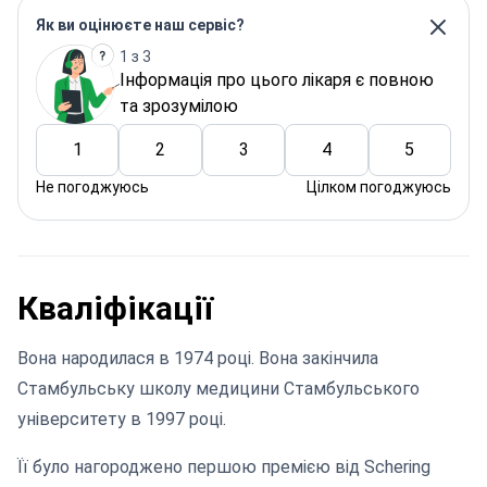
Як ви оцінюєте наш сервіс?
1 з 3
Інформація про цього лікаря є повною
та зрозумілою
1
2
3
4
5
Не погоджуюсь
Цілком погоджуюсь
Кваліфікації
Вона народилася в 1974 році. Вона закінчила
Стамбульську школу медицини Стамбульського
університету в 1997 році.
Її було нагороджено першою премією від Schering