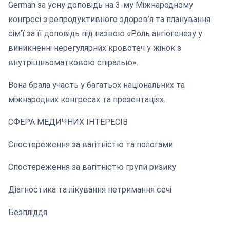
German за усну доповідь на 3-му Міжнародному
конгресі з репродуктивного здоров’я та планування
сім’ї за її доповідь під назвою «Роль ангіогенезу у
виникненні нерегулярних кровотеч у жінок з
внутрішньоматковою спіралью».
Вона брала участь у багатьох національних та
міжнародних конгресах та презентаціях.
СФЕРА МЕДИЧНИХ ІНТЕРЕСІВ
Спостереження за вагітністю та пологами
Спостереження за вагітністю групи ризику
Діагностика та лікування нетримання сечі
Безпліддя