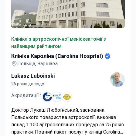
Клініка Кароліна (Carolina Hospital)
Клініка з артроскопічної меніскектомії з
найвищим рейтингом
Клініка Кароліна (Carolina Hospital)
Польща, Варшава
Lukasz Luboinski
26 років досвіду
Акредитації :
Доктор Лукаш Любоїнський, засновник
Польського товариства артроскопії, виконав
понад 1 100 артроскопічних процедур за 25 років
практики. Повний пакет послуг у клініці Carolina