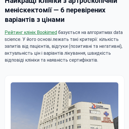
Найкращі клініки з артроскопічній
меніскектомії — 6 перевірених
варіантів з цінами
Рейтинг клінік Bookimed
базується на алгоритмах data
science. У його основі лежать такі критерії: кількість
запитів від пацієнтів, відгуки (позитивні та негативні),
актуальність цін і варіантів лікування, швидкість
відповіді клініки та наявність сертифікатів.