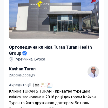
Ортопедична клініка Turan Turan Health Group
Ортопедична клініка Turan Turan Health
Group
Туреччина, Бурса
Kayhan Turan
28 років досвіду
Акредитації :
Клініка TURAN & TURAN - приватна турецька
клініка, заснована в 2016 році доктором Кайхан
Туран та його дружиною доктором Бетюль