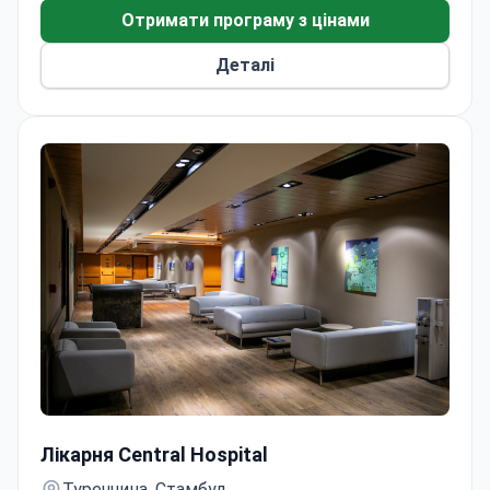
Отримати програму з цінами
Деталі
Артроскопічна меніскектомія
Лікарня Central Hospital
Туреччина, Стамбул