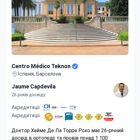
Centro Médico Teknon
Centro Médico Teknon
Іспанія, Барселона
Jaume Capdevila
26 років досвіду
Акредитації :
Акредитації :
Доктор Хайме Де Ла Торре Рохо має 26-річний
досвід в ортопедії та провів понад 1 100