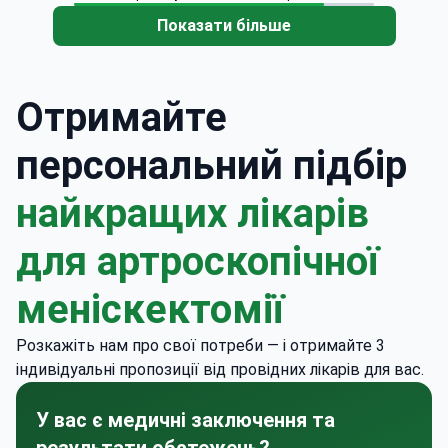
Показати більше
Отримайте
персональний підбір
найкращих лікарів
для артроскопічної
меніскектомії
Розкажіть нам про свої потреби — і отримайте 3
індивідуальні пропозиції від провідних лікарів для вас.
У вас є медичні заключення та
результати обстежень?