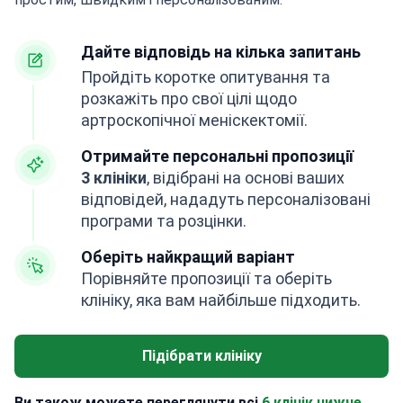
Дайте відповідь на кілька запитань
Пройдіть коротке опитування та
розкажіть про свої цілі щодо
артроскопічної меніскектомії.
Отримайте персональні пропозиції
3 клініки
, відібрані на основі ваших
відповідей, нададуть персоналізовані
програми та розцінки.
Оберіть найкращий варіант
Порівняйте пропозиції та оберіть
клініку, яка вам найбільше підходить.
Підібрати клініку
Ви також можете переглянути всі
6 клінік нижче.