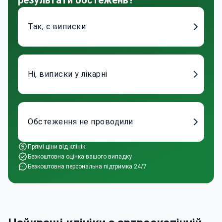
Так, є виписки
Ні, виписки у лікарні
Обстеження не проводили
Прямі ціни від клінік
Безкоштовна оцінка вашого випадку
Безкоштовна персональна підтримка 24/7