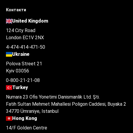
Контакти
United Kingdom
124 City Road
London EC1V 2NX
4-474-414-471-50
Ukraine
Polova Street 21
Kyiv 03056
0-800-21-21-08
Turkey
Numara 23 Ofis Yonetimi Danismanlik Ltd. Şti.
Fatih Sultan Mehmet Mahallesi Poligon Caddesi, Buyaka 2
34770 Ümraniye, Istanbul
Hong Kong
14/F Golden Centre