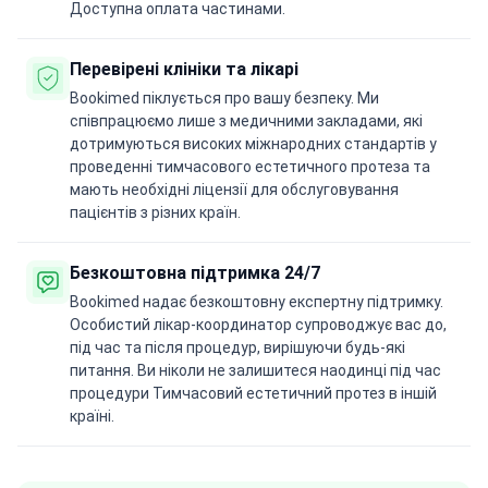
Доступна оплата частинами.
Перевірені клініки та лікарі
Bookimed піклується про вашу безпеку. Ми
співпрацюємо лише з медичними закладами, які
дотримуються високих міжнародних стандартів у
проведенні тимчасового естетичного протеза та
мають необхідні ліцензії для обслуговування
пацієнтів з різних країн.
Безкоштовна підтримка 24/7
Bookimed надає безкоштовну експертну підтримку.
Особистий лікар-координатор супроводжує вас до,
під час та після процедур, вирішуючи будь-які
питання. Ви ніколи не залишитеся наодинці під час
процедури Тимчасовий естетичний протез в іншій
країні.