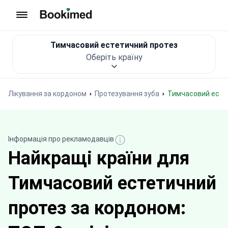
На головну сторінку
Тимчасовий естетичний протез
Оберіть країну
Лікування за кордоном
Протезування зуба
Тимчасовий есте
Інформація про рекламодавців
Найкращі країни для
Тимчасовий естетичний
протез за кордоном: