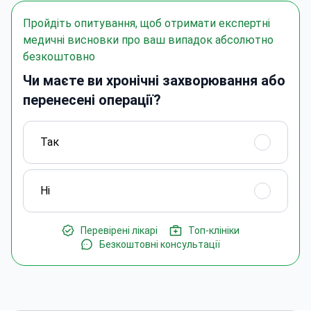
Пройдіть опитування, щоб отримати експертні
медичні висновки про ваш випадок абсолютно
безкоштовно
Чи маєте ви хронічні захворювання або
перенесені операції?
Так
Ні
Перевірені лікарі
Топ-клініки
Безкоштовні консультації