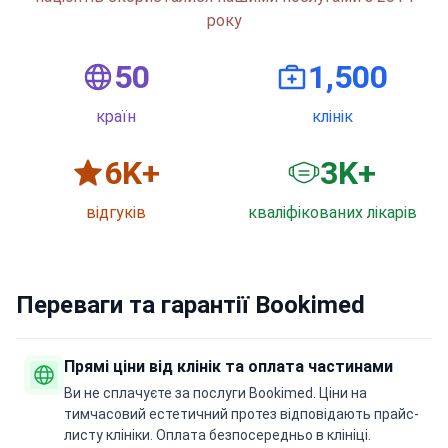
року
50
1,500
країн
клінік
6
K+
3
K+
відгуків
кваліфікованих лікарів
Переваги та гарантії Bookimed
Прямі ціни від клінік та оплата частинами
Ви не сплачуєте за послуги Bookimed. Ціни на
тимчасовий естетичний протез відповідають прайс-
листу клініки. Оплата безпосередньо в клініці.