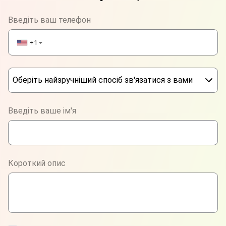
Введіть ваш телефон
+1
▼
Оберіть найзручніший спосіб зв'язатися з вами
Phone
Введіть ваше ім'я
WhatsApp
Viber
Короткий опис
Telegram