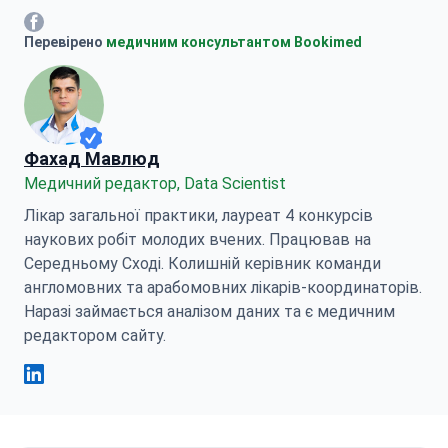
Марія Митрофанкіна Facebook
Перевірено
медичним консультантом Bookimed
Фахад Мавлюд
Медичний редактор, Data Scientist
Лікар загальної практики, лауреат 4 конкурсів
наукових робіт молодих вчених. Працював на
Середньому Сході. Колишній керівник команди
англомовних та арабомовних лікарів-координаторів.
Наразі займається аналізом даних та є медичним
редактором сайту.
Фахад Мавлюд Linkedin