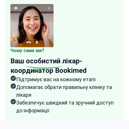
Чому саме ми?
Ваш
особистий
лікар-
координатор Bookimed
Підтримує вас на кожному етапі
Допомагає обрати правильну клініку та
лікаря
Забезпечує швидкий та зручний доступ
до інформації