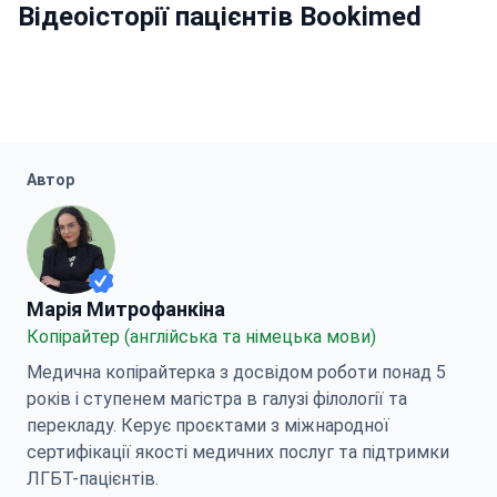
Відеоісторії пацієнтів Bookimed
Автор
Марія Митрофанкіна
Марія Митрофанкіна
Копірайтер (англійська та німецька мови)
Медична копірайтерка з досвідом роботи понад 5
років і ступенем магістра в галузі філології та
перекладу. Керує проєктами з міжнародної
сертифікації якості медичних послуг та підтримки
ЛГБТ-пацієнтів.