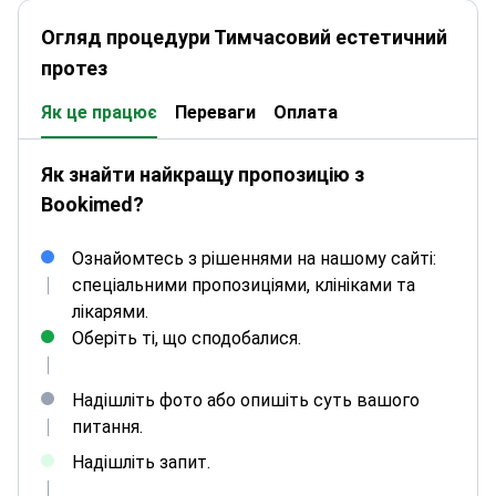
Огляд процедури Тимчасовий естетичний
протез
Як це працює
Переваги
Оплата
Як знайти найкращу пропозицію з
Bookimed?
Ознайомтесь з рішеннями на нашому сайті:
спеціальними пропозиціями, клініками та
лікарями.
Оберіть ті, що сподобалися.
Надішліть фото або опишіть суть вашого
питання.
Надішліть запит.