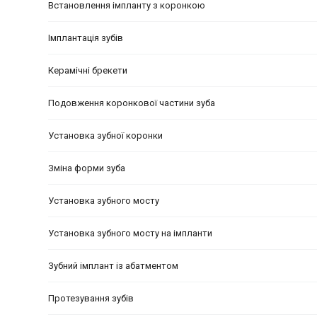
Встановлення імпланту з коронкою
Імплантація зубів
Керамічні брекети
Подовження коронкової частини зуба
Установка зубної коронки
Зміна форми зуба
Установка зубного мосту
Установка зубного мосту на імпланти
Зубний імплант із абатментом
Протезування зубів