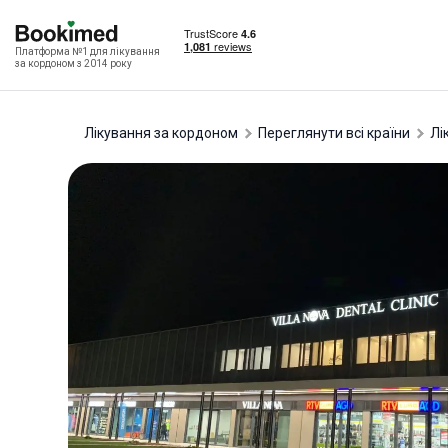
Платформа №1 для лікування
за кордоном з 2014 року
Лікування за кордоном
Переглянути всі країни
л