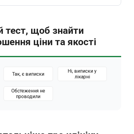
 тест, щоб знайти
шення ціни та якості
Ні, виписки у
Так, є виписки
лікарні
Обстеження не
проводили