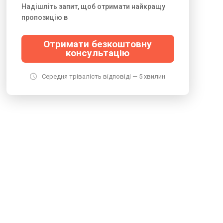
Надішліть запит, щоб отримати найкращу
пропозицію в
Отримати безкоштовну
консультацію
Середня трівалість відповіді — 5 хвилин