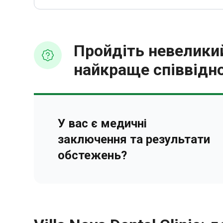
Пройдіть невеликий
найкраще співвідно
У вас є медичні
заключення та результати
обстежень?