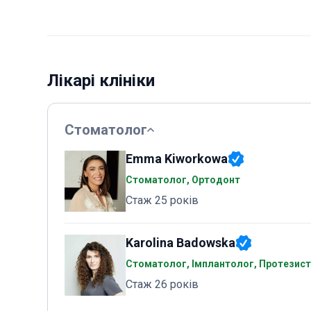
Лікарі клініки
Стоматолог
Emma Kiworkowa
Стоматолог, Ортодонт
Стаж 25 років
Karolina Badowska
Стоматолог, Імплантолог, Протезист
Стаж 26 років