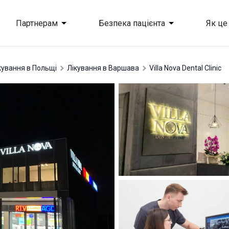
Партнерам
Безпека пацієнта
Як це
ікування в Польщі
лікування в Варшава
Villa Nova Dental Clinic