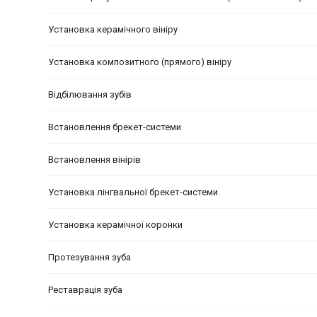
Установка керамічного вініру
Установка композитного (прямого) вініру
Відбілювання зубів
Встановлення брекет-системи
Встановлення вінірів
Установка лінгвальної брекет-системи
Установка керамічної коронки
Протезування зуба
Реставрація зуба