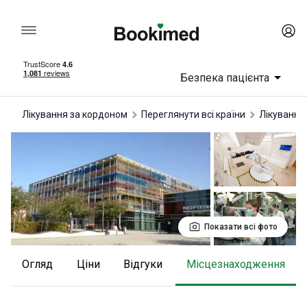
Безпека пацієнта
Лікування за кордоном
Переглянути всі країни
лікування
Показати всі фото
Огляд
Ціни
відгуки
Місцезнаходження