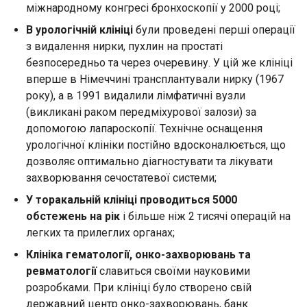
міжнародному конгресі бронхоскопії у 2000 році;
В урологічній клініці
були проведені перші операції
з видалення нирки, пухлин на простаті
безпосередньо та через очеревину. У цій же клініці
вперше в Німеччині трансплантували нирку (1967
року), а в 1991 видалили лімфатичні вузли
(викликані раком передміхурової залози) за
допомогою лапароскопії. Технічне оснащення
урологічної клініки постійно вдосконалюється, що
дозволяє оптимально діагностувати та лікувати
захворювання сечостатевої системи;
У торакальній клініці проводиться 5000
обстежень на рік
і більше ніж 2 тисячі операцій на
легких та прилеглих органах;
Клініка гематології, онко-захворювань та
ревматології
славиться своїми науковими
розробками. При клініці було створено свій
державний центр онко-захворювань, банк