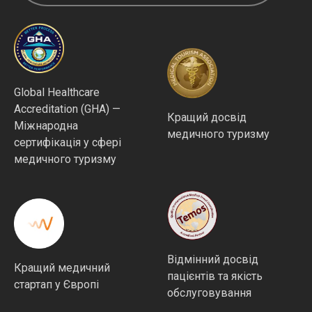
Global Healthcare
Accreditation (GHA) —
Кращий досвід
Міжнародна
медичного туризму
сертифікація у сфері
медичного туризму
Відмінний досвід
Кращий медичний
пацієнтів та якість
стартап у Європі
обслуговування