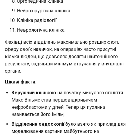
Ортопедична клініка
Нейрохірургічна клініка
Клініка радіології
Неврологічна клініка
Фахівці всіх відділень максимально розширюють
сферу своїх навичок, на операціях часто присутні
кілька людей, що дозволяє досягти найточнішого
результату, задіявши мінімум втручання у внутрішні
органи.
Цікаві факти:
Керуючий клінікою
на початку минулого століття
Макс Вільмс став першовідкривачем
нефробластоми у дітей. Тепер ця пухлина
називається його ім'ям;
Відділення ендоскопії
було взято як приклад для
моделювання картини майбутнього на