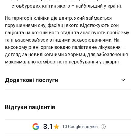
стовбурових клітин якого – найбільший у країні.
На території клініки діє центр, який займається
порушеннями сну, фахівці якого відстежують сон
пацієнта на кожній його стадії та аналізують проблему
та її взаємозв'язок з іншими захворюваннями. На
високому рівні організовано паліативне лікування –
догляд за невиліковними хворими, для забезпечення
максимально комфортного перебування у лікарні.
Додаткові послуги
Відгуки пацієнтів
3.1
10 Google відгуків