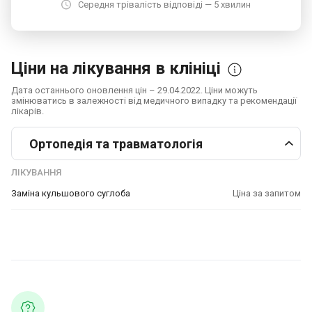
Середня трівалість відповіді — 5 хвилин
Ціни на лікування в клініці
Дата останнього оновлення цін – 29.04.2022. Ціни можуть
змінюватись в залежності від медичного випадку та рекомендації
лікарів.
Ортопедія та травматологія
ЛІКУВАННЯ
Заміна кульшового суглоба
Ціна за запитом