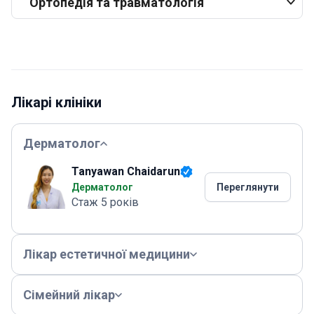
Ортопедія та травматологія
Лікарі клініки
Дерматолог
Tanyawan Chaidarun
Дерматолог
Переглянути
Стаж 5 років
Лікар естетичної медицини
Сімейний лікар