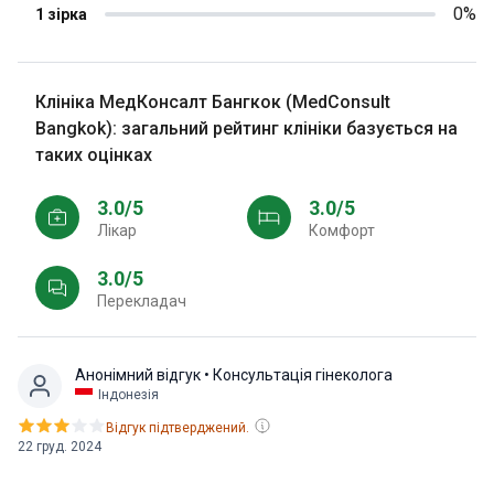
0%
1 зірка
Клініка МедКонсалт Бангкок (MedConsult
Bangkok): загальний рейтинг клініки базується на
таких оцінках
3.0/5
3.0/5
Лікар
Комфорт
3.0/5
Перекладач
Анонімний відгук
• Консультація гінеколога
Індонезія
Відгук підтверджений.
22 груд. 2024