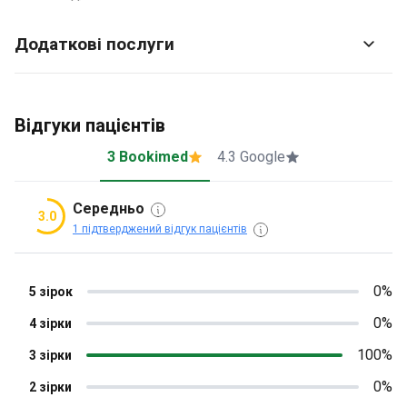
Додаткові послуги
Відгуки пацієнтів
3 Bookimed
4.3 Google
Середньо
3.0
1 підтверджений відгук пацієнтів
0%
5 зірок
0%
4 зірки
100%
3 зірки
0%
2 зірки