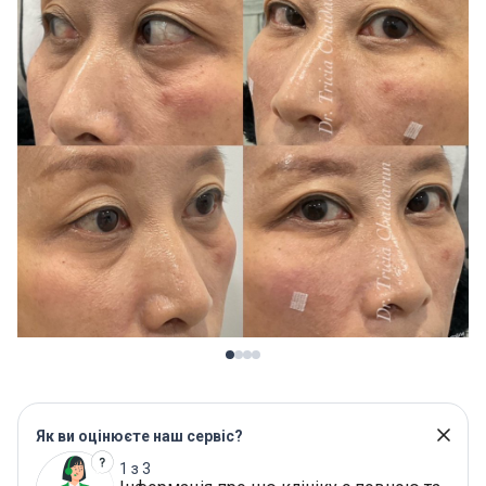
Як ви оцінюєте наш сервіс?
1 з 3