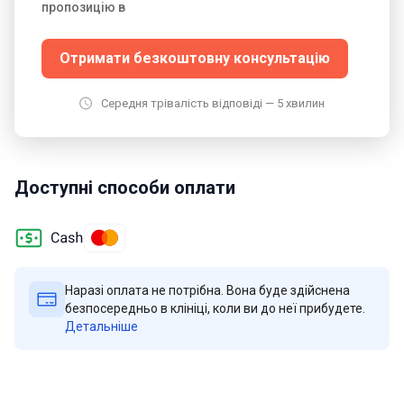
пропозицію в
Отримати безкоштовну консультацію
Середня трівалість відповіді — 5 хвилин
Доступні способи оплати
Наразі оплата не потрібна. Вона буде здійснена
безпосередньо в клініці, коли ви до неї прибудете.
Детальніше