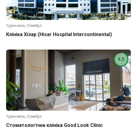
Туреччина, Стамбул
Клініка Хізар (Hisar Hospital Intercontinental)
4.5
Туреччина, Стамбул
Стоматологічна клініка Good Look Clinic