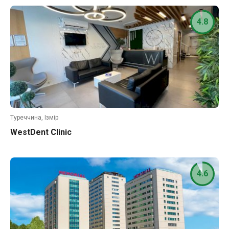
4.8
Туреччина, Ізмір
WestDent Clinic
4.6