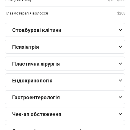
Плазмотерапія волосся
$208
Стовбурові клітини
Психіатрія
Пластична хірургія
Ендокринологія
Гастроентерологія
Чек-ап обстеження