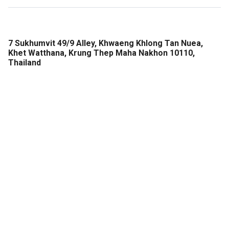
7 Sukhumvit 49/9 Alley, Khwaeng Khlong Tan Nuea,
Khet Watthana, Krung Thep Maha Nakhon 10110,
Thailand