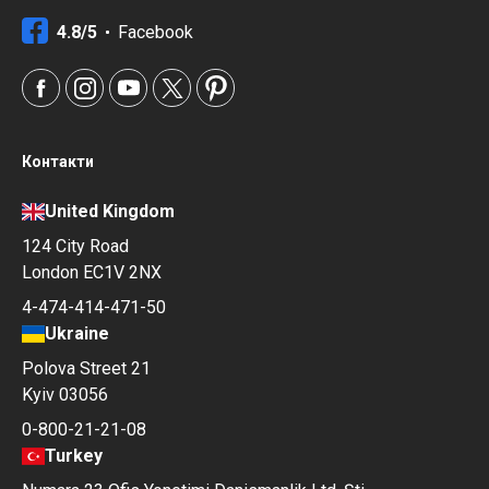
4.8/5
Facebook
Контакти
United Kingdom
124 City Road
London EC1V 2NX
4-474-414-471-50
Ukraine
Polova Street 21
Kyiv 03056
0-800-21-21-08
Turkey