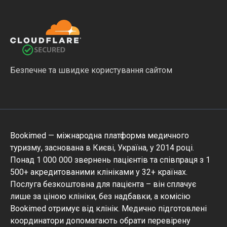
Безпечне та швидке користування сайтом
Bookimed — міжнародна платформа медичного
туризму, заснована в Києві, Україна, у 2014 році.
Понад 1 000 000 звернень пацієнтів та співпраця з 1
500+ акредитованими клініками у 32+ країнах.
Послуга безкоштовна для пацієнта – він сплачує
лише за ціною клініки, без надбавки, а комісію
Bookimed отримує від клінік. Медично підготовлені
координатори допомагають обрати перевірену