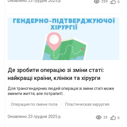
Оновлено 23 грудня 2025 р.
239
0
Де зробити операцію зі зміни статі:
найкращі країни, клініки та хірурги
Для трансгендерних людей операція зі зміни статі може
змінити життя, але потрапитl...
Операция по смене пола
Пластическая хирургия
Оновлено 23 грудня 2025 р.
23
0