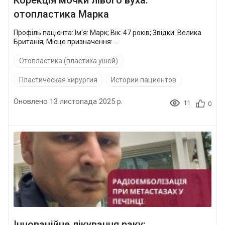
отопластика Марка
Профіль пацієнта: Ім'я: Марк; Вік: 47 років; Звідки: Велика
Британія; Місце призначення: ...
Отопластика (пластика ушей)
Пластическая хирургия
Истории пациентов
Оновлено 13 листопада 2025 р.
11
0
Інноваційне лікування раку: