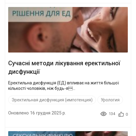
Сучасні методи лікування еректильної
дисфункції
Еректильна дисфункція (ЕД) впливає на життя більшої
кількості чоловіків, ніж будь-я...
Эректильная дисфункция (импотенция)
Урология
Оновлено 16 грудня 2025 р.
134
0