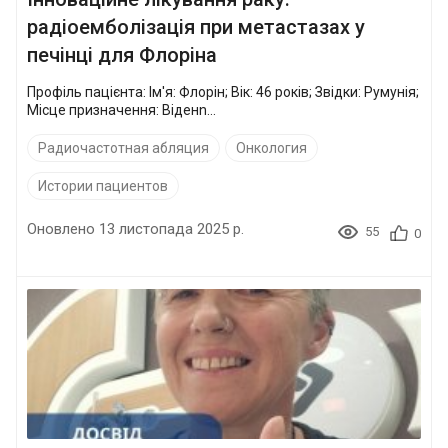
радіоемболізація при метастазах у
печінці для Флоріна
Профіль пацієнта: Ім'я: Флорін; Вік: 46 років; Звідки: Румунія;
Місце призначення: Віденn...
Радиочастотная абляция
Онкология
Истории пациентов
Оновлено 13 листопада 2025 р.
55
0