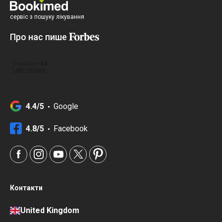
сервіс з пошуку лікування
Про нас пише
4.4/5
Google
4.8/5
Facebook
Контакти
United Kingdom