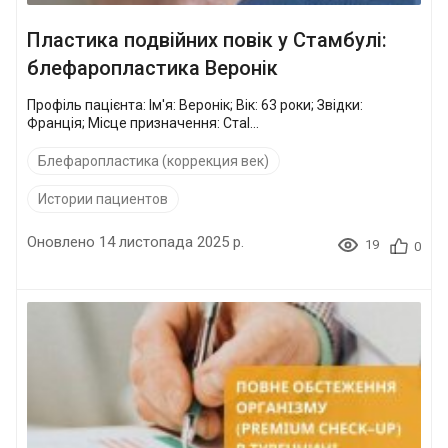
Пластика подвійних повік у Стамбулі:
блефаропластика Веронік
Профіль пацієнта: Ім'я: Веронік; Вік: 63 роки; Звідки:
Франція; Місце призначення: Стаl...
Блефаропластика (коррекция век)
Истории пациентов
Оновлено 14 листопада 2025 р.
19
0