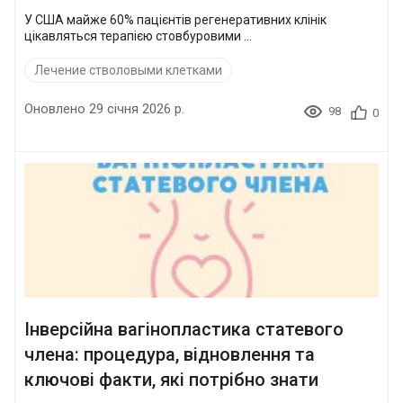
У США майже 60% пацієнтів регенеративних клінік
цікавляться терапією стовбуровими ...
Лечение стволовыми клетками
Оновлено 29 січня 2026 р.
98
0
Інверсійна вагінопластика статевого
члена: процедура, відновлення та
ключові факти, які потрібно знати