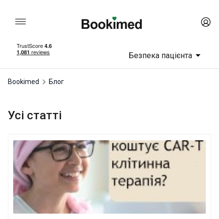
Безпека пацієнта
Bookimed
Блог
Усі статті