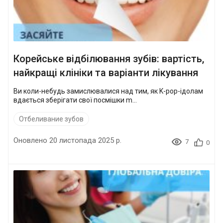
Корейське відбілювання зубів: вартість,
найкращі клініки та варіанти лікування
Ви коли-небудь замислювалися над тим, як K-pop-ідолам
вдається зберігати свої посмішки m...
Отбеливание зубов
Оновлено 20 листопада 2025 р.
7
0