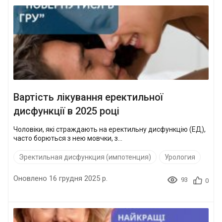
Вартість лікування еректильної
дисфункції в 2025 році
Чоловіки, які страждають на еректильну дисфункцію (ЕД),
часто борються з нею мовчки, з...
Эректильная дисфункция (импотенция)
Урология
Оновлено 16 грудня 2025 р.
93
0