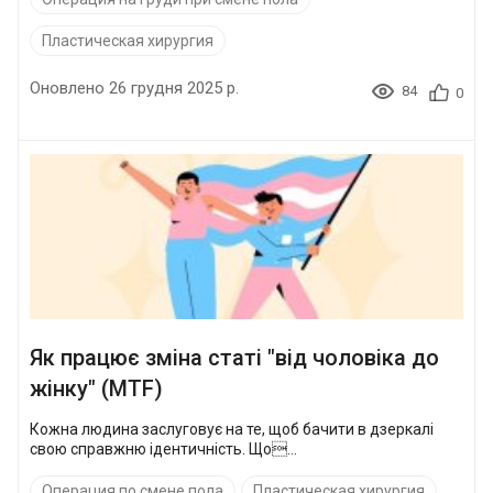
Пластическая хирургия
Оновлено 26 грудня 2025 р.
84
0
Як працює зміна статі "від чоловіка до
жінку" (MTF)
Кожна людина заслуговує на те, щоб бачити в дзеркалі
свою справжню ідентичність. Що...
Операция по смене пола
Пластическая хирургия