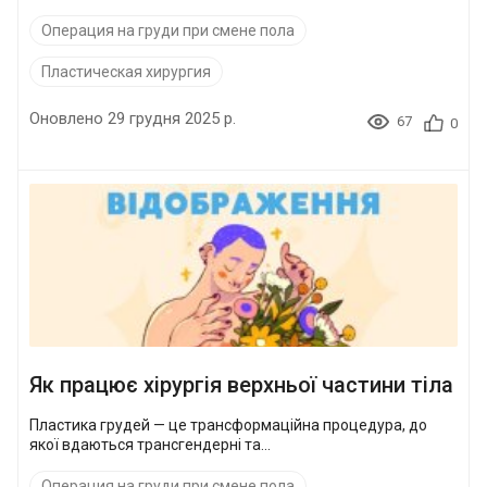
Операция на груди при смене пола
Пластическая хирургия
Оновлено 29 грудня 2025 р.
67
0
Як працює хірургія верхньої частини тіла
Пластика грудей — це трансформаційна процедура, до
якої вдаються трансгендерні та...
Операция на груди при смене пола