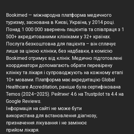
Bookimed — міжнародна платформа медичного
туризму, заснована в Києві, Україна, у 2014 році.
Понад 1 000 000 звернень пацієнтів та співпраця з 1
500+ акредитованими клініками у 32+ країнах.
Послуга безкоштовна для пацієнта – він сплачує
лише за ціною клініки, без надбавки, а комісію
Bookimed отримує від клінік. Медично підготовлені
координатори допомагають обрати перевірену
клініку та лікаря і супроводжують на кожному етапі
10+ мовами. Платформа має акредитацію Global
Healthcare Accreditation, раніше була сертифікована
Temos (2024–2025). Рейтинг 4.6 на Trustpilot та 4.4 на
Google Reviews.
Інформація на сайті не може бути
використана для встановлення діагнозу,
призначення лікування і не замінює
прийом лікаря.