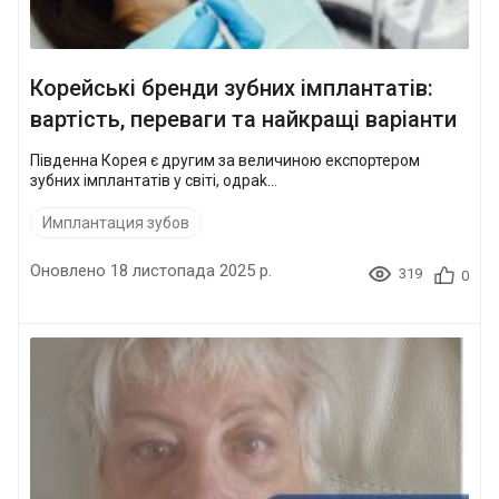
Корейські бренди зубних імплантатів:
вартість, переваги та найкращі варіанти
Південна Корея є другим за величиною експортером
зубних імплантатів у світі, одраk...
Имплантация зубов
Оновлено 18 листопада 2025 р.
319
0