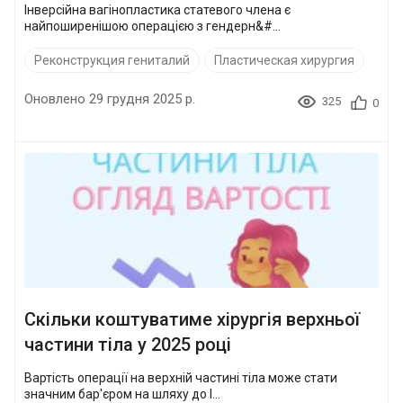
Інверсійна вагінопластика статевого члена є
найпоширенішою операцією з гендерн&#...
Реконструкция гениталий
Пластическая хирургия
Оновлено 29 грудня 2025 р.
325
0
Скільки коштуватиме хірургія верхньої
частини тіла у 2025 році
Вартість операції на верхній частині тіла може стати
значним бар'єром на шляху до l...