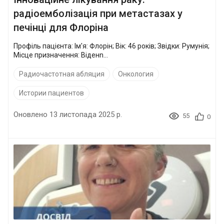
радіоемболізація при метастазах у
печінці для Флоріна
Профіль пацієнта: Ім'я: Флорін; Вік: 46 років; Звідки: Румунія;
Місце призначення: Віденn...
Радиочастотная абляция
Онкология
Истории пациентов
Оновлено 13 листопада 2025 р.
55
0