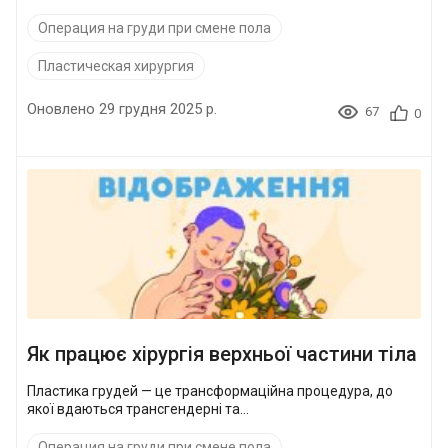
Операция на груди при смене пола
Пластическая хирургия
Оновлено 29 грудня 2025 р.
67
0
Як працює хірургія верхньої частини тіла
Пластика грудей — це трансформаційна процедура, до
якої вдаються трансгендерні та...
Операция на груди при смене пола