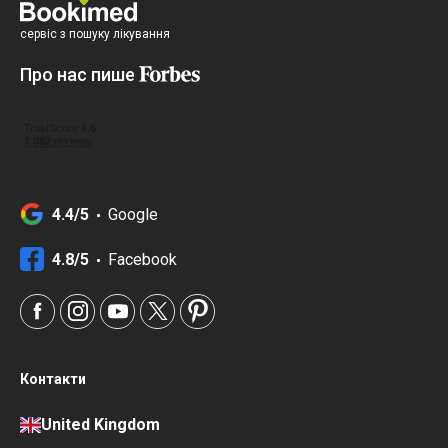
сервіс з пошуку лікування
Про нас пише
4.4/5
Google
4.8/5
Facebook
Контакти
United Kingdom