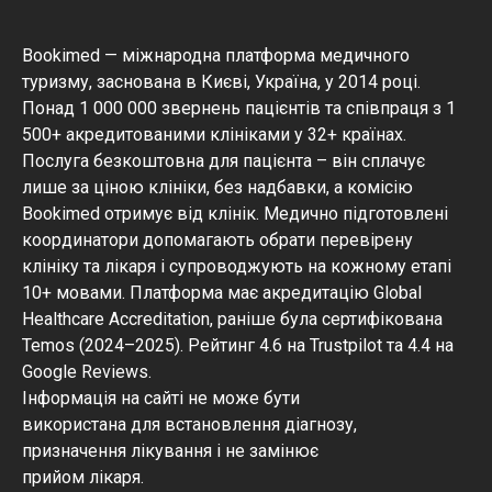
Bookimed — міжнародна платформа медичного
туризму, заснована в Києві, Україна, у 2014 році.
Понад 1 000 000 звернень пацієнтів та співпраця з 1
500+ акредитованими клініками у 32+ країнах.
Послуга безкоштовна для пацієнта – він сплачує
лише за ціною клініки, без надбавки, а комісію
Bookimed отримує від клінік. Медично підготовлені
координатори допомагають обрати перевірену
клініку та лікаря і супроводжують на кожному етапі
10+ мовами. Платформа має акредитацію Global
Healthcare Accreditation, раніше була сертифікована
Temos (2024–2025). Рейтинг 4.6 на Trustpilot та 4.4 на
Google Reviews.
Інформація на сайті не може бути
використана для встановлення діагнозу,
призначення лікування і не замінює
прийом лікаря.