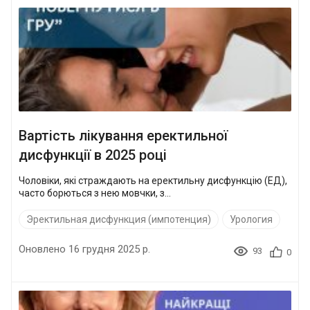
Вартість лікування еректильної
дисфункції в 2025 році
Чоловіки, які страждають на еректильну дисфункцію (ЕД),
часто борються з нею мовчки, з...
Эректильная дисфункция (импотенция)
Урология
Оновлено 16 грудня 2025 р.
93
0