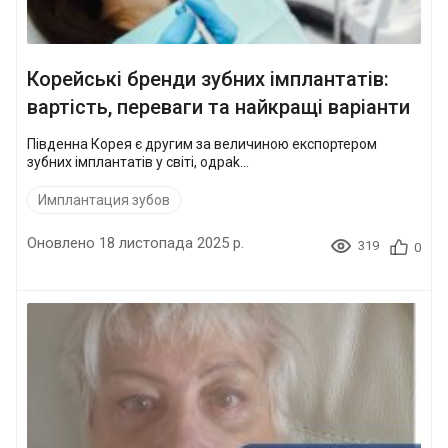
Корейські бренди зубних імплантатів:
вартість, переваги та найкращі варіанти
Південна Корея є другим за величиною експортером
зубних імплантатів у світі, одраk...
Имплантация зубов
Оновлено 18 листопада 2025 р.
319
0