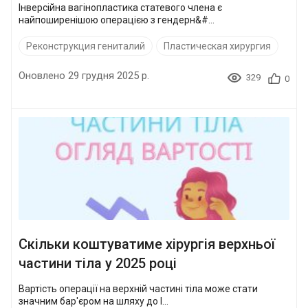
Інверсійна вагінопластика статевого члена є
найпоширенішою операцією з гендерн&#...
Реконструкция гениталий
Пластическая хирургия
Оновлено 29 грудня 2025 р.
329
0
Скільки коштуватиме хірургія верхньої
частини тіла у 2025 році
Вартість операції на верхній частині тіла може стати
значним бар'єром на шляху до l...