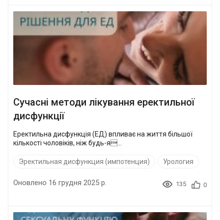
Сучасні методи лікування еректильної
дисфункції
Еректильна дисфункція (ЕД) впливає на життя більшої
кількості чоловіків, ніж будь-я...
Эректильная дисфункция (импотенция)
Урология
Оновлено 16 грудня 2025 р.
135
0