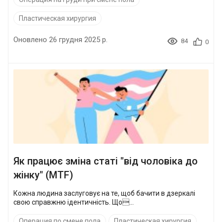
Пластическая хирургия
Оновлено 26 грудня 2025 р.
84
0
Як працює зміна статі "від чоловіка до
жінку" (MTF)
Кожна людина заслуговує на те, щоб бачити в дзеркалі
свою справжню ідентичність. Що...
Операция по смене пола
Пластическая хирургия