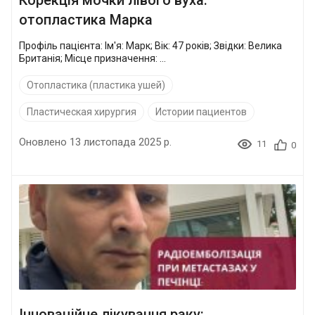
отопластика Марка
Профіль пацієнта: Ім'я: Марк; Вік: 47 років; Звідки: Велика
Британія; Місце призначення: ...
Отопластика (пластика ушей)
Пластическая хирургия
Истории пациентов
Оновлено 13 листопада 2025 р.
11
0
Інноваційне лікування раку: