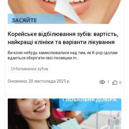
Корейське відбілювання зубів: вартість,
найкращі клініки та варіанти лікування
Ви коли-небудь замислювалися над тим, як K-pop-ідолам
вдається зберігати свої посмішки m...
Отбеливание зубов
Оновлено 20 листопада 2025 р.
7
0