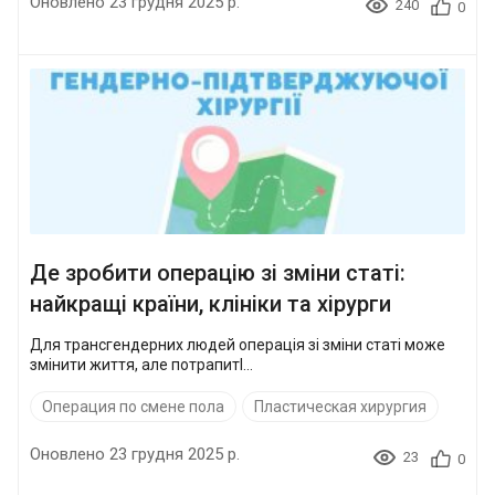
Оновлено 23 грудня 2025 р.
240
0
Де зробити операцію зі зміни статі:
найкращі країни, клініки та хірурги
Для трансгендерних людей операція зі зміни статі може
змінити життя, але потрапитl...
Операция по смене пола
Пластическая хирургия
Оновлено 23 грудня 2025 р.
23
0