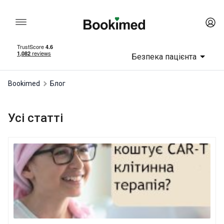
Безпека пацієнта
Bookimed
Блог
Усі статті