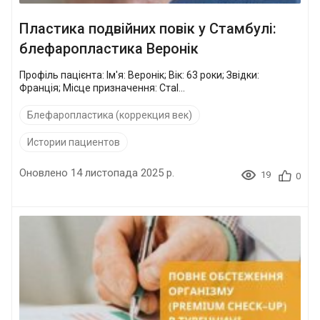
Пластика подвійних повік у Стамбулі:
блефаропластика Веронік
Профіль пацієнта: Ім'я: Веронік; Вік: 63 роки; Звідки:
Франція; Місце призначення: Стаl...
Блефаропластика (коррекция век)
Истории пациентов
Оновлено 14 листопада 2025 р.
19
0