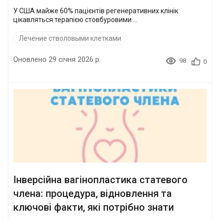
У США майже 60% пацієнтів регенеративних клінік
цікавляться терапією стовбуровими ...
Лечение стволовыми клетками
Оновлено 29 січня 2026 р.
98
0
Інверсійна вагінопластика статевого
члена: процедура, відновлення та
ключові факти, які потрібно знати