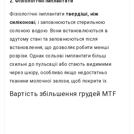
2. Фізіологічні імплантати
Фізіологічні імплантати
твердіші, ніж
силіконові
, і заповнюються стерильною
солоною водою. Вони встановлюються в
здутому стані та заповнюються після
встановлення, що дозволяє робити менші
розрізи. Однак сольові імплантати більш
схильні до пульсації або стають видимими
через шкіру, особливо якщо недостатньо
тканини молочної залози, щоб покрити їх.
Вартість збільшення грудей MTF