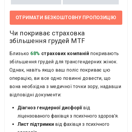
ОТРИМАТИ БЕЗКОШТОВНУ ПРОПОЗИЦІЮ
Чи покриває страховка
збільшення грудей MTF
Близько
68%
страхових компаній
покривають
збільшення грудей для трансгендерних жінок.
Однак, навіть якщо ваш поліс покриває цю
операцію, ви все одно повинні довести, що
вона необхідна з медичної точки зору, надавши
відповідні документи:
Діагноз гендерної дисфорії
від
ліцензованого фахівця з психічного здоров'я.
Лист підтримки
від фахівця з психічного