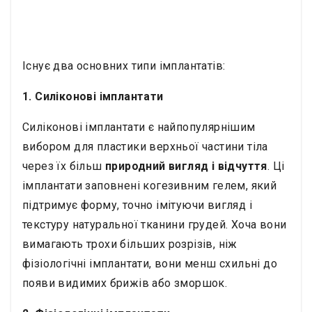
Існує два основних типи імплантатів:
1. Силіконові імплантати
Силіконові імплантати є найпопулярнішим
вибором для пластики верхньої частини тіла
через їх більш
природний вигляд і відчуття
. Ці
імплантати заповнені когезивним гелем, який
підтримує форму, точно імітуючи вигляд і
текстуру натуральної тканини грудей. Хоча вони
вимагають трохи більших розрізів, ніж
фізіологічні імплантати, вони менш схильні до
появи видимих брижів або зморшок.