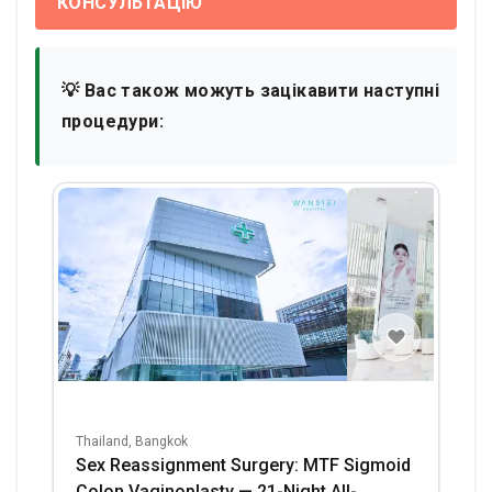
КОНСУЛЬТАЦІЮ
💡 Вас також можуть зацікавити наступні
процедури:
Thailand, Bangkok
Sex Reassignment Surgery: MTF Sigmoid
Colon Vaginoplasty — 21-Night All-