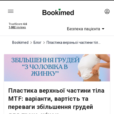
Безпека пацієнта
Пластика верхньої частини тіла MTF: варіанти, вартість та переваги збільшення грудей для транс-жінок
Bookimed
Блог
Пластика верхньої частини тіла
MTF: варіанти, вартість та
переваги збільшення грудей