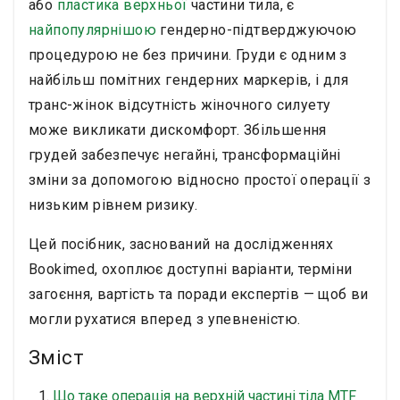
або
пластика верхньої
частини тила, є
найпопулярнішою
гендерно-підтверджуючою
процедурою не без причини. Груди є одним з
найбільш помітних гендерних маркерів, і для
транс-жінок відсутність жіночного силуету
може викликати дискомфорт. Збільшення
грудей забезпечує негайні, трансформаційні
зміни за допомогою відносно простої операції з
низьким рівнем ризику.
Цей посібник, заснований на дослідженнях
Bookimed, охоплює доступні варіанти, терміни
загоєння, вартість та поради експертів — щоб ви
могли рухатися вперед з упевненістю.
Зміст
Що таке операція на верхній частині тіла MTF