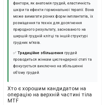
фактори, як анатомія грудей, еластичність
шкіри та ефекти гормональної терапії. Вона
може вимагати різних форм імплантатів, їх
розміщення та технік для досягнення
природного результату, заснованого на
ширшій грудній клітці та іншій структурі
грудних м'язів.
✅
Традиційне збільшення
грудей
проводиться жінкам цисгендерної статі та
фокусується виключно на збільшенні
об'єму грудей.
Хто є хорошим кандидатом на
операцію на верхній частині тіла
MTF