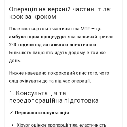
Операція на верхній частині тіла:
крок за кроком
Пластика верхньої частини тіла MTF — це
амбулаторна процедура
, яка зазвичай триває
2-3 години
під
загальною анестезією
.
Більшість пацієнтів йдуть додому в той же
день.
Нижче наведено покроковий опис того, чого
слід очікувати до та під час операції.
1. Консультація та
передопераційна підготовка
📌
Первинна консультація
Хірург оцінює пропорції тіла, еластичність