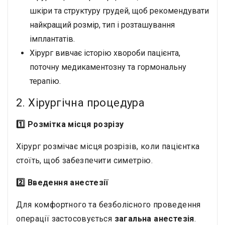
шкіри та структуру грудей, щоб рекомендувати
найкращий розмір, тип і розташування
імплантатів.
Хірург вивчає історію хвороби пацієнта,
поточну медикаментозну та гормональну
терапію.
2. Хірургічна процедура
1️⃣ Розмітка місця розрізу
Хірург розмічає місця розрізів, коли пацієнтка
стоїть, щоб забезпечити симетрію.
2️⃣ Введення анестезії
Для комфортного та безболісного проведення
операції застосовується
загальна анестезія
.