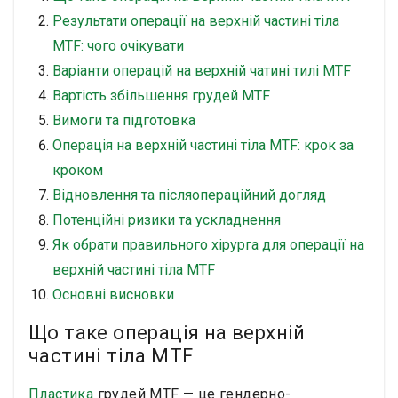
Результати операції на верхній частині тіла
MTF: чого очікувати
Варіанти операцій на верхній чатині тилі MTF
Вартість збільшення грудей MTF
Вимоги та підготовка
Операція на верхній частині тіла MTF: крок за
кроком
Відновлення та післяопераційний догляд
Потенційні ризики та ускладнення
Як обрати правильного хірурга для операції на
верхній частині тіла MTF
Основні висновки
Що таке операція на верхній
частині тіла MTF
Пластика
грудей MTF — це гендерно-