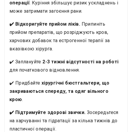
операції
. Куріння збільшує ризик ускладнень і
може затримати загоєння рани.
✔️ Відкоригуйте прийом ліків.
Припиніть
прийом препаратів, що розріджують кров,
харчових добавок та естрогенної терапії за
вказівкою хірурга.
✔️ Заплануйте
2-3 тижні відсутності на роботі
для початкового відновлення.
✔️ Придбайте
хірургічні бюстгальтери, що
закриваються спереду, та одяг вільного
крою
.
✔️ Підтримуйте здорові звички.
Зосередьтеся
на харчуванні та гідратації за кілька тижнів до
пластичної операції.