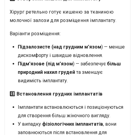
Хірург ретельно готує кишеню за тканиною
молочної залози для розміщення імплантату.
Варіанти розміщення:
Підзалозисте (над грудним м'язом
) — менше
дискомфорту і швидше відновлення.
Підм'язове (під м'язом
) — забезпечує
більш
природний нахил грудей
та зменшує
видимість імплантату.
5️⃣ Встановлення грудних імплантатів
Імплантати встановлюються і позиціонуються
для створення більш жіночного вигляду.
У випадку
фізіологічних імплантатів
, вони
заповнюються після встановлення для