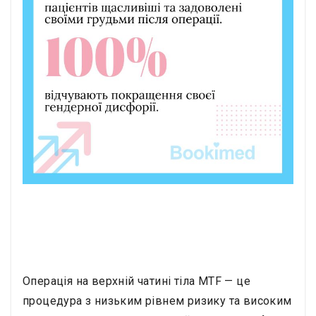
Операція на верхній чатині тіла MTF — це
процедура з низьким рівнем ризику та високим