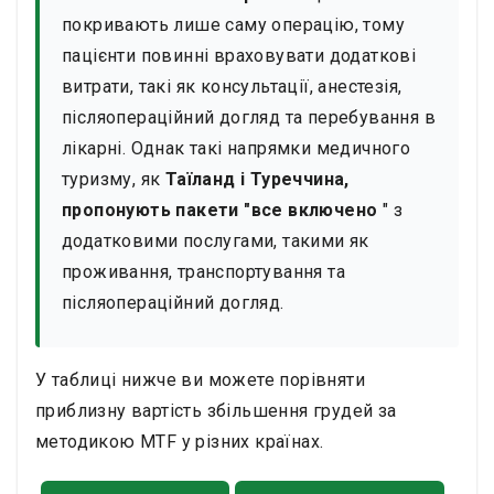
покривають лише саму операцію, тому
пацієнти повинні враховувати додаткові
витрати, такі як консультації, анестезія,
післяопераційний догляд та перебування в
лікарні. Однак такі напрямки медичного
туризму, як
Таїланд і Туреччина,
пропонують пакети "все включено
" з
додатковими послугами, такими як
проживання, транспортування та
післяопераційний догляд.
У таблиці нижче ви можете порівняти
приблизну вартість збільшення грудей за
методикою MTF у різних країнах.