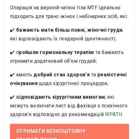
Операція на верхній чатині тіла MTF ідеально
підходить для транс-жінок і небінарних осіб, які:
✔️
бажають мати більш повні, жіночні груди
,
які відповідають їх гендерній ідентичності;
✔️ п
ройшли гормональну терапію
та бажають
отримати додатковий об'єм грудей;
✔️ мають
добрий стан здоров'я
та
реалістичні
очікування
щодо хірургічної процедури;
✔️ в
ідповідають хірургічним вимогам
, які
можуть включати лист від фахівця з психічного
здоров'я відповідно до рекомендацій
WPATH
.
ОТРИМАТИ БЕЗКОШТОВНУ