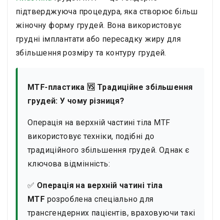
підтверджуюча процедура, яка створює більш
жіночну форму грудей. Вона використовує
грудні імплантати або пересадку жиру для
збільшення розміру та контуру грудей.
MTF-пластика 🆚 Традиційне збільшення
грудей: У чому різниця?
Операція на верхній частині тіла MTF
використовує техніки, подібні до
традиційного збільшення грудей. Однак є
ключова відмінність:
✅
Операція на верхній чатині тіла
MTF
розроблена спеціально для
трансгендерних пацієнтів, враховуючи такі