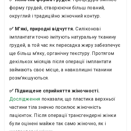
форму грудей, створюючи більш повний,
округлий і традиційно жіночний контур.
✅ М'які, природні відчуття.
Силіконові
імплантати точно імітують натуральну тканину
грудей, в той час як пересадка жиру забезпечує
ще більш м'яку, органічну текстуру. Протягом
декількох місяців після операції імплантати
займають своє місце, а навколишні тканини
розм'якшуються.
✅ Підвищене сприйняття жіночності.
Дослідження
показали, що пластика верхньої
частини тіла значно посилює жіночність
пацієнток. Після операції трансгендерні жінки
були оцінені майже так само жіночно, як і