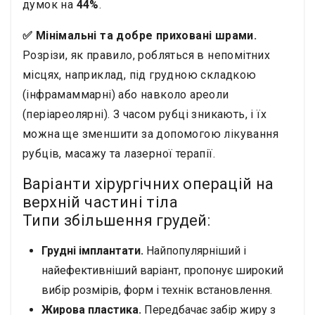
думок на
44%
.
✅ Мінімальні та добре приховані шрами.
Розрізи, як правило, робляться в непомітних
місцях, наприклад, під грудною складкою
(інфрамаммарні) або навколо ареоли
(періареолярні). З часом рубці зникають, і їх
можна ще зменшити за допомогою лікування
рубців, масажу та лазерної терапії.
Варіанти хірургічних операцій на
верхній частині тіла
Типи збільшення грудей:
Грудні імплантати.
Найпопулярніший і
найефективніший варіант, пропонує широкий
вибір розмірів, форм і технік встановлення.
Жирова пластика.
Передбачає забір жиру з