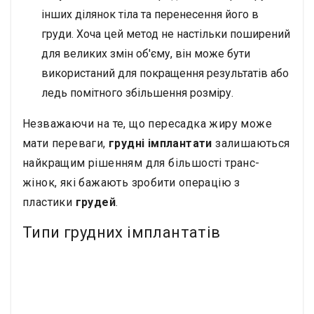
інших ділянок тіла та перенесення його в
груди. Хоча цей метод не настільки поширений
для великих змін об'єму, він може бути
використаний для покращення результатів або
ледь помітного збільшення розміру.
Незважаючи на те, що пересадка жиру може
мати переваги,
грудні імплантати
залишаються
найкращим рішенням для більшості транс-
жінок, які бажають зробити операцію з
пластики
грудей
.
Типи грудних імплантатів